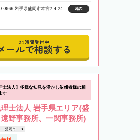
0-0866 岩手県盛岡市本宮2-4-24
地図
24時間受付中
メールで相談する
理士法人】多様な知見を活かし依頼者様の相
ます
理士法人 岩手県エリア(盛
遠野事務所、一関事務所)
盛岡市
談無料