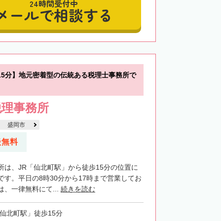
24時間受付中
メールで相談する
15分】地元密着型の伝統ある税理士事務所で
税理事務所
盛岡市
談無料
所は、JR「仙北町駅」から徒歩15分の位置に
です。平日の8時30分から17時まで営業してお
、一律無料にて...
続きを読む
「仙北町駅」徒歩15分