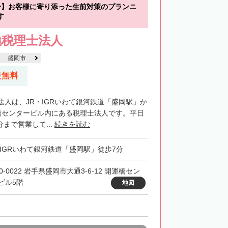
分】お客様に寄り添った生前対策のプランニ
す
地税理士法人
盛岡市
談無料
法人は、JR・IGRいわて銀河鉄道「盛岡駅」か
橋センタービル内にある税理士法人です。平日
分まで営業して...
続きを読む
・IGRいわて銀河鉄道「盛岡駅」徒歩7分
0-0022 岩手県盛岡市大通3-6-12 開運橋セン
ビル5階
地図