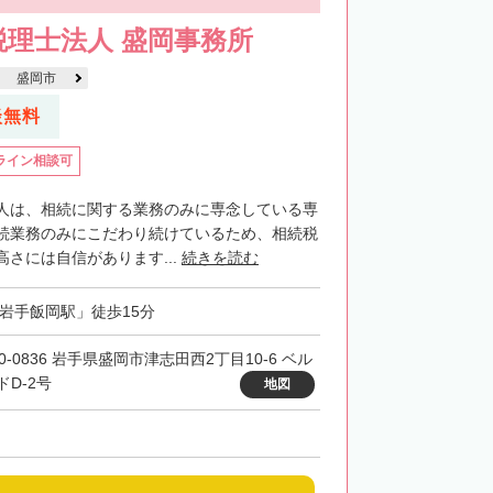
理士法人 盛岡事務所
盛岡市
談無料
ライン相談可
人は、相続に関する業務のみに専念している専
続業務のみにこだわり続けているため、相続税
さには自信があります...
続きを読む
「岩手飯岡駅」徒歩15分
0-0836 岩手県盛岡市津志田西2丁目10-6 ベル
ドD‐2号
地図