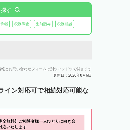
を探す
業承継
税務調査
生前贈与
税務相談
情報とお問い合わせフォームは別ウィンドウで開きます
更新日：2026年8月6日
ンライン対応可で相続対応可能な
完全無料】ご相談者様一人ひとりに向き合
対応いたします