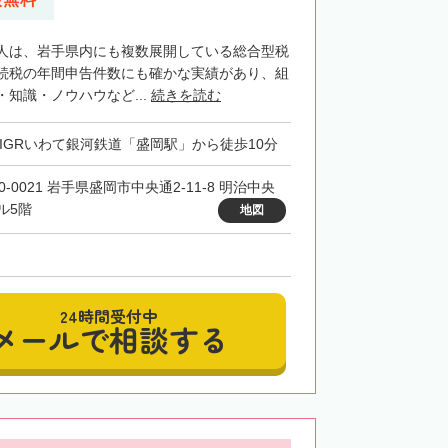
士法人は、岩手県内にも複数展開している総合型税
続税の年間申告件数にも確かな実績があり、組
知識・ノウハウなど...
続きを読む
・IGRいわて銀河鉄道「盛岡駅」から徒歩10分
0-0021 岩手県盛岡市中央通2-11-8 明治中央
ル5階
地図
24時間受付中
メールで相談する