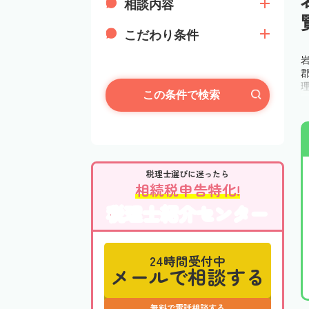
相談内容
こだわり条件
この条件で検索
税理士選びに迷ったら
相続税申告特化!
税理士紹介センター
24時間受付中
メールで相談する
無料で電話相談する