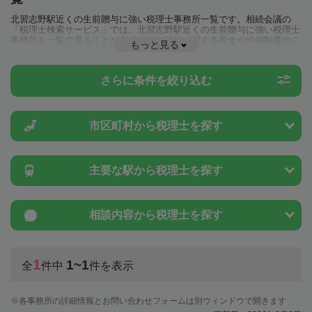
北習志野駅近くの生前贈与に強い税理士事務所一覧です。相続会議の
「税理士検索サービス」では、北習志野駅近くの生前贈与に強い税理士
事務所を一覧で見ることが出来ます。相続に関する税金や特例制度のこ
もっと見る
とは一度近隣の税理士に相談してみましょう。
さらに条件を絞り込む
市区町村から
税理士を探す
主要な駅から
税理士を探す
相談内容から
税理士を探す
1
1~1
全
件中
件を表示
各事務所の詳細情報とお問い合わせフォームは別ウィンドウで開きます