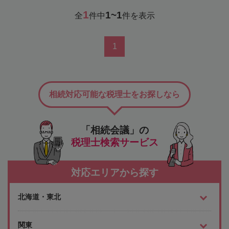
1
1~1
全
件中
件を表示
1
相続対応可能な税理士をお探しなら
「相続会議」の
税理士検索サービス
対応エリアから探す
北海道・東北
関東