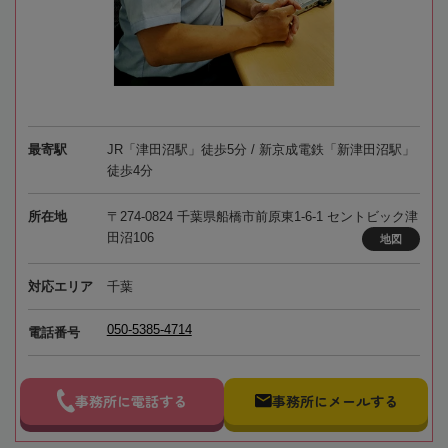
最寄駅
JR「津田沼駅」徒歩5分 / 新京成電鉄「新津田沼駅」
徒歩4分
所在地
〒274-0824 千葉県船橋市前原東1-6-1 セントビック津
田沼106
地図
対応エリア
千葉
050-5385-4714
電話番号
事務所に電話する
事務所にメールする