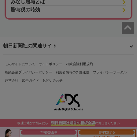
みなし贈与とは
贈与税の時効
朝日新聞社の関連サイト
このサイトについて
サイトポリシー
相続会議利用規約
相続会議プライバシーポリシー
利用者情報の外部送信
プライバシーポータル
運営会社
広告ガイド
お問い合わせ
朝日新聞社運営の相続会議
税理士選びに悩んだら、
にお任せください
Copyright© The Asahi Shimbun Company. All Rights Reserved.
24時間受付中
無料電話する