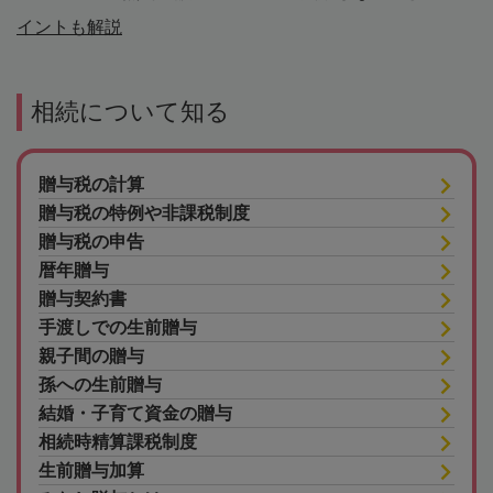
イントも解説
相続について知る
贈与税の計算
贈与税の特例や非課税制度
贈与税の申告
暦年贈与
贈与契約書
手渡しでの生前贈与
親子間の贈与
孫への生前贈与
結婚・子育て資金の贈与
相続時精算課税制度
生前贈与加算