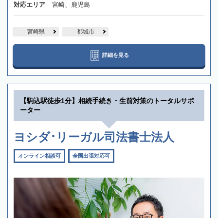
対応エリア
宮崎、鹿児島
宮崎県
都城市
詳細を見る
【駒込駅徒歩1分】相続手続き・生前対策のトータルサポ
ーター
ヨシダ･リーガル司法書士法人
オンライン相談可
全国出張対応可