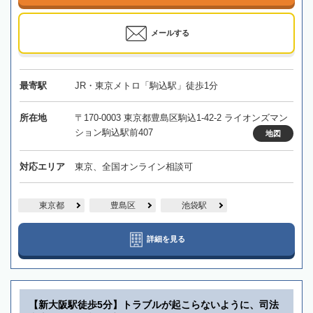
メールする
最寄駅
JR・東京メトロ「駒込駅」徒歩1分
所在地
〒170-0003 東京都豊島区駒込1-42-2 ライオンズマン
ション駒込駅前407
地図
対応エリア
東京、全国オンライン相談可
東京都
豊島区
池袋駅
詳細を見る
【新大阪駅徒歩5分】トラブルが起こらないように、司法