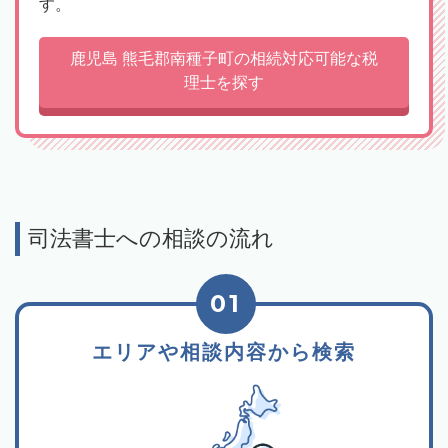
す。
鹿児島 熊毛郡南種子町の相続対応可能な税
理士を探す
司法書士への相談の流れ
01
エリアや相談内容から検索