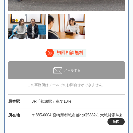
初回相談無料
メールする
この事務所はメールでのお問合せができません。
最寄駅
JR「都城駅」車で10分
所在地
〒885-0004 宮崎県都城市都北町5882-1 大城貸家A棟
地図