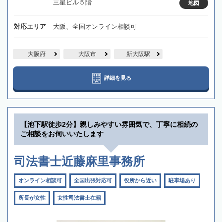
三星ビル５階
地図
対応エリア
大阪、全国オンライン相談可
大阪府
大阪市
新大阪駅
詳細を見る
【池下駅徒歩2分】親しみやすい雰囲気で、丁寧に相続の
ご相談をお伺いいたします
司法書士近藤麻里事務所
オンライン相談可
全国出張対応可
役所から近い
駐車場あり
所長が女性
女性司法書士在籍