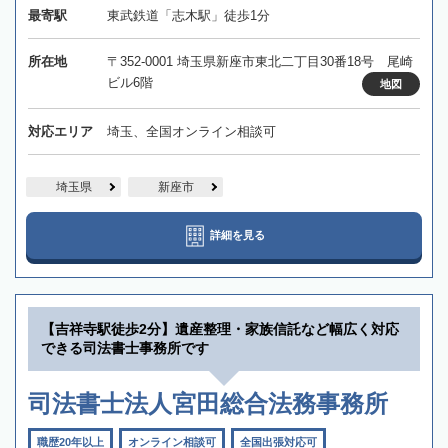
最寄駅
東武鉄道「志木駅」徒歩1分
所在地
〒352-0001 埼玉県新座市東北二丁目30番18号 尾崎
ビル6階
地図
対応エリア
埼玉、全国オンライン相談可
埼玉県
新座市
詳細を見る
【吉祥寺駅徒歩2分】遺産整理・家族信託など幅広く対応
できる司法書士事務所です
司法書士法人宮田総合法務事務所
職歴20年以上
オンライン相談可
全国出張対応可