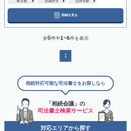
東京都
武蔵野市
吉祥寺駅
詳細を見る
6
1~6
全
件中
件を表示
1
相続対応可能な司法書士をお探しなら
「相続会議」の
司法書士検索サービス
対応エリアから探す