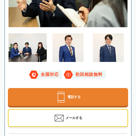
全国対応
初回相談無料
電話する
メールする