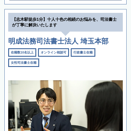
【志木駅徒歩1分】十人十色の相続のお悩みを、司法書士
が丁寧に解決いたします
明成法務司法書士法人 埼玉本部
在籍数10名以上
オンライン相談可
行政書士在籍
女性司法書士在籍