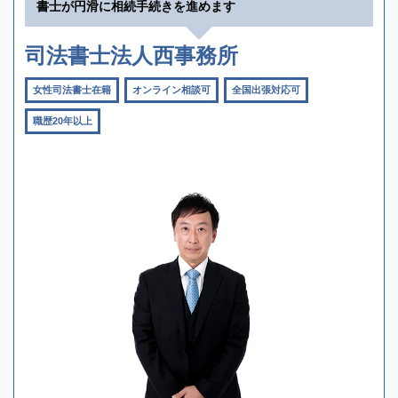
書士が円滑に相続手続きを進めます
司法書士法人西事務所
女性司法書士在籍
オンライン相談可
全国出張対応可
職歴20年以上