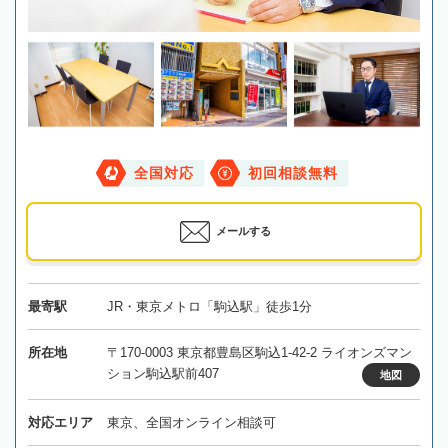
全国対応
初回相談無料
メールする
最寄駅
JR・東京メトロ「駒込駅」徒歩1分
所在地
〒170-0003 東京都豊島区駒込1-42-2 ライオンズマン
ション駒込駅前407
地図
対応エリア
東京、全国オンライン相談可