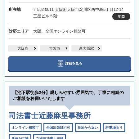
所在地
〒532-0011 大阪府大阪市淀川区西中島5丁目12-14
三星ビル５階
地図
対応エリア
大阪、全国オンライン相談可
大阪府
大阪市
新大阪駅
詳細を見る
【池下駅徒歩2分】親しみやすい雰囲気で、丁寧に相続の
ご相談をお伺いいたします
司法書士近藤麻里事務所
オンライン相談可
全国出張対応可
役所から近い
駐車場あり
所長が女性
女性司法書士在籍