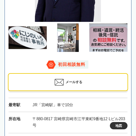
初回相談無料
メールする
最寄駅
JR「宮崎駅」車で10分
所在地
〒880-0817 宮崎県宮崎市江平東町9番地12 Lビル203
号
地図