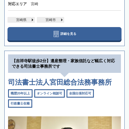
対応エリア
宮崎
宮崎県
宮崎市
詳細を見る
【吉祥寺駅徒歩2分】遺産整理・家族信託など幅広く対応
できる司法書士事務所です
司法書士法人宮田総合法務事務所
職歴20年以上
オンライン相談可
全国出張対応可
行政書士在籍