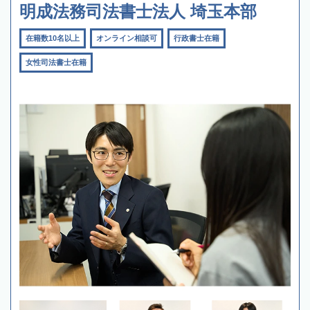
明成法務司法書士法人 埼玉本部
在籍数10名以上
オンライン相談可
行政書士在籍
女性司法書士在籍