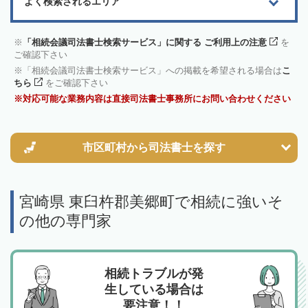
よく検索されるエリア
「相続会議司法書士検索サービス」に関する ご利用上の注意
を
ご確認下さい
「相続会議司法書士検索サービス」への掲載を希望される場合は
こ
ちら
をご確認下さい
対応可能な業務内容は直接司法書士事務所にお問い合わせください
市区町村から
司法書士を探す
宮崎県 東臼杵郡美郷町で相続に強いそ
の他の専門家
相続トラブルが発
生している場合は
要注意！！