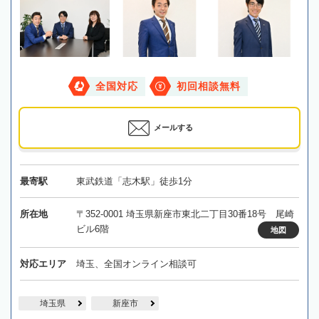
全国対応
初回相談無料
メールする
最寄駅
東武鉄道「志木駅」徒歩1分
所在地
〒352-0001 埼玉県新座市東北二丁目30番18号 尾崎
ビル6階
地図
対応エリア
埼玉、全国オンライン相談可
埼玉県
新座市