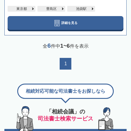
東京都
豊島区
池袋駅
詳細を見る
6
1~6
全
件中
件を表示
1
相続対応可能な司法書士をお探しなら
「相続会議」の
司法書士検索サービス