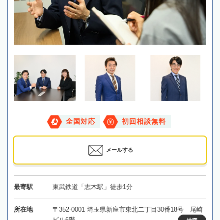
全国対応
初回相談無料
メールする
最寄駅
東武鉄道「志木駅」徒歩1分
所在地
〒352-0001 埼玉県新座市東北二丁目30番18号 尾崎
ビル6階