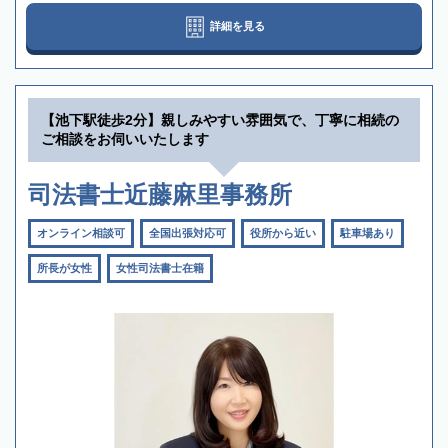
詳細を見る
【池下駅徒歩2分】親しみやすい雰囲気で、丁寧に相続の
ご相談をお伺いいたします
司法書士近藤麻里事務所
オンライン相談可
全国出張対応可
役所から近い
駐車場あり
所長が女性
女性司法書士在籍