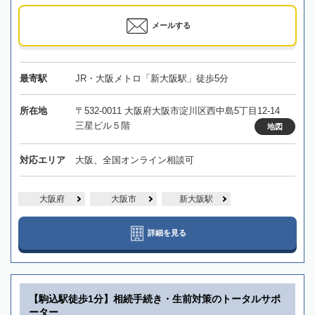
メールする
最寄駅
JR・大阪メトロ「新大阪駅」徒歩5分
所在地
〒532-0011 大阪府大阪市淀川区西中島5丁目12-14
三星ビル５階
地図
対応エリア
大阪、全国オンライン相談可
大阪府
大阪市
新大阪駅
詳細を見る
【駒込駅徒歩1分】相続手続き・生前対策のトータルサポ
ーター