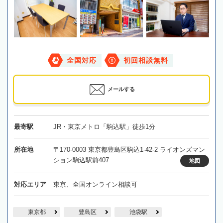
全国対応
初回相談無料
メールする
最寄駅
JR・東京メトロ「駒込駅」徒歩1分
所在地
〒170-0003 東京都豊島区駒込1-42-2 ライオンズマン
ション駒込駅前407
地図
対応エリア
東京、全国オンライン相談可
東京都
豊島区
池袋駅