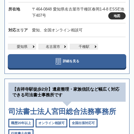
所在地
〒464-0848 愛知県名古屋市千種区春岡1-4-8 ESSE池
下407号
地図
対応エリア
愛知、全国オンライン相談可
愛知県
名古屋市
千種駅
詳細を見る
【吉祥寺駅徒歩2分】遺産整理・家族信託など幅広く対応
できる司法書士事務所です
司法書士法人宮田総合法務事務所
職歴20年以上
オンライン相談可
全国出張対応可
行政書士在籍