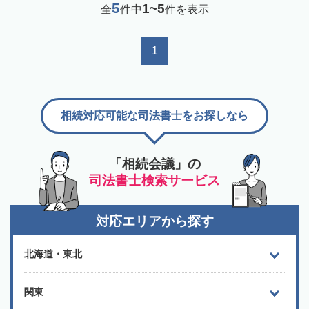
5
1~5
全
件中
件を表示
1
相続対応可能な司法書士をお探しなら
「相続会議」の
司法書士検索サービス
対応エリアから探す
北海道・東北
関東