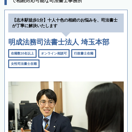
で相続対応可能な司法書士事務所
【志木駅徒歩1分】十人十色の相続のお悩みを、司法書士
が丁寧に解決いたします
明成法務司法書士法人 埼玉本部
在籍数10名以上
オンライン相談可
行政書士在籍
女性司法書士在籍