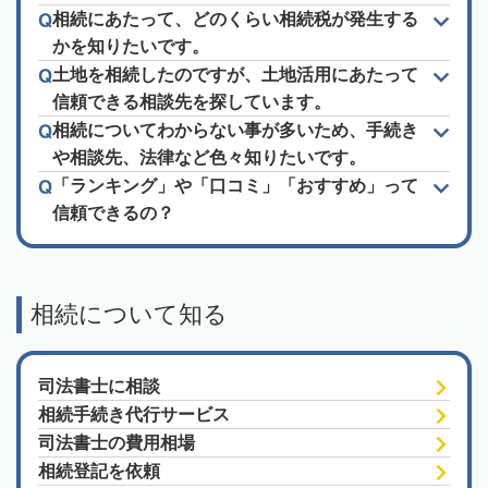
相続にあたって、どのくらい相続税が発生する
かを知りたいです。
土地を相続したのですが、土地活用にあたって
信頼できる相談先を探しています。
相続についてわからない事が多いため、手続き
や相談先、法律など色々知りたいです。
「ランキング」や「口コミ」「おすすめ」って
信頼できるの？
相続について知る
司法書士に相談
相続手続き代行サービス
司法書士の費用相場
相続登記を依頼