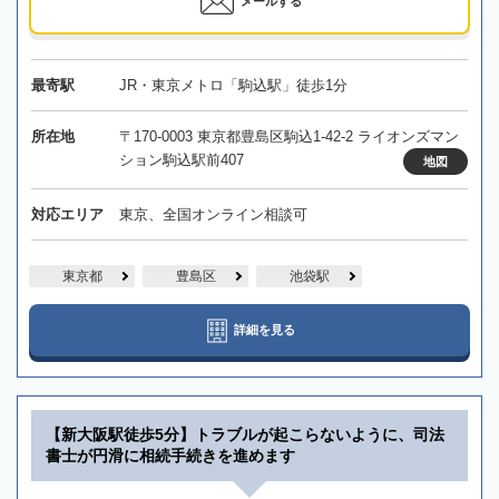
メールする
最寄駅
JR・東京メトロ「駒込駅」徒歩1分
所在地
〒170-0003 東京都豊島区駒込1-42-2 ライオンズマン
ション駒込駅前407
地図
対応エリア
東京、全国オンライン相談可
東京都
豊島区
池袋駅
詳細を見る
【新大阪駅徒歩5分】トラブルが起こらないように、司法
書士が円滑に相続手続きを進めます