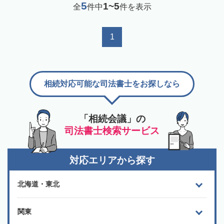
5
1~5
全
件中
件を表示
1
相続対応可能な司法書士をお探しなら
「相続会議」の
司法書士検索サービス
対応エリアから探す
北海道・東北
関東