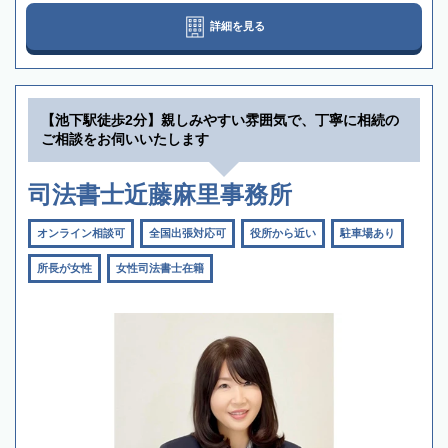
詳細を見る
【池下駅徒歩2分】親しみやすい雰囲気で、丁寧に相続の
ご相談をお伺いいたします
司法書士近藤麻里事務所
オンライン相談可
全国出張対応可
役所から近い
駐車場あり
所長が女性
女性司法書士在籍