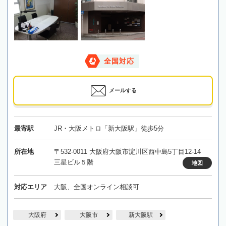
全国対応
メールする
最寄駅
JR・大阪メトロ「新大阪駅」徒歩5分
所在地
〒532-0011 大阪府大阪市淀川区西中島5丁目12-14
三星ビル５階
地図
対応エリア
大阪、全国オンライン相談可
大阪府
大阪市
新大阪駅