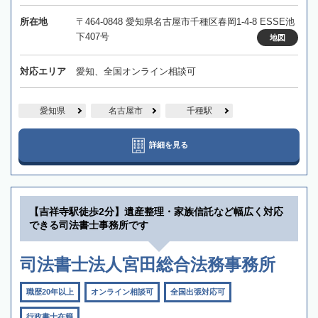
所在地
〒464-0848 愛知県名古屋市千種区春岡1-4-8 ESSE池
下407号
地図
対応エリア
愛知、全国オンライン相談可
愛知県
名古屋市
千種駅
詳細を見る
【吉祥寺駅徒歩2分】遺産整理・家族信託など幅広く対応
できる司法書士事務所です
司法書士法人宮田総合法務事務所
職歴20年以上
オンライン相談可
全国出張対応可
行政書士在籍