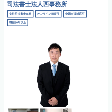
司法書士法人西事務所
女性司法書士在籍
オンライン相談可
全国出張対応可
職歴20年以上