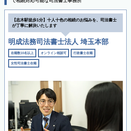
で相続対応可能な司法書士事務所
【志木駅徒歩1分】十人十色の相続のお悩みを、司法書士
が丁寧に解決いたします
明成法務司法書士法人 埼玉本部
在籍数10名以上
オンライン相談可
行政書士在籍
女性司法書士在籍