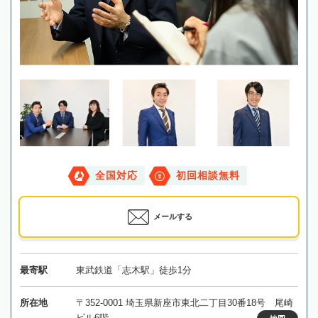
全国対応
初回相談無料
メールする
最寄駅
東武鉄道「志木駅」徒歩1分
所在地
〒352-0001 埼玉県新座市東北二丁目30番18号 尾崎
ビル6階