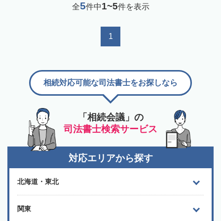
5
1~5
全
件中
件を表示
1
相続対応可能な司法書士をお探しなら
「相続会議」の
司法書士検索サービス
対応エリアから探す
北海道・東北
関東