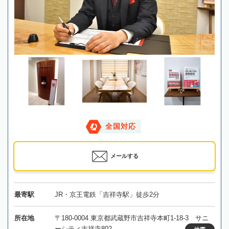
全国対応
メールする
最寄駅
JR・京王電鉄「吉祥寺駅」徒歩2分
所在地
〒180-0004 東京都武蔵野市吉祥寺本町1-18-3 サニ
ーシティ吉祥寺802