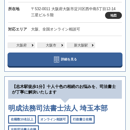
所在地
〒532-0011 大阪府大阪市淀川区西中島5丁目12-14
三星ビル５階
地図
対応エリア
大阪、全国オンライン相談可
大阪府
大阪市
新大阪駅
詳細を見る
【志木駅徒歩1分】十人十色の相続のお悩みを、司法書士
が丁寧に解決いたします
明成法務司法書士法人 埼玉本部
在籍数10名以上
オンライン相談可
行政書士在籍
女性司法書士在籍