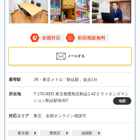
全国対応
初回相談無料
メールする
最寄駅
JR・東京メトロ「駒込駅」徒歩1分
所在地
〒170-0003 東京都豊島区駒込1-42-2 ライオンズマン
ション駒込駅前407
地図
対応エリア
東京、全国オンライン相談可
東京都
豊島区
池袋駅