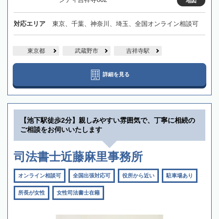
地図
対応エリア
東京、千葉、神奈川、埼玉、全国オンライン相談可
東京都
武蔵野市
吉祥寺駅
詳細を見る
【池下駅徒歩2分】親しみやすい雰囲気で、丁寧に相続の
ご相談をお伺いいたします
司法書士近藤麻里事務所
オンライン相談可
全国出張対応可
役所から近い
駐車場あり
所長が女性
女性司法書士在籍