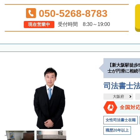
050-5268-8783
受付時間 8:30～19:00
現在営業中
【新大阪駅徒歩
士が円滑に相続
司法書士
大阪府
全国対
女性司法書士在籍
職歴20年以上