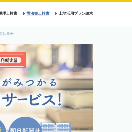
税理士検索
司法書士検索
土地活用プラン請求
司法書士