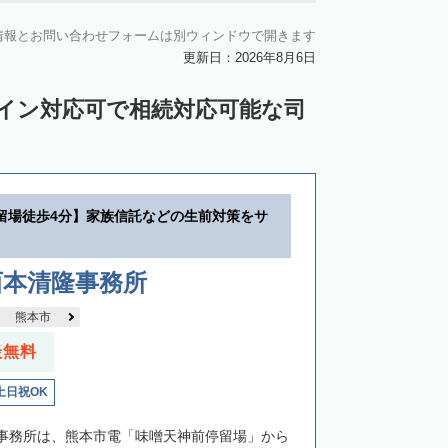
情報とお問い合わせフォームは別ウィンドウで開きます
更新日：2026年8月6日
ライン対応可で相続対応可能な司
留場徒歩4分】家族信託などの生前対策をサ
西本清隆事務所
熊本市
談無料
土日祝OK
事務所は、熊本市電「味噌天神前停留場」から