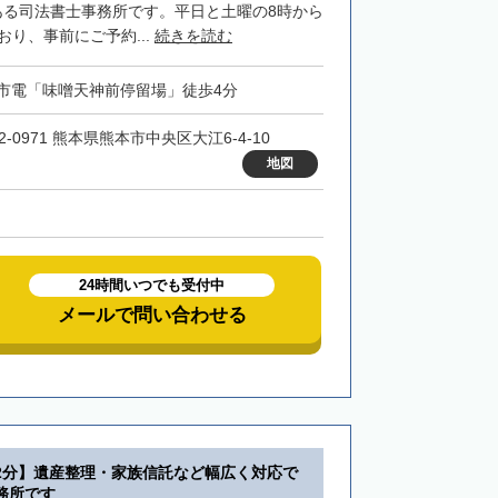
ある司法書士事務所です。平日と土曜の8時から
おり、事前にご予約...
続きを読む
市電「味噌天神前停留場」徒歩4分
2-0971 熊本県熊本市中央区大江6-4-10
地図
24時間いつでも受付中
メールで問い合わせる
2分】遺産整理・家族信託など幅広く対応で
務所です