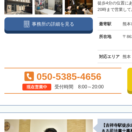
徒歩4分の位置に
20時まで営業して
最寄駅
熊本
事務所の詳細を見る
所在地
〒86
対応エリア
熊本
050-5385-4656
受付時間 8:00～20:00
現在営業中
【吉祥寺駅徒歩
きる司法書士事