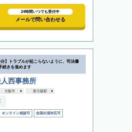
24時間いつでも受付中
メールで問い合わせる
5分】トラブルが起こらないように、司法書
手続きを進めます
法人西事務所
大阪市
新大阪駅
応
オンライン相談可
全国出張対応可