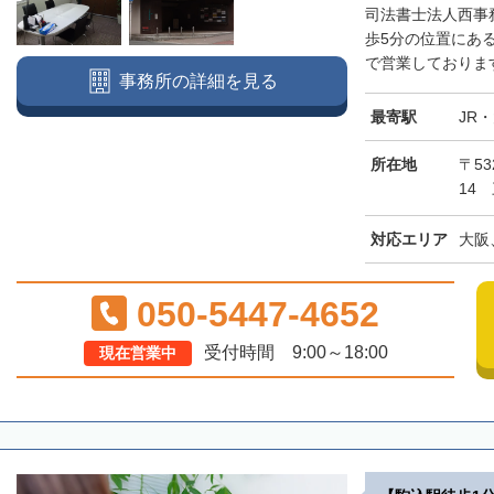
司法書士法人西事
歩5分の位置にあ
で営業しております
事務所の詳細を見る
最寄駅
JR
所在地
〒5
14
対応エリア
大阪
050-5447-4652
受付時間 9:00～18:00
現在営業中