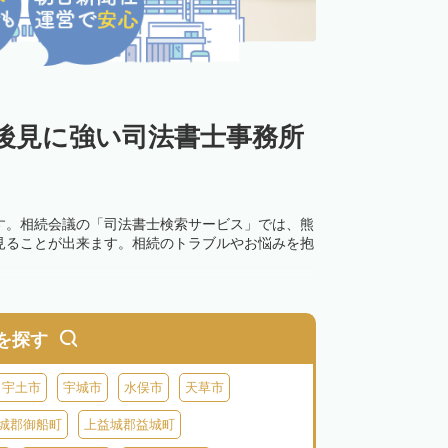
後見に強い司法書士事務所
す。相続会議の「司法書士検索サービス」では、熊
見ることが出来ます。相続のトラブルやお悩みを抱
を探す
宇土市
宇城市
水俣市
天草市
城郡御船町
上益城郡益城町