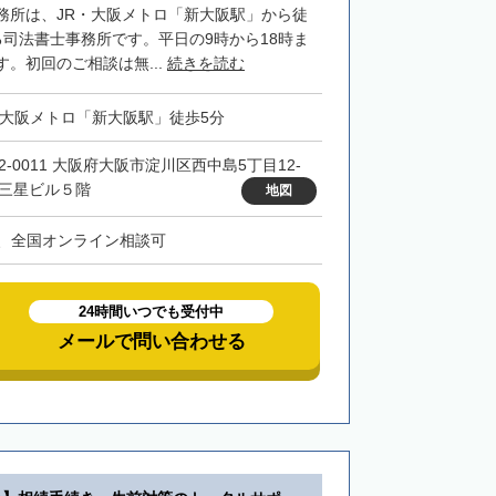
務所は、JR・大阪メトロ「新大阪駅」から徒
る司法書士事務所です。平日の9時から18時ま
。初回のご相談は無...
続きを読む
・大阪メトロ「新大阪駅」徒歩5分
32-0011 大阪府大阪市淀川区西中島5丁目12-
 三星ビル５階
地図
、全国オンライン相談可
24時間いつでも受付中
メールで問い合わせる