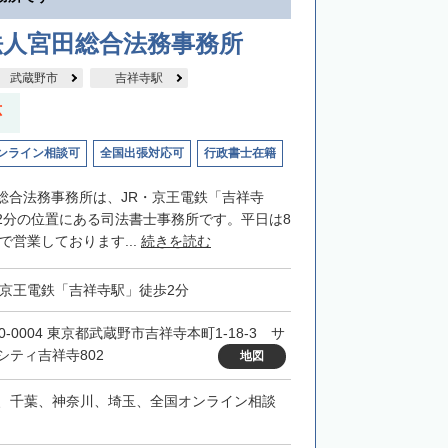
法人宮田総合法務事務所
武蔵野市
吉祥寺駅
応
ンライン相談可
全国出張対応可
行政書士在籍
総合法務事務所は、JR・京王電鉄「吉祥寺
2分の位置にある司法書士事務所です。平日は8
まで営業しております...
続きを読む
・京王電鉄「吉祥寺駅」徒歩2分
0-0004 東京都武蔵野市吉祥寺本町1-18-3 サ
シティ吉祥寺802
地図
、千葉、神奈川、埼玉、全国オンライン相談