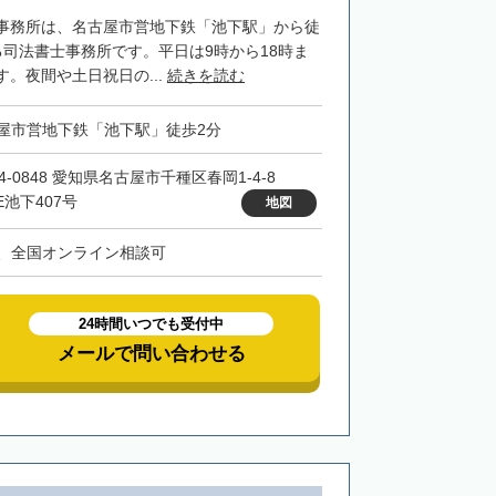
事務所は、名古屋市営地下鉄「池下駅」から徒
る司法書士事務所です。平日は9時から18時ま
。夜間や土日祝日の...
続きを読む
屋市営地下鉄「池下駅」徒歩2分
4-0848 愛知県名古屋市千種区春岡1-4-8
E池下407号
地図
、全国オンライン相談可
24時間いつでも受付中
メールで問い合わせる