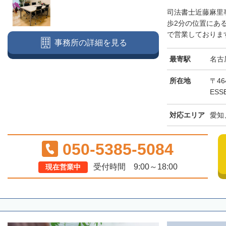
司法書士近藤麻里
歩2分の位置にあ
で営業しております
事務所の詳細を見る
最寄駅
名古
所在地
〒46
ESS
対応エリア
愛知
050-5385-5084
受付時間 9:00～18:00
現在営業中