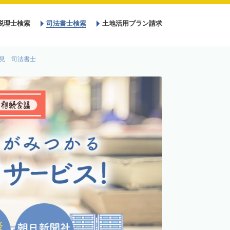
税理士検索
司法書士検索
土地活用プラン請求
見 司法書士