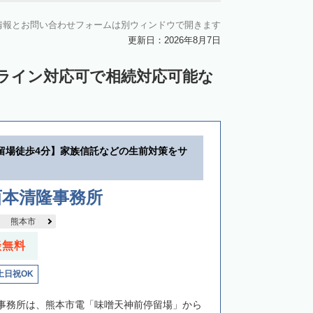
情報とお問い合わせフォームは別ウィンドウで開きます
更新日：2026年8月7日
ンライン対応可で相続対応可能な
留場徒歩4分】家族信託などの生前対策をサ
西本清隆事務所
熊本市
談無料
土日祝OK
事務所は、熊本市電「味噌天神前停留場」から