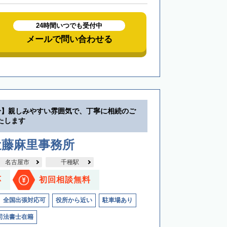
24時間いつでも受付中
メールで問い合わせる
分】親しみやすい雰囲気で、丁寧に相続のご
たします
近藤麻里事務所
名古屋市
千種駅
応
初回相談無料
全国出張対応可
役所から近い
駐車場あり
司法書士在籍