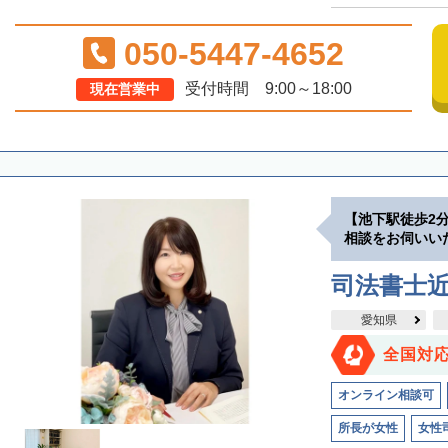
050-5447-4652
受付時間 9:00～18:00
現在営業中
【池下駅徒歩2
相談をお伺いい
司法書士
愛知県
全国対
オンライン相談可
所長が女性
女性