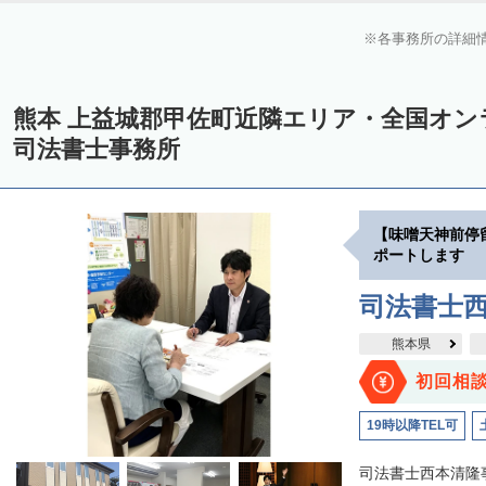
各事務所の詳細
熊本 上益城郡甲佐町近隣エリア・全国オ
司法書士事務所
【味噌天神前停
ポートします
司法書士
熊本県
初回相
19時以降TEL可
司法書士西本清隆