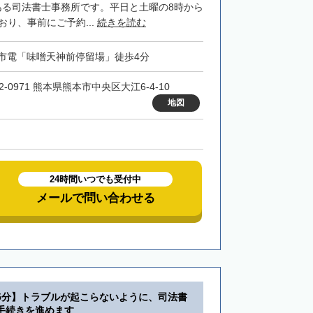
ある司法書士事務所です。平日と土曜の8時から
おり、事前にご予約...
続きを読む
市電「味噌天神前停留場」徒歩4分
2-0971 熊本県熊本市中央区大江6-4-10
地図
24時間いつでも受付中
メールで問い合わせる
5分】トラブルが起こらないように、司法書
手続きを進めます