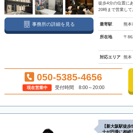
徒歩4分の位置に
20時まで営業して
最寄駅
熊本
事務所の詳細を見る
所在地
〒86
対応エリア
熊本
050-5385-4656
受付時間 8:00～20:00
現在営業中
【新大阪駅徒歩
士が円滑に相続