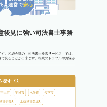
意後見に強い司法書士事務
です。相続会議の「司法書士検索サービス」では、
覧で見ることが出来ます。相続のトラブルやお悩み
を探す
宇土市
宇城市
水俣市
天草市
城郡御船町
上益城郡益城町