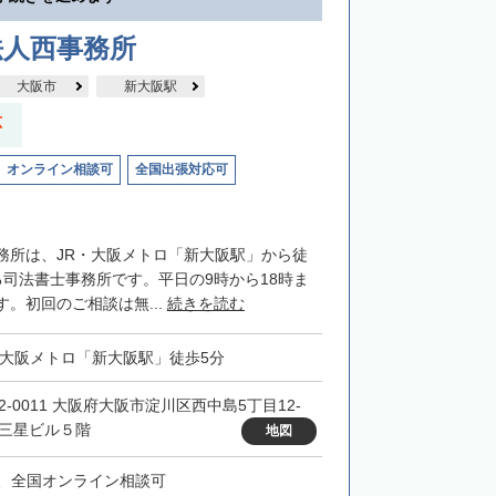
法人西事務所
大阪市
新大阪駅
応
オンライン相談可
全国出張対応可
務所は、JR・大阪メトロ「新大阪駅」から徒
る司法書士事務所です。平日の9時から18時ま
。初回のご相談は無...
続きを読む
・大阪メトロ「新大阪駅」徒歩5分
32-0011 大阪府大阪市淀川区西中島5丁目12-
 三星ビル５階
地図
、全国オンライン相談可