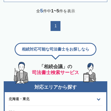
5
1~5
全
件中
件を表示
1
相続対応可能な司法書士をお探しなら
「相続会議」の
司法書士検索サービス
対応エリアから探す
北海道・東北