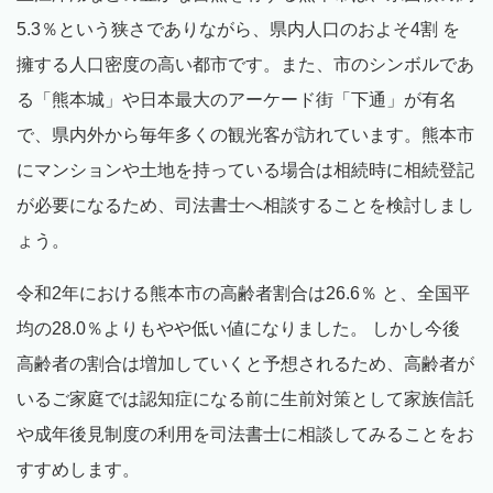
5.3％という狭さでありながら、県内人口のおよそ4割 を
擁する人口密度の高い都市です。また、市のシンボルであ
る「熊本城」や日本最大のアーケード街「下通」が有名
で、県内外から毎年多くの観光客が訪れています。熊本市
にマンションや土地を持っている場合は相続時に相続登記
が必要になるため、司法書士へ相談することを検討しまし
ょう。
令和2年における熊本市の高齢者割合は26.6％ と、全国平
均の28.0％よりもやや低い値になりました。 しかし今後
高齢者の割合は増加していくと予想されるため、高齢者が
いるご家庭では認知症になる前に生前対策として家族信託
や成年後見制度の利用を司法書士に相談してみることをお
すすめします。