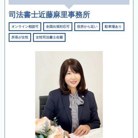
司法書士近藤麻里事務所
オンライン相談可
全国出張対応可
役所から近い
駐車場あり
所長が女性
女性司法書士在籍