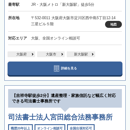
最寄駅
JR・大阪メトロ「新大阪駅」徒歩5分
所在地
〒532-0011 大阪府大阪市淀川区西中島5丁目12-14
三星ビル５階
地図
対応エリア
大阪、全国オンライン相談可
大阪府
大阪市
新大阪駅
詳細を見る
【吉祥寺駅徒歩2分】遺産整理・家族信託など幅広く対応
できる司法書士事務所です
司法書士法人宮田総合法務事務所
職歴20年以上
オンライン相談可
全国出張対応可