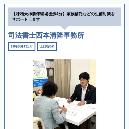
【味噌天神前停留場徒歩4分】家族信託などの生前対策を
サポートします
司法書士西本清隆事務所
19時以降TEL可
土日祝OK