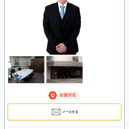
全国対応
メールする