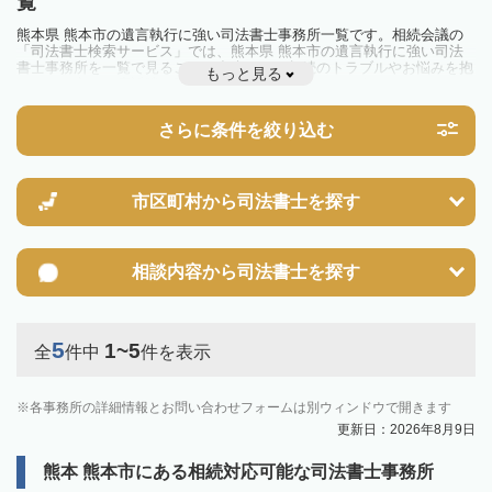
覧
熊本県 熊本市の遺言執行に強い司法書士事務所一覧です。相続会議の
「司法書士検索サービス」では、熊本県 熊本市の遺言執行に強い司法
書士事務所を一覧で見ることが出来ます。相続のトラブルやお悩みを抱
もっと見る
えている方は一度近隣の司法書士に相談してみましょう。
さらに条件を絞り込む
市区町村から
司法書士を探す
相談内容から
司法書士を探す
5
1~5
全
件中
件を表示
各事務所の詳細情報とお問い合わせフォームは別ウィンドウで開きます
更新日：2026年8月9日
熊本 熊本市にある相続対応可能な司法書士事務所