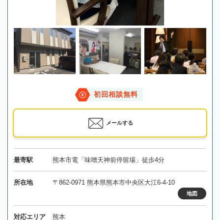
初回相談無料
メールする
最寄駅
熊本市電「味噌天神前停留場」徒歩4分
所在地
〒862-0971 熊本県熊本市中央区大江6-4-10
地図
対応エリア
熊本