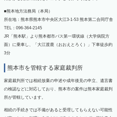
■熊本地方法務局（本局）
所在地：熊本県熊本市中央区大江3-1-53 熊本第二合同庁舎
TEL：096-364-2145
JR「熊本駅」より熊本都市バス第一環状線（大学病院方
面）に乗車し、「大江渡鹿（おおえとろく）」下車徒歩約
3分
熊本市を管轄する家庭裁判所
家庭裁判所では相続放棄の申述や成年後見の申立、遺言書
の検認などに対応しており、熊本市の案件は熊本家庭裁判
所が管轄しています。
相続の手続きでは不備があると受理してもらえない可能性