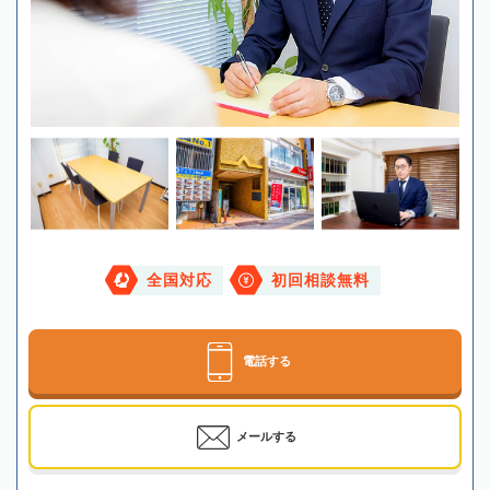
全国対応
初回相談無料
電話する
メールする