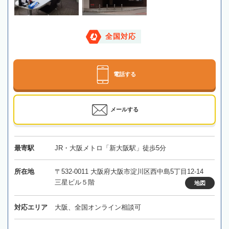
全国対応
電話する
メールする
最寄駅
JR・大阪メトロ「新大阪駅」徒歩5分
所在地
〒532-0011 大阪府大阪市淀川区西中島5丁目12-14
三星ビル５階
地図
対応エリア
大阪、全国オンライン相談可