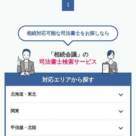
1
相続対応可能な司法書士をお探しなら
「相続会議」の
司法書士検索サービス
対応エリアから探す
北海道・東北
関東
甲信越・北陸