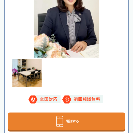
全国対応
初回相談無料
電話する