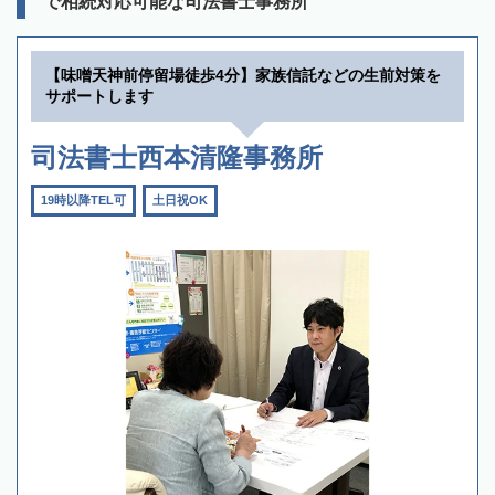
で相続対応可能な司法書士事務所
【味噌天神前停留場徒歩4分】家族信託などの生前対策を
サポートします
司法書士西本清隆事務所
19時以降TEL可
土日祝OK