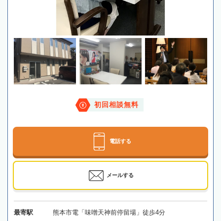
初回相談無料
電話する
メールする
最寄駅
熊本市電「味噌天神前停留場」徒歩4分