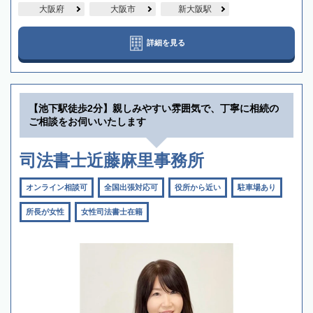
大阪府
大阪市
新大阪駅
詳細を見る
【池下駅徒歩2分】親しみやすい雰囲気で、丁寧に相続の
ご相談をお伺いいたします
司法書士近藤麻里事務所
オンライン相談可
全国出張対応可
役所から近い
駐車場あり
所長が女性
女性司法書士在籍