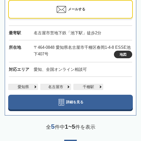
メールする
最寄駅
名古屋市営地下鉄「池下駅」徒歩2分
所在地
〒464-0848 愛知県名古屋市千種区春岡1-4-8 ESSE池
下407号
地図
対応エリア
愛知、全国オンライン相談可
愛知県
名古屋市
千種駅
詳細を見る
5
1~5
全
件中
件を表示