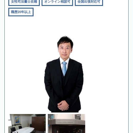
女性司法書士在籍
オンライン相談可
全国出張対応可
職歴20年以上