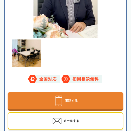
全国対応
初回相談無料
電話する
メールする