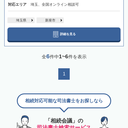
対応エリア
埼玉、全国オンライン相談可
埼玉県
新座市
詳細を見る
6
1~6
全
件中
件を表示
1
相続対応可能な司法書士をお探しなら
「相続会議」の
司法書士検索サービス