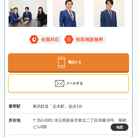
全国対応
初回相談無料
電話する
メールする
最寄駅
東武鉄道「志木駅」徒歩1分
所在地
〒352-0001 埼玉県新座市東北二丁目30番18号 尾崎
ビル6階
地図