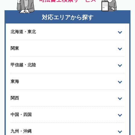
対応エリアから探す
北海道・東北
関東
甲信越・北陸
東海
関西
中国・四国
九州・沖縄