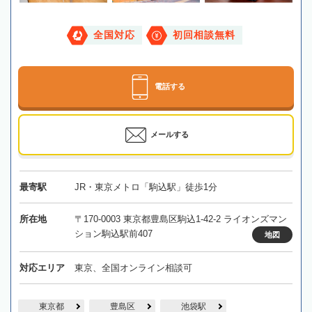
全国対応
初回相談無料
電話する
メールする
最寄駅
JR・東京メトロ「駒込駅」徒歩1分
所在地
〒170-0003 東京都豊島区駒込1-42-2 ライオンズマン
ション駒込駅前407
地図
対応エリア
東京、全国オンライン相談可
東京都
豊島区
池袋駅