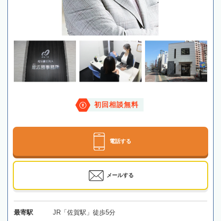
初回相談無料
電話する
メールする
最寄駅
JR「佐賀駅」徒歩5分