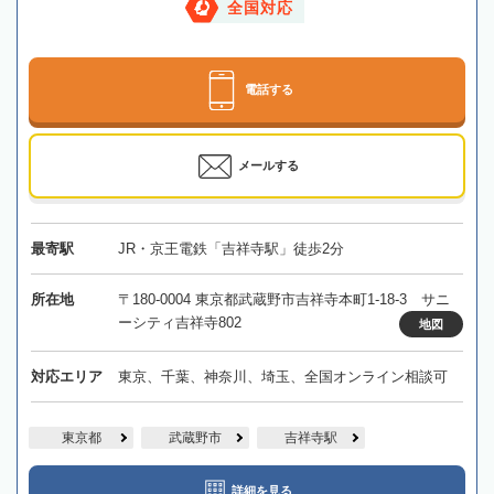
全国対応
電話する
メールする
最寄駅
JR・京王電鉄「吉祥寺駅」徒歩2分
所在地
〒180-0004 東京都武蔵野市吉祥寺本町1-18-3 サニ
ーシティ吉祥寺802
地図
対応エリア
東京、千葉、神奈川、埼玉、全国オンライン相談可
東京都
武蔵野市
吉祥寺駅
詳細を見る