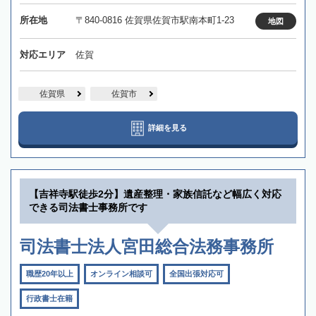
所在地
〒840-0816 佐賀県佐賀市駅南本町1-23
地図
対応エリア
佐賀
佐賀県
佐賀市
詳細を見る
【吉祥寺駅徒歩2分】遺産整理・家族信託など幅広く対応
できる司法書士事務所です
司法書士法人宮田総合法務事務所
職歴20年以上
オンライン相談可
全国出張対応可
行政書士在籍