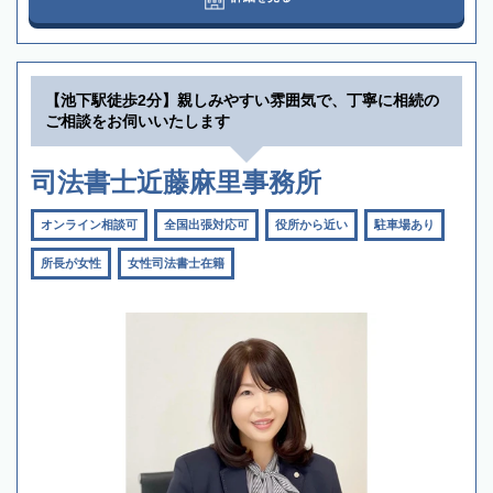
【池下駅徒歩2分】親しみやすい雰囲気で、丁寧に相続の
ご相談をお伺いいたします
司法書士近藤麻里事務所
オンライン相談可
全国出張対応可
役所から近い
駐車場あり
所長が女性
女性司法書士在籍