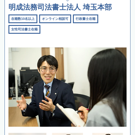
明成法務司法書士法人 埼玉本部
在籍数10名以上
オンライン相談可
行政書士在籍
女性司法書士在籍