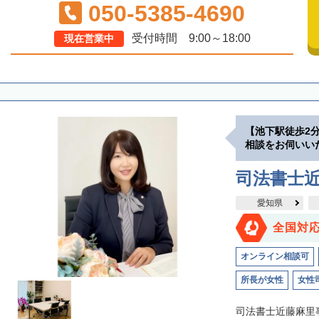
050-5385-4690
受付時間 9:00～18:00
現在営業中
【池下駅徒歩2
相談をお伺いい
司法書士
愛知県
全国対
オンライン相談可
所長が女性
女性
司法書士近藤麻里