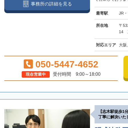
事務所の詳細を見る
最寄駅
JR
所在地
〒5
14
対応エリア
大阪
050-5447-4652
受付時間 9:00～18:00
現在営業中
【志木駅徒歩1
丁寧に解決いた