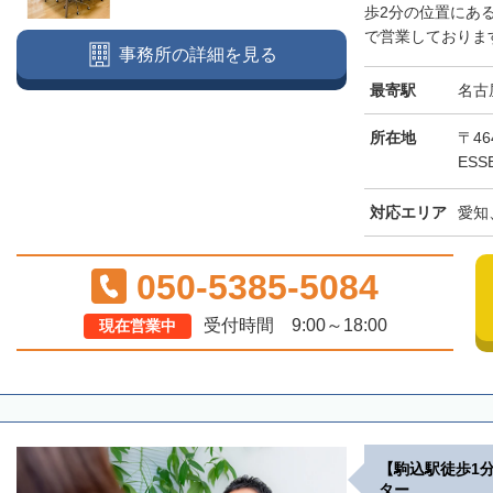
歩2分の位置にあ
で営業しております
事務所の詳細を見る
最寄駅
名古
所在地
〒46
ESS
対応エリア
愛知
050-5385-5084
受付時間 9:00～18:00
現在営業中
【駒込駅徒歩1
ター