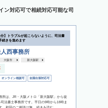
ライン対応可で相続対応可能な司
5分】トラブルが起こらないように、司法書
手続きを進めます
法人西事務所
大阪市
新大阪駅
応
オンライン相談可
全国出張対応可
務所は、JR・大阪メトロ「新大阪駅」から徒
る司法書士事務所です。平日の9時から18時ま
。初回のご相談は無...
続きを読む