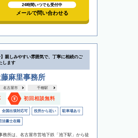
24時間いつでも受付中
メールで問い合わせる
分】親しみやすい雰囲気で、丁寧に相続のご
たします
近藤麻里事務所
名古屋市
千種駅
応
初回相談無料
全国出張対応可
役所から近い
駐車場あり
司法書士在籍
事務所は、名古屋市営地下鉄「池下駅」から徒