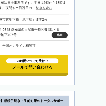
る司法書士事務所です。平日は9時から18時ま
。夜間や土日祝日の...
続きを読む
屋市営地下鉄「池下駅」徒歩2分
4-0848 愛知県名古屋市千種区春岡1-4-8
E池下407号
地図
、全国オンライン相談可
24時間いつでも受付中
メールで問い合わせる
分】相続手続き・生前対策のトータルサポー