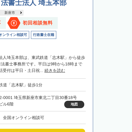
法書士法人 埼玉本部
新座市
応
初回相談無料
オンライン相談可
行政書士在籍
法人埼玉本部は、東武鉄道「志木駅」から徒歩
司法書士事務所です。平日は9時から18時まで
受付は平日・土日祝...
続きを読む
鉄道「志木駅」徒歩1分
52-0001 埼玉県新座市東北二丁目30番18号
ビル6階
地図
、全国オンライン相談可