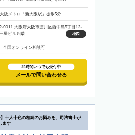
・大阪メトロ「新大阪駅」徒歩5分
32-0011 大阪府大阪市淀川区西中島5丁目12-
 三星ビル５階
地図
、全国オンライン相談可
24時間いつでも受付中
メールで問い合わせる
分】十人十色の相続のお悩みを、司法書士が
します