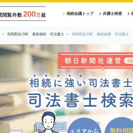
200
相続会議トップ
弁護士検索
間閲覧件数
万
超
高岡郡佐川町 遺産相続 司法書士
高岡郡佐川町 相続放棄 司法書士