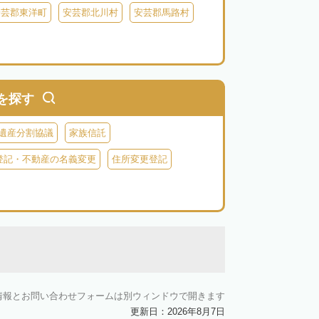
安芸郡東洋町
安芸郡北川村
安芸郡馬路村
を探す
遺産分割協議
家族信託
登記・不動産の名義変更
住所変更登記
情報とお問い合わせフォームは別ウィンドウで開きます
更新日：2026年8月7日