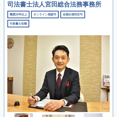
司法書士法人宮田総合法務事務所
職歴20年以上
オンライン相談可
全国出張対応可
行政書士在籍