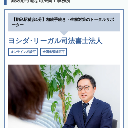
続対応可能な司法書士事務所
【駒込駅徒歩1分】相続手続き・生前対策のトータルサポ
ーター
ヨシダ･リーガル司法書士法人
オンライン相談可
全国出張対応可