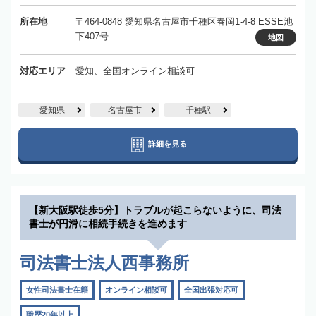
所在地
〒464-0848 愛知県名古屋市千種区春岡1-4-8 ESSE池
下407号
地図
対応エリア
愛知、全国オンライン相談可
愛知県
名古屋市
千種駅
詳細を見る
【新大阪駅徒歩5分】トラブルが起こらないように、司法
書士が円滑に相続手続きを進めます
司法書士法人西事務所
女性司法書士在籍
オンライン相談可
全国出張対応可
職歴20年以上