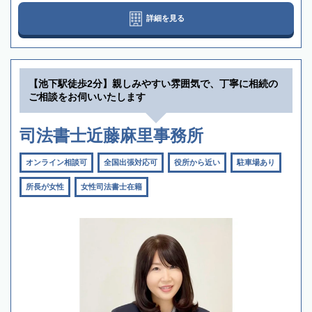
詳細を見る
【池下駅徒歩2分】親しみやすい雰囲気で、丁寧に相続の
ご相談をお伺いいたします
司法書士近藤麻里事務所
オンライン相談可
全国出張対応可
役所から近い
駐車場あり
所長が女性
女性司法書士在籍