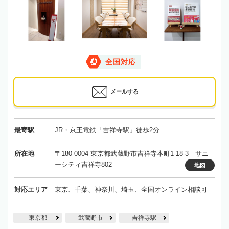
全国対応
メールする
最寄駅
JR・京王電鉄「吉祥寺駅」徒歩2分
所在地
〒180-0004 東京都武蔵野市吉祥寺本町1-18-3 サニ
ーシティ吉祥寺802
地図
対応エリア
東京、千葉、神奈川、埼玉、全国オンライン相談可
東京都
武蔵野市
吉祥寺駅