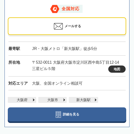
全国対応
メールする
最寄駅
JR・大阪メトロ「新大阪駅」徒歩5分
所在地
〒532-0011 大阪府大阪市淀川区西中島5丁目12-14
三星ビル５階
地図
対応エリア
大阪、全国オンライン相談可
大阪府
大阪市
新大阪駅
詳細を見る