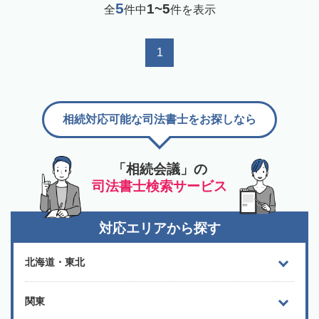
5
1~5
全
件中
件を表示
1
相続対応可能な司法書士をお探しなら
「相続会議」の
司法書士検索サービス
対応エリアから探す
北海道・東北
関東