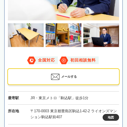
全国対応
初回相談無料
メールする
最寄駅
JR・東京メトロ「駒込駅」徒歩1分
所在地
〒170-0003 東京都豊島区駒込1-42-2 ライオンズマン
ション駒込駅前407
地図