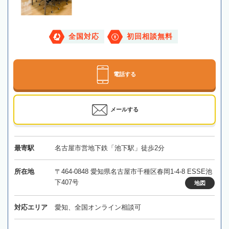
全国対応
初回相談無料
電話する
メールする
最寄駅
名古屋市営地下鉄「池下駅」徒歩2分
所在地
〒464-0848 愛知県名古屋市千種区春岡1-4-8 ESSE池
下407号
地図
対応エリア
愛知、全国オンライン相談可