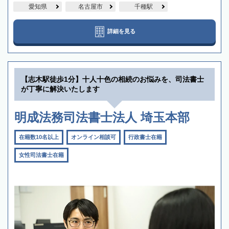
愛知県
名古屋市
千種駅
詳細を見る
【志木駅徒歩1分】十人十色の相続のお悩みを、司法書士
が丁寧に解決いたします
明成法務司法書士法人 埼玉本部
在籍数10名以上
オンライン相談可
行政書士在籍
女性司法書士在籍