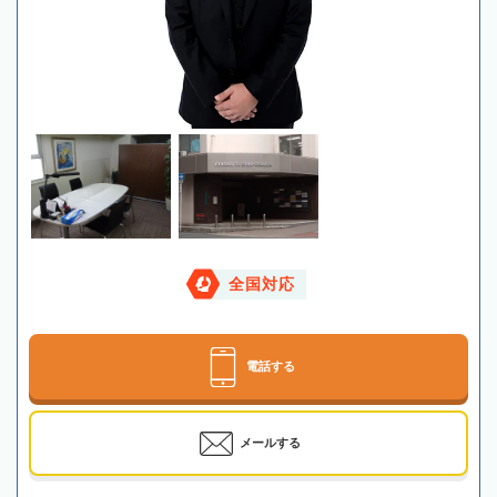
全国対応
電話する
メールする