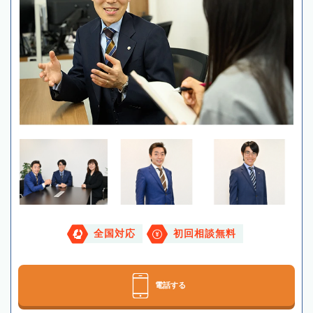
全国対応
初回相談無料
電話する