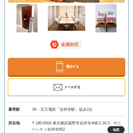
全国対応
電話する
メールする
最寄駅
JR・京王電鉄「吉祥寺駅」徒歩2分
所在地
〒180-0004 東京都武蔵野市吉祥寺本町1-18-3 サニ
ーシティ吉祥寺802
地図