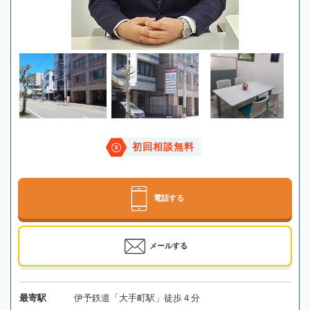
初回相談無料
電話する
メールする
最寄駅
伊予鉄道「大手町駅」徒歩４分