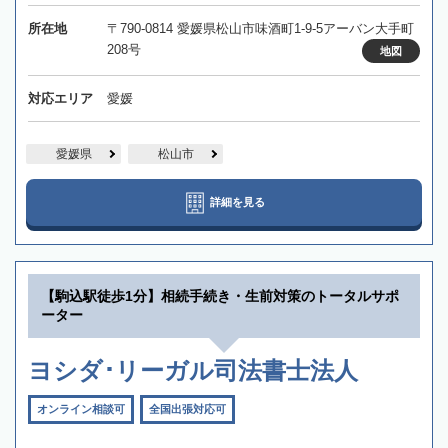
所在地
〒790-0814 愛媛県松山市味酒町1-9-5アーバン大手町
208号
地図
対応エリア
愛媛
愛媛県
松山市
詳細を見る
【駒込駅徒歩1分】相続手続き・生前対策のトータルサポ
ーター
ヨシダ･リーガル司法書士法人
オンライン相談可
全国出張対応可