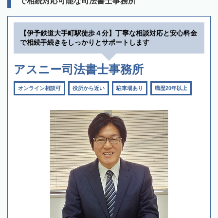
で相続対応可能な司法書士事務所
【伊予鉄道大手町駅徒歩４分】丁寧な相談対応と安心料金
で相続手続きをしっかりとサポートします
アスニー司法書士事務所
オンライン相談可
役所から近い
駐車場あり
職歴20年以上