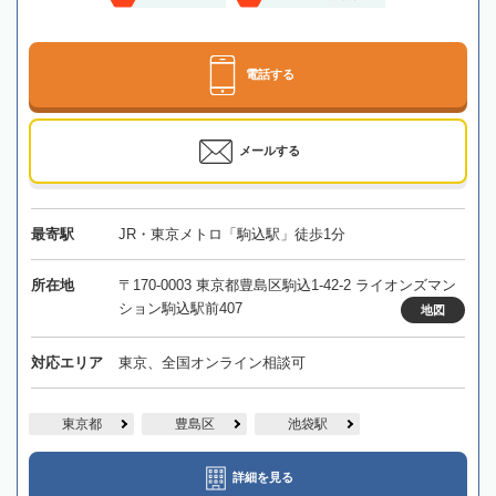
電話する
メールする
最寄駅
JR・東京メトロ「駒込駅」徒歩1分
所在地
〒170-0003 東京都豊島区駒込1-42-2 ライオンズマン
ション駒込駅前407
地図
対応エリア
東京、全国オンライン相談可
東京都
豊島区
池袋駅
詳細を見る