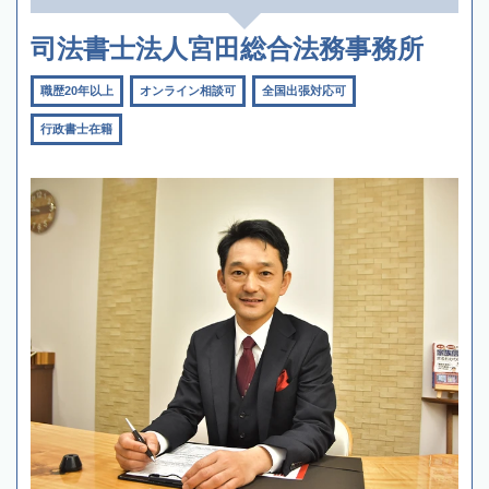
司法書士法人宮田総合法務事務所
職歴20年以上
オンライン相談可
全国出張対応可
行政書士在籍