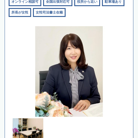
オンライン相談可
全国出張対応可
役所から近い
駐車場あり
所長が女性
女性司法書士在籍