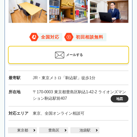
全国対応
初回相談無料
メールする
最寄駅
JR・東京メトロ「駒込駅」徒歩1分
所在地
〒170-0003 東京都豊島区駒込1-42-2 ライオンズマン
ション駒込駅前407
地図
対応エリア
東京、全国オンライン相談可
東京都
豊島区
池袋駅