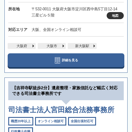
所在地
〒532-0011 大阪府大阪市淀川区西中島5丁目12-14
三星ビル５階
地図
対応エリア
大阪、全国オンライン相談可
大阪府
大阪市
新大阪駅
詳細を見る
【吉祥寺駅徒歩2分】遺産整理・家族信託など幅広く対応
できる司法書士事務所です
司法書士法人宮田総合法務事務所
職歴20年以上
オンライン相談可
全国出張対応可
行政書士在籍