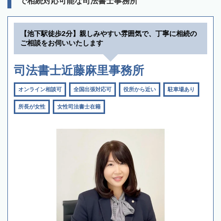
で相続対応可能な司法書士事務所
【池下駅徒歩2分】親しみやすい雰囲気で、丁寧に相続の
ご相談をお伺いいたします
司法書士近藤麻里事務所
オンライン相談可
全国出張対応可
役所から近い
駐車場あり
所長が女性
女性司法書士在籍