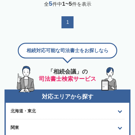
5
1~5
全
件中
件を表示
1
相続対応可能な司法書士をお探しなら
「相続会議」の
司法書士検索サービス
対応エリアから探す
北海道・東北
関東