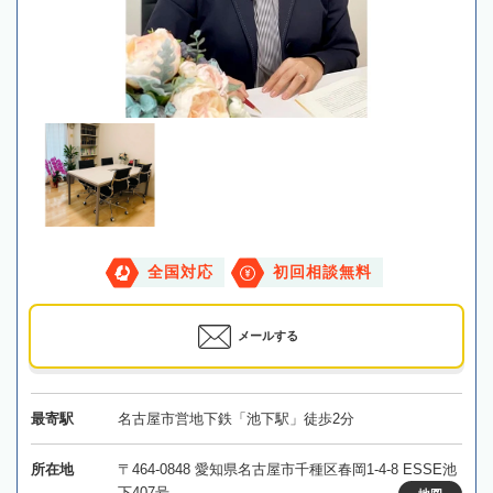
全国対応
初回相談無料
メールする
最寄駅
名古屋市営地下鉄「池下駅」徒歩2分
所在地
〒464-0848 愛知県名古屋市千種区春岡1-4-8 ESSE池
下407号