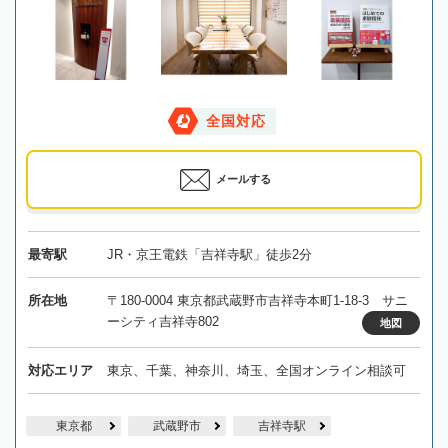
全国対応
メールする
最寄駅
JR・京王電鉄「吉祥寺駅」徒歩2分
所在地
〒180-0004 東京都武蔵野市吉祥寺本町1-18-3 サニ
ーシティ吉祥寺802
地図
対応エリア
東京、千葉、神奈川、埼玉、全国オンライン相談可
東京都
武蔵野市
吉祥寺駅