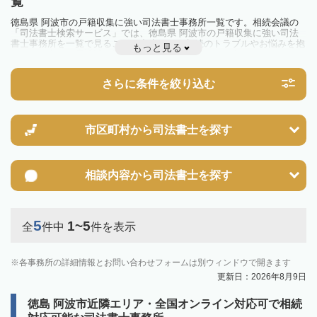
覧
徳島県 阿波市の戸籍収集に強い司法書士事務所一覧です。相続会議の
「司法書士検索サービス」では、徳島県 阿波市の戸籍収集に強い司法
書士事務所を一覧で見ることが出来ます。相続のトラブルやお悩みを抱
もっと見る
えている方は一度近隣の司法書士に相談してみましょう。
さらに条件を絞り込む
市区町村から
司法書士を探す
相談内容から
司法書士を探す
5
1~5
全
件中
件を表示
各事務所の詳細情報とお問い合わせフォームは別ウィンドウで開きます
更新日：2026年8月9日
徳島 阿波市近隣エリア・全国オンライン対応可で相続