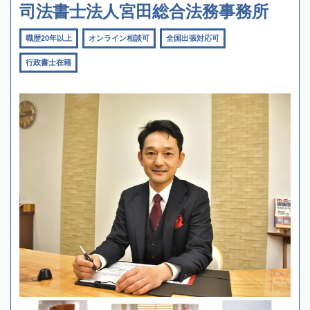
司法書士法人宮田総合法務事務所
職歴20年以上
オンライン相談可
全国出張対応可
行政書士在籍