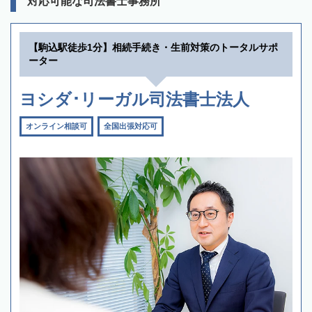
対応可能な司法書士事務所
【駒込駅徒歩1分】相続手続き・生前対策のトータルサポ
ーター
ヨシダ･リーガル司法書士法人
オンライン相談可
全国出張対応可