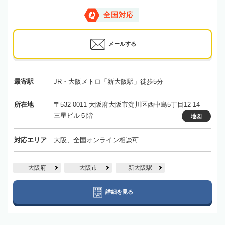
全国対応
メールする
最寄駅
JR・大阪メトロ「新大阪駅」徒歩5分
所在地
〒532-0011 大阪府大阪市淀川区西中島5丁目12-14
三星ビル５階
地図
対応エリア
大阪、全国オンライン相談可
大阪府
大阪市
新大阪駅
詳細を見る