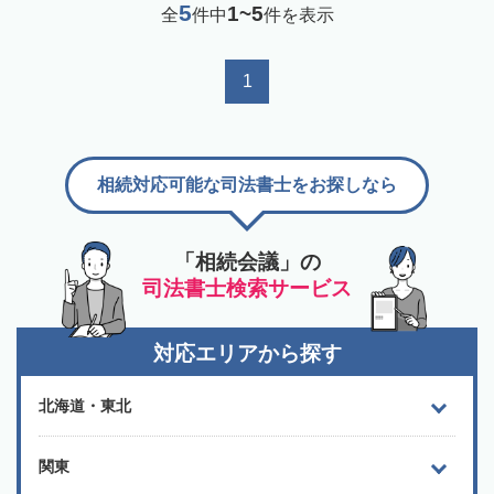
5
1~5
全
件中
件を表示
1
相続対応可能な司法書士をお探しなら
「相続会議」の
司法書士検索サービス
対応エリアから探す
北海道・東北
関東