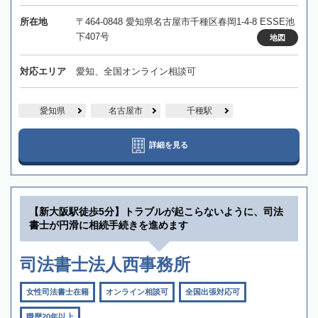
所在地
〒464-0848 愛知県名古屋市千種区春岡1-4-8 ESSE池
下407号
地図
対応エリア
愛知、全国オンライン相談可
愛知県
名古屋市
千種駅
詳細を見る
【新大阪駅徒歩5分】トラブルが起こらないように、司法
書士が円滑に相続手続きを進めます
司法書士法人西事務所
女性司法書士在籍
オンライン相談可
全国出張対応可
職歴20年以上