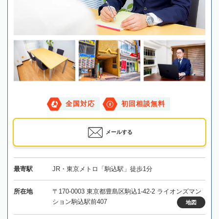
全国対応
初回相談無料
メールする
最寄駅
JR・東京メトロ「駒込駅」徒歩1分
所在地
〒170-0003 東京都豊島区駒込1-42-2 ライオンズマン
ション駒込駅前407
地図