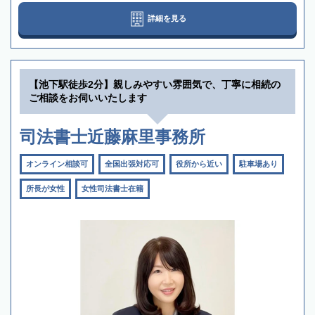
詳細を見る
【池下駅徒歩2分】親しみやすい雰囲気で、丁寧に相続の
ご相談をお伺いいたします
司法書士近藤麻里事務所
オンライン相談可
全国出張対応可
役所から近い
駐車場あり
所長が女性
女性司法書士在籍