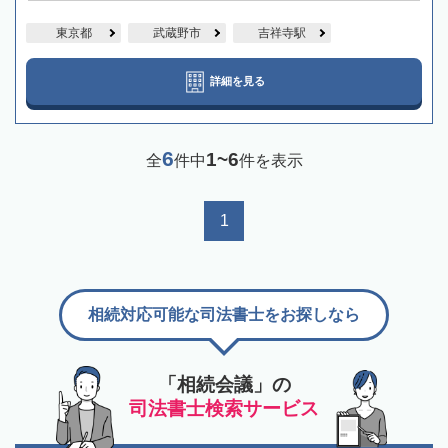
東京都
武蔵野市
吉祥寺駅
詳細を見る
6
1~6
全
件中
件を表示
1
相続対応可能な司法書士をお探しなら
「相続会議」の
司法書士検索サービス