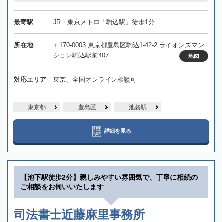
最寄駅
JR・東京メトロ「駒込駅」徒歩1分
所在地
〒170-0003 東京都豊島区駒込1-42-2 ライオンズマン
ション駒込駅前407
地図
対応エリア
東京、全国オンライン相談可
東京都
豊島区
池袋駅
詳細を見る
【池下駅徒歩2分】親しみやすい雰囲気で、丁寧に相続の
ご相談をお伺いいたします
司法書士近藤麻里事務所