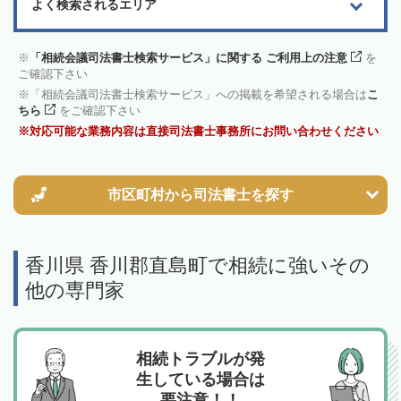
よく検索されるエリア
「相続会議司法書士検索サービス」に関する ご利用上の注意
を
ご確認下さい
「相続会議司法書士検索サービス」への掲載を希望される場合は
こ
ちら
をご確認下さい
対応可能な業務内容は直接司法書士事務所にお問い合わせください
市区町村から
司法書士を探す
香川県 香川郡直島町で相続に強いその
他の専門家
相続トラブルが発
生している場合は
要注意！！