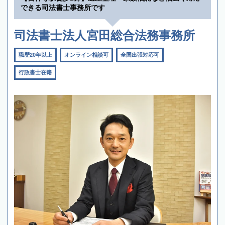
できる司法書士事務所です
司法書士法人宮田総合法務事務所
職歴20年以上
オンライン相談可
全国出張対応可
行政書士在籍