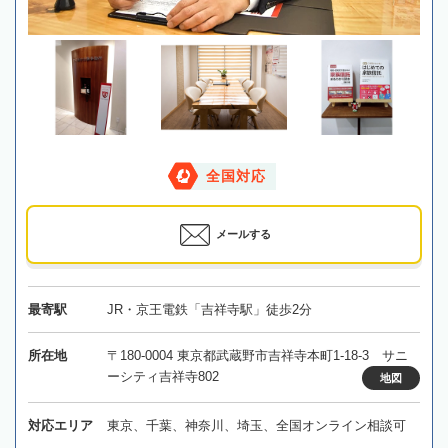
全国対応
メールする
最寄駅
JR・京王電鉄「吉祥寺駅」徒歩2分
所在地
〒180-0004 東京都武蔵野市吉祥寺本町1-18-3 サニ
ーシティ吉祥寺802
地図
対応エリア
東京、千葉、神奈川、埼玉、全国オンライン相談可