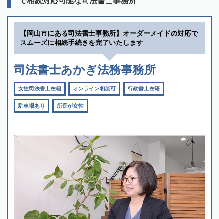
で相続対応可能な司法書士事務所
【岡山市にある司法書士事務所】オーダーメイドの対応で
スムーズに相続手続きを完了いたします
司法書士あかぎ法務事務所
女性司法書士在籍
オンライン相談可
行政書士在籍
駐車場あり
所長が女性