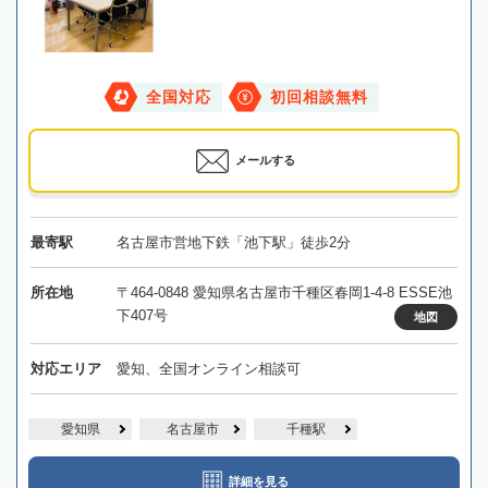
全国対応
初回相談無料
メールする
最寄駅
名古屋市営地下鉄「池下駅」徒歩2分
所在地
〒464-0848 愛知県名古屋市千種区春岡1-4-8 ESSE池
下407号
地図
対応エリア
愛知、全国オンライン相談可
愛知県
名古屋市
千種駅
詳細を見る