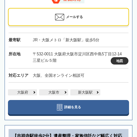
メールする
最寄駅
JR・大阪メトロ「新大阪駅」徒歩5分
所在地
〒532-0011 大阪府大阪市淀川区西中島5丁目12-14
三星ビル５階
地図
対応エリア
大阪、全国オンライン相談可
大阪府
大阪市
新大阪駅
詳細を見る
【吉祥寺駅徒歩2分】遺産整理・家族信託など幅広く対応