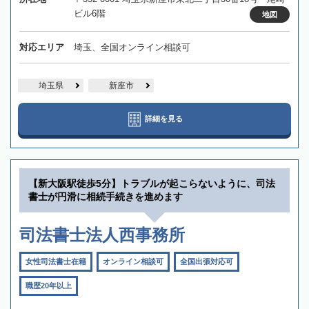
ビル6階
地図
対応エリア
埼玉、全国オンライン相談可
埼玉県
新座市
詳細を見る
【新大阪駅徒歩5分】トラブルが起こらないように、司法
書士が円滑に相続手続きを進めます
司法書士法人西事務所
女性司法書士在籍
オンライン相談可
全国出張対応可
職歴20年以上