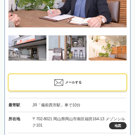
メールする
最寄駅
JR「備前西市駅」車で10分
所在地
〒702-8021 岡山県岡山市南区福田164-13 メゾンシル
ク101
地図