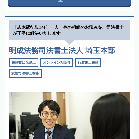
【志木駅徒歩1分】十人十色の相続のお悩みを、司法書士
が丁寧に解決いたします
明成法務司法書士法人 埼玉本部
在籍数10名以上
オンライン相談可
行政書士在籍
女性司法書士在籍