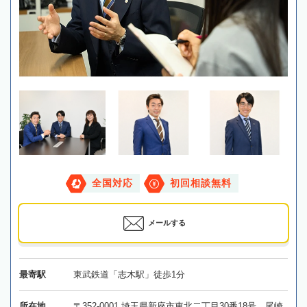
全国対応
初回相談無料
メールする
最寄駅
東武鉄道「志木駅」徒歩1分
所在地
〒352-0001 埼玉県新座市東北二丁目30番18号 尾崎