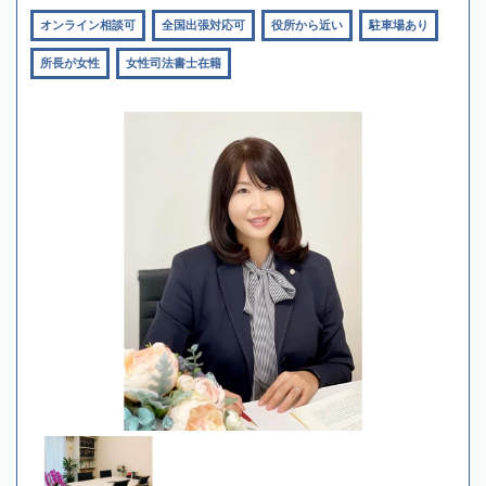
オンライン相談可
全国出張対応可
役所から近い
駐車場あり
所長が女性
女性司法書士在籍