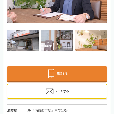
電話する
メールする
最寄駅
JR「備前西市駅」車で10分