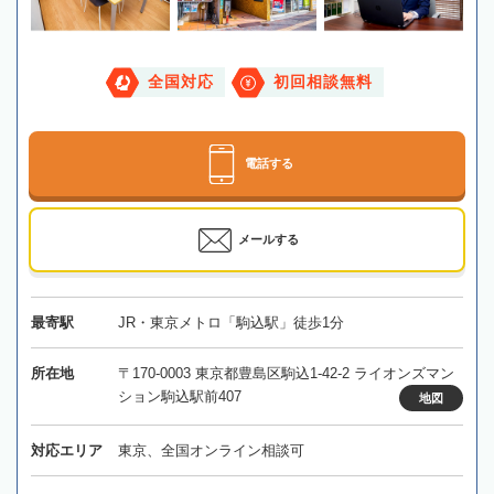
全国対応
初回相談無料
電話する
メールする
最寄駅
JR・東京メトロ「駒込駅」徒歩1分
所在地
〒170-0003 東京都豊島区駒込1-42-2 ライオンズマン
ション駒込駅前407
地図
対応エリア
東京、全国オンライン相談可