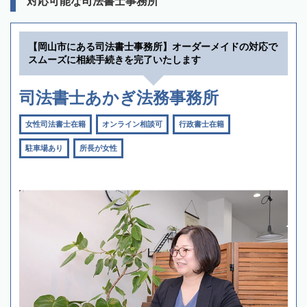
対応可能な司法書士事務所
【岡山市にある司法書士事務所】オーダーメイドの対応で
スムーズに相続手続きを完了いたします
司法書士あかぎ法務事務所
女性司法書士在籍
オンライン相談可
行政書士在籍
駐車場あり
所長が女性