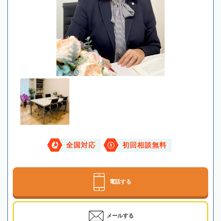
全国対応
初回相談無料
電話する
メールする