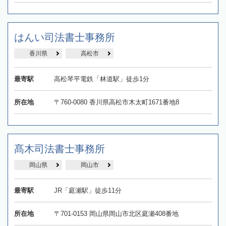
はんい司法書士事務所
香川県
高松市
最寄駅
高松琴平電鉄「林道駅」徒歩1分
所在地
〒760-0080 香川県高松市木太町1671番地8
髙木司法書士事務所
岡山県
岡山市
最寄駅
JR「庭瀬駅」徒歩11分
所在地
〒701-0153 岡山県岡山市北区庭瀬408番地