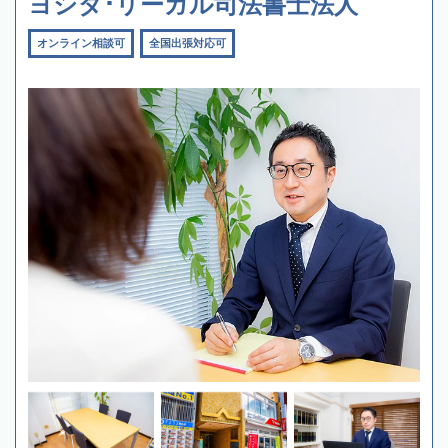
ヨシダ･リーガル司法書士法人
オンライン相談可
全国出張対応可