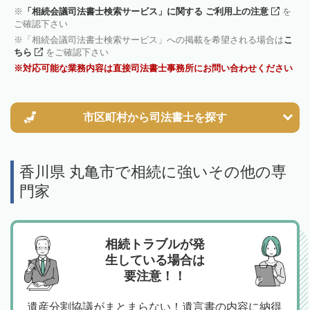
「相続会議司法書士検索サービス」に関する ご利用上の注意
を
ご確認下さい
「相続会議司法書士検索サービス」への掲載を希望される場合は
こ
ちら
をご確認下さい
対応可能な業務内容は直接司法書士事務所にお問い合わせください
市区町村から
司法書士を探す
香川県 丸亀市で相続に強いその他の専
門家
相続トラブルが発
生している場合は
要注意！！
遺産分割協議がまとまらない！遺言書の内容に納得