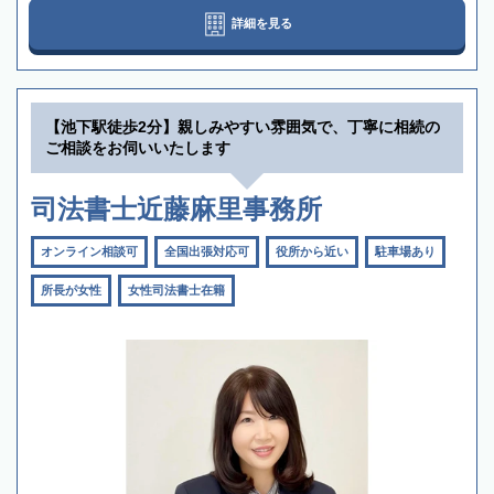
詳細を見る
【池下駅徒歩2分】親しみやすい雰囲気で、丁寧に相続の
ご相談をお伺いいたします
司法書士近藤麻里事務所
オンライン相談可
全国出張対応可
役所から近い
駐車場あり
所長が女性
女性司法書士在籍