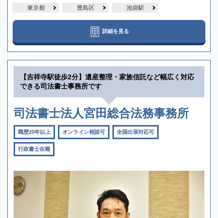
東京都
豊島区
池袋駅
詳細を見る
【吉祥寺駅徒歩2分】遺産整理・家族信託など幅広く対応
できる司法書士事務所です
司法書士法人宮田総合法務事務所
職歴20年以上
オンライン相談可
全国出張対応可
行政書士在籍