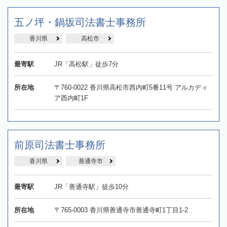
五ノ坪・鍋坂司法書士事務所
香川県
高松市
最寄駅
JR「高松駅」徒歩7分
所在地
〒760-0022 香川県高松市西内町5番11号 アルカディ
ア西内町1F
前原司法書士事務所
香川県
善通寺市
最寄駅
JR「善通寺駅」徒歩10分
所在地
〒765-0003 香川県善通寺市善通寺町1丁目1-2