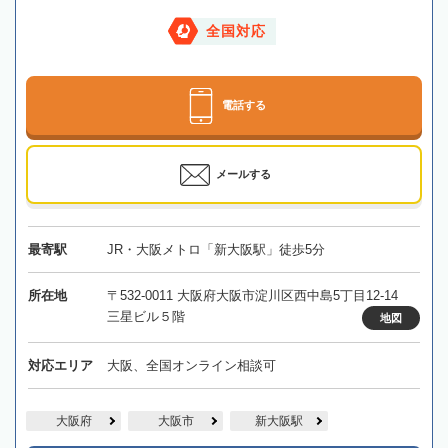
全国対応
電話する
メールする
最寄駅
JR・大阪メトロ「新大阪駅」徒歩5分
所在地
〒532-0011 大阪府大阪市淀川区西中島5丁目12-14
三星ビル５階
地図
対応エリア
大阪、全国オンライン相談可
大阪府
大阪市
新大阪駅