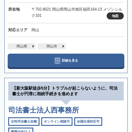
所在地
〒702-8021 岡山県岡山市南区福田164-13 メゾンシル
ク101
地図
対応エリア
岡山
岡山県
岡山市
詳細を見る
【新大阪駅徒歩5分】トラブルが起こらないように、司法
書士が円滑に相続手続きを進めます
司法書士法人西事務所
女性司法書士在籍
オンライン相談可
全国出張対応可
職歴20年以上