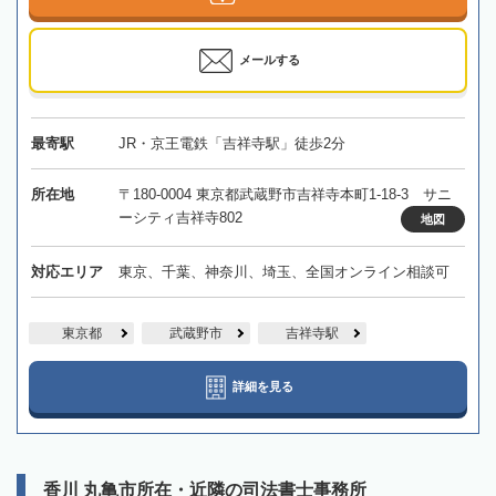
メールする
最寄駅
JR・京王電鉄「吉祥寺駅」徒歩2分
所在地
〒180-0004 東京都武蔵野市吉祥寺本町1-18-3 サニ
ーシティ吉祥寺802
地図
対応エリア
東京、千葉、神奈川、埼玉、全国オンライン相談可
東京都
武蔵野市
吉祥寺駅
詳細を見る
香川 丸亀市所在・近隣の司法書士事務所