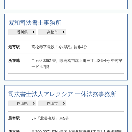
紫和司法書士事務所
香川県
高松市
最寄駅
高松琴平電鉄「今橋駅」徒歩4分
所在地
〒760-0062 香川県高松市塩上町三丁目2番4号 中村第
一ビル7階
司法書士法人アレクシア 一休法務事務所
岡山県
岡山市
最寄駅
JR「北長瀬駅」車5分
所在地
〒700-0971 岡山県岡山市北区野田3丁目1-1 東光野田