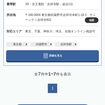
最寄駅
JR・京王電鉄「吉祥寺駅」徒歩2分
所在地
〒180-0004 東京都武蔵野市吉祥寺本町1-18-3 サニ
ーシティ吉祥寺802
地図
対応エリア
東京、千葉、神奈川、埼玉、全国オンライン相談可
東京都
武蔵野市
吉祥寺駅
詳細を見る
7
1~7
全
件中
件を表示
1