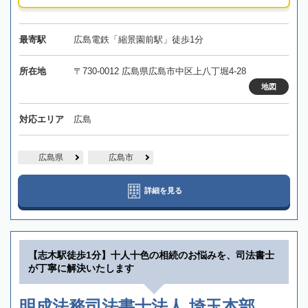
最寄駅
広島電鉄「縮景園前駅」徒歩1分
所在地
〒730-0012 広島県広島市中区上八丁堀4-28
地図
対応エリア
広島
広島県
広島市
詳細を見る
【志木駅徒歩1分】十人十色の相続のお悩みを、司法書士
が丁寧に解決いたします
明成法務司法書士法人 埼玉本部