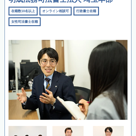
在籍数10名以上
オンライン相談可
行政書士在籍
女性司法書士在籍