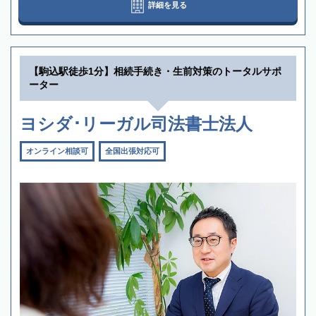
詳細を見る
【駒込駅徒歩1分】相続手続き・生前対策のトータルサポ
ーター
ヨシダ･リーガル司法書士法人
オンライン相談可
全国出張対応可