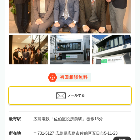
初回相談無料
メールする
最寄駅
広島電鉄「佐伯区役所前駅」徒歩13分
所在地
〒731-5127 広島県広島市佐伯区五日市5-11-23