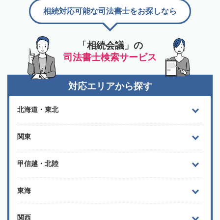
相続対応可能な司法書士をお探しなら
「相続会議」の
司法書士検索サービス
対応エリアから探す
北海道・東北
関東
甲信越・北陸
東海
関西