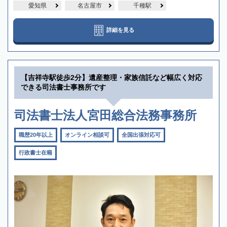
愛知県
名古屋市
千種駅
詳細を見る
【吉祥寺駅徒歩2分】遺産整理・家族信託など幅広く対応
できる司法書士事務所です
司法書士法人宮田総合法務事務所
職歴20年以上
オンライン相談可
全国出張対応可
行政書士在籍