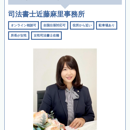
司法書士近藤麻里事務所
オンライン相談可
全国出張対応可
役所から近い
駐車場あり
所長が女性
女性司法書士在籍