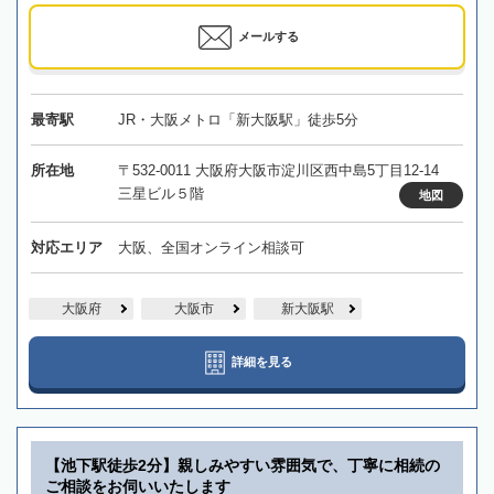
メールする
最寄駅
JR・大阪メトロ「新大阪駅」徒歩5分
所在地
〒532-0011 大阪府大阪市淀川区西中島5丁目12-14
三星ビル５階
地図
対応エリア
大阪、全国オンライン相談可
大阪府
大阪市
新大阪駅
詳細を見る
【池下駅徒歩2分】親しみやすい雰囲気で、丁寧に相続の
ご相談をお伺いいたします