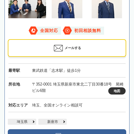
全国対応
初回相談無料
メールする
最寄駅
東武鉄道「志木駅」徒歩1分
所在地
〒352-0001 埼玉県新座市東北二丁目30番18号 尾崎
ビル6階
地図
対応エリア
埼玉、全国オンライン相談可
埼玉県
新座市