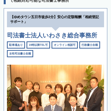
で相続対応可能な司法書士事務所
【ゆめタウン五日市徒歩2分】安心の定額報酬「相続登記
サポート」
司法書士法人いわさき総合事務所
駐車場あり
19時以降TEL可
オンライン相談可
行政書士在籍
女性司法書士在籍