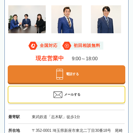
全国対応
初回相談無料
現在営業中
9:00～18:00
電話する
メールする
最寄駅
東武鉄道「志木駅」徒歩1分
所在地
〒352-0001 埼玉県新座市東北二丁目30番18号 尾崎