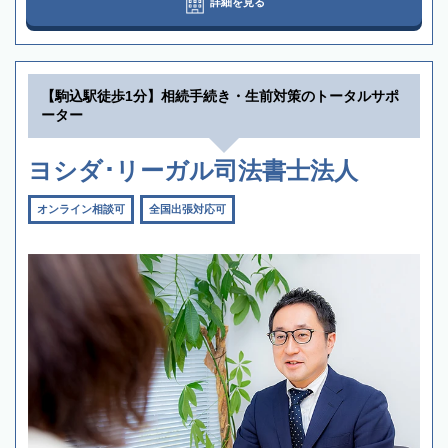
詳細を見る
【駒込駅徒歩1分】相続手続き・生前対策のトータルサポ
ーター
ヨシダ･リーガル司法書士法人
オンライン相談可
全国出張対応可