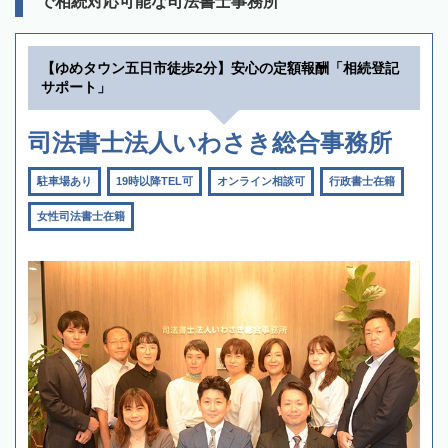
で相続対応可能な司法書士事務所
【ゆめタウン五日市徒歩2分】安心の定額報酬「相続登記
サポート」
司法書士法人いわさき総合事務所
駐車場あり
19時以降TEL可
オンライン相談可
行政書士在籍
女性司法書士在籍