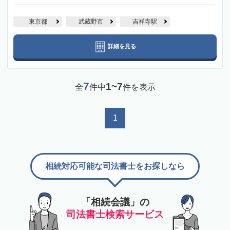
東京都
武蔵野市
吉祥寺駅
詳細を見る
7
1~7
全
件中
件を表示
1
相続対応可能な司法書士をお探しなら
「相続会議」の
司法書士検索サービス