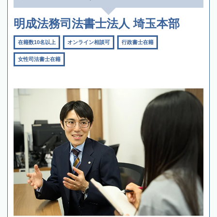
明成法務司法書士法人 埼玉本部
在籍数10名以上
オンライン相談可
行政書士在籍
女性司法書士在籍