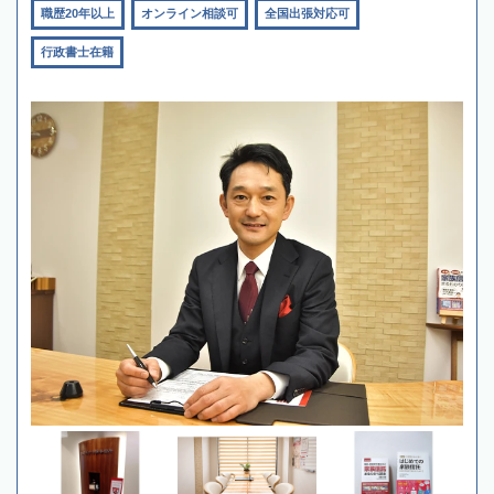
職歴20年以上
オンライン相談可
全国出張対応可
行政書士在籍