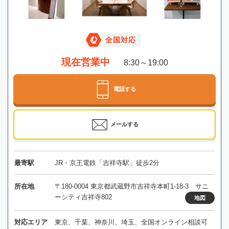
全国対応
現在営業中
8:30～19:00
電話する
メールする
最寄駅
JR・京王電鉄「吉祥寺駅」徒歩2分
所在地
〒180-0004 東京都武蔵野市吉祥寺本町1-18-3 サニ
ーシティ吉祥寺802
地図
対応エリア
東京、千葉、神奈川、埼玉、全国オンライン相談可