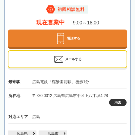
初回相談無料
現在営業中
9:00～18:00
電話する
メールする
最寄駅
広島電鉄「縮景園前駅」徒歩1分
所在地
〒730-0012 広島県広島市中区上八丁堀4-28
地図
対応エリア
広島
広島県
広島市