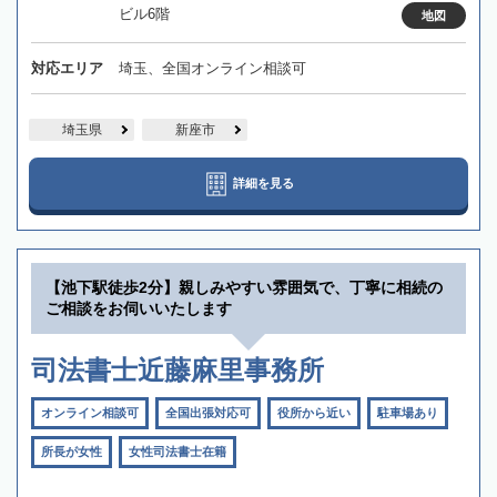
ビル6階
地図
対応エリア
埼玉、全国オンライン相談可
埼玉県
新座市
詳細を見る
【池下駅徒歩2分】親しみやすい雰囲気で、丁寧に相続の
ご相談をお伺いいたします
司法書士近藤麻里事務所
オンライン相談可
全国出張対応可
役所から近い
駐車場あり
所長が女性
女性司法書士在籍