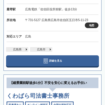
最寄駅
広島電鉄「佐伯区役所前駅」徒歩13分
所在地
〒731-5127 広島県広島市佐伯区五日市5-11-23
地図
対応エリア
広島
広島県
広島市
詳細を見る
【縮景園前駅徒歩1分】不安を安心に変えるお手伝い
くわばら司法書士事務所
駐車場あり
オンライン相談可
全国出張対応可