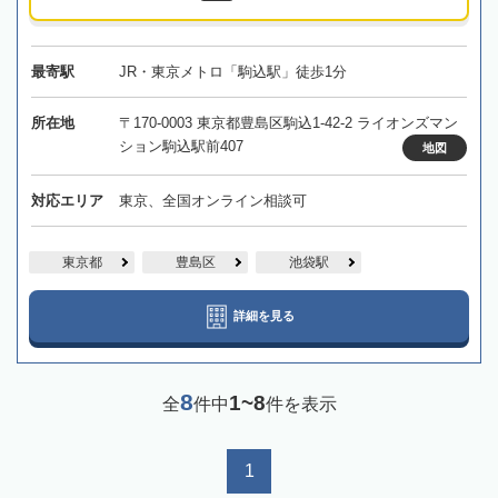
最寄駅
JR・東京メトロ「駒込駅」徒歩1分
所在地
〒170-0003 東京都豊島区駒込1-42-2 ライオンズマン
ション駒込駅前407
地図
対応エリア
東京、全国オンライン相談可
東京都
豊島区
池袋駅
詳細を見る
8
1~8
全
件中
件を表示
1