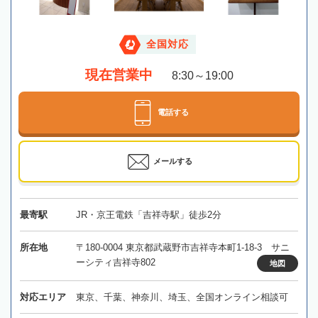
全国対応
現在営業中
8:30～19:00
電話する
メールする
最寄駅
JR・京王電鉄「吉祥寺駅」徒歩2分
所在地
〒180-0004 東京都武蔵野市吉祥寺本町1-18-3 サニ
ーシティ吉祥寺802
地図
対応エリア
東京、千葉、神奈川、埼玉、全国オンライン相談可