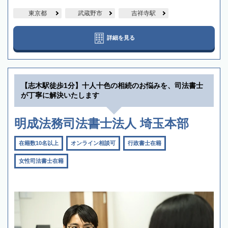
東京都
武蔵野市
吉祥寺駅
詳細を見る
【志木駅徒歩1分】十人十色の相続のお悩みを、司法書士
が丁寧に解決いたします
明成法務司法書士法人 埼玉本部
在籍数10名以上
オンライン相談可
行政書士在籍
女性司法書士在籍