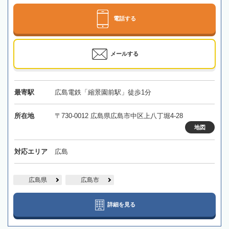
電話する
メールする
最寄駅
広島電鉄「縮景園前駅」徒歩1分
所在地
〒730-0012 広島県広島市中区上八丁堀4-28
地図
対応エリア
広島
広島県
広島市
詳細を見る