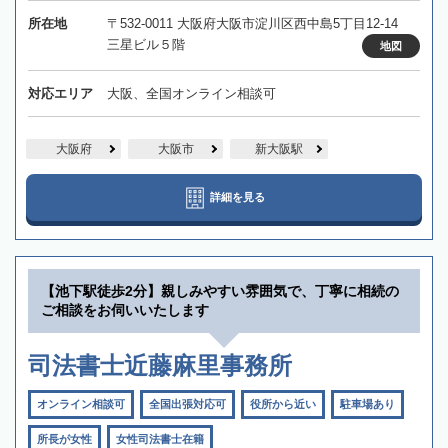
所在地
〒532-0011 大阪府大阪市淀川区西中島5丁目12-14
三星ビル５階
地図
対応エリア
大阪、全国オンライン相談可
大阪府
大阪市
新大阪駅
詳細を見る
【池下駅徒歩2分】親しみやすい雰囲気で、丁寧に相続の
ご相談をお伺いいたします
司法書士近藤麻里事務所
オンライン相談可
全国出張対応可
役所から近い
駐車場あり
所長が女性
女性司法書士在籍