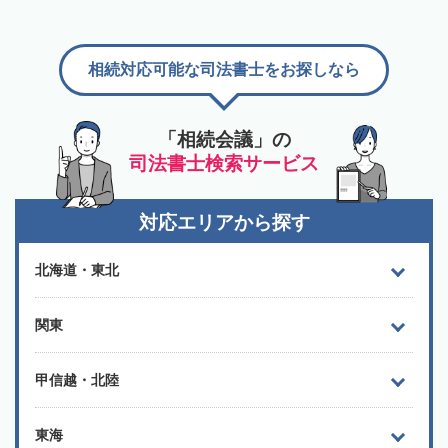
相続対応可能な司法書士をお探しなら
「相続会議」の
司法書士検索サービス
対応エリアから探す
北海道・東北
関東
甲信越・北陸
東海