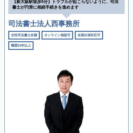
【新大阪駅徒歩5分】トラブルが起こらないように、司法
書士が円滑に相続手続きを進めます
司法書士法人西事務所
女性司法書士在籍
オンライン相談可
全国出張対応可
職歴20年以上