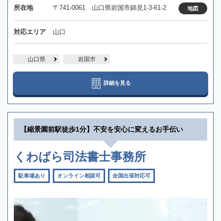
所在地
〒741-0061 山口県岩国市錦見1-3-61-2
地図
対応エリア
山口
山口県
岩国市
詳細を見る
【縮景園前駅徒歩1分】不安を安心に変えるお手伝い
くわばら司法書士事務所
駐車場あり
オンライン相談可
全国出張対応可