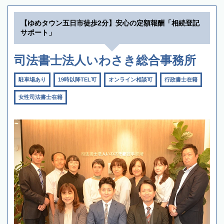
【ゆめタウン五日市徒歩2分】安心の定額報酬「相続登記
サポート」
司法書士法人いわさき総合事務所
駐車場あり
19時以降TEL可
オンライン相談可
行政書士在籍
女性司法書士在籍