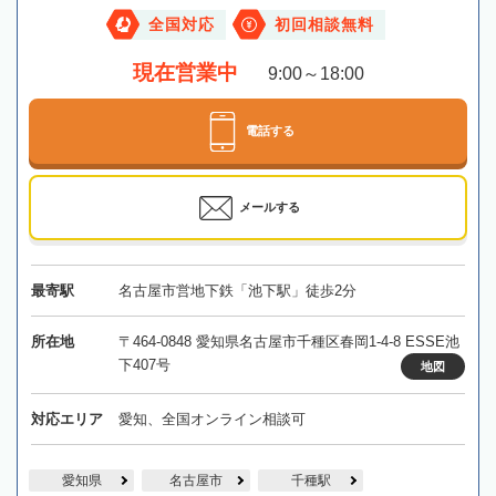
全国対応
初回相談無料
現在営業中
9:00～18:00
電話する
メールする
最寄駅
名古屋市営地下鉄「池下駅」徒歩2分
所在地
〒464-0848 愛知県名古屋市千種区春岡1-4-8 ESSE池
下407号
地図
対応エリア
愛知、全国オンライン相談可
愛知県
名古屋市
千種駅