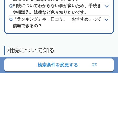
相続についてわからない事が多いため、手続き
や相談先、法律など色々知りたいです。
「ランキング」や「口コミ」「おすすめ」って
信頼できるの？
相続について知る
検索条件を変更する
相続手続きの流れ
口座凍結への対処法
戸籍の集め方
そもそも戸籍謄本とは
法定相続情報証明制度
土地の相続手続き
名寄帳の取得方法
山林の相続