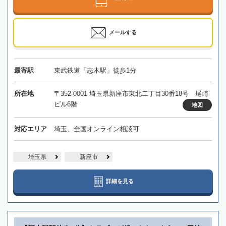
メールする
最寄駅
東武鉄道「志木駅」徒歩1分
所在地
〒352-0001 埼玉県新座市東北二丁目30番18号 尾崎
ビル6階
地図
対応エリア
埼玉、全国オンライン相談可
埼玉県
新座市
詳細を見る