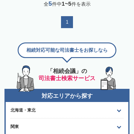
5
1~5
全
件中
件を表示
1
相続対応可能な司法書士をお探しなら
「相続会議」の
司法書士検索サービス
対応エリアから探す
北海道・東北
関東