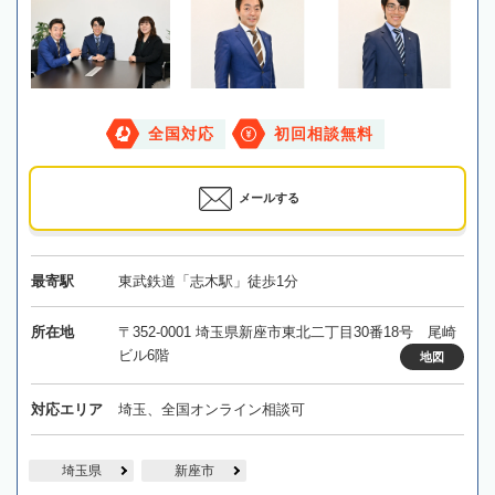
全国対応
初回相談無料
メールする
最寄駅
東武鉄道「志木駅」徒歩1分
所在地
〒352-0001 埼玉県新座市東北二丁目30番18号 尾崎
ビル6階
地図
対応エリア
埼玉、全国オンライン相談可
埼玉県
新座市