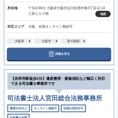
所在地
〒532-0011 大阪府大阪市淀川区西中島5丁目12-14
三星ビル５階
地図
対応エリア
大阪、全国オンライン相談可
大阪府
大阪市
新大阪駅
詳細を見る
【吉祥寺駅徒歩2分】遺産整理・家族信託など幅広く対応
できる司法書士事務所です
司法書士法人宮田総合法務事務所
職歴20年以上
オンライン相談可
全国出張対応可
行政書士在籍