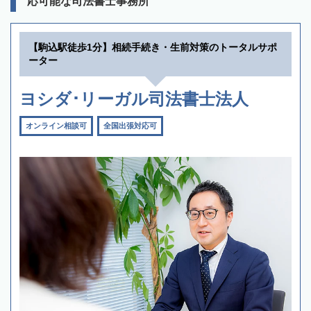
応可能な司法書士事務所
【駒込駅徒歩1分】相続手続き・生前対策のトータルサポ
ーター
ヨシダ･リーガル司法書士法人
オンライン相談可
全国出張対応可