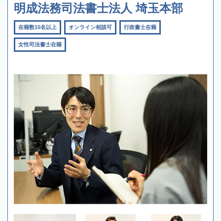
明成法務司法書士法人 埼玉本部
在籍数10名以上
オンライン相談可
行政書士在籍
女性司法書士在籍