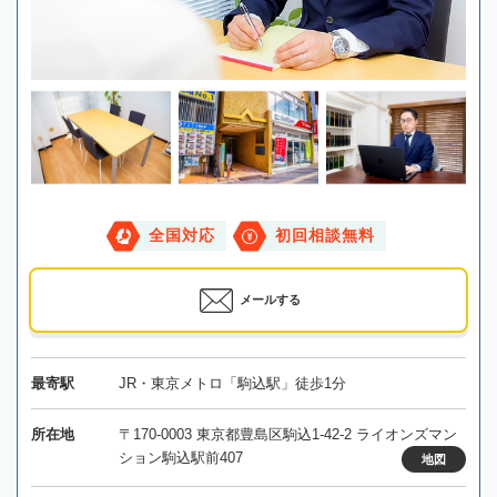
全国対応
初回相談無料
メールする
最寄駅
JR・東京メトロ「駒込駅」徒歩1分
所在地
〒170-0003 東京都豊島区駒込1-42-2 ライオンズマン
ション駒込駅前407
地図