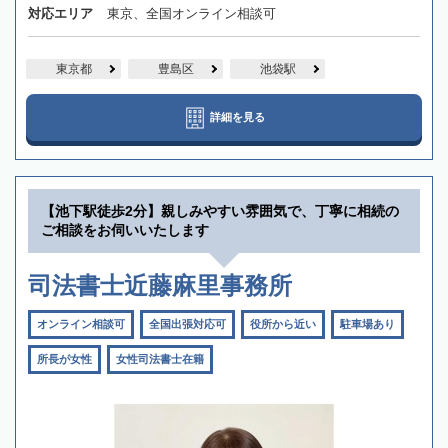
対応エリア
東京、全国オンライン相談可
東京都
豊島区
池袋駅
詳細を見る
【池下駅徒歩2分】親しみやすい雰囲気で、丁寧に相続の
ご相談をお伺いいたします
司法書士近藤麻里事務所
オンライン相談可
全国出張対応可
役所から近い
駐車場あり
所長が女性
女性司法書士在籍