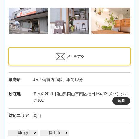
メールする
最寄駅
JR「備前西市駅」車で10分
所在地
〒702-8021 岡山県岡山市南区福田164-13 メゾンシル
ク101
地図
対応エリア
岡山
岡山県
岡山市