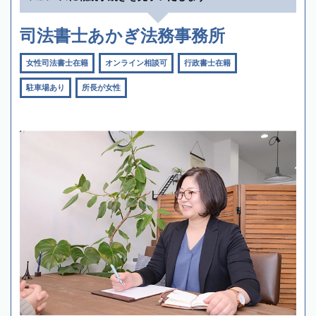
司法書士あかぎ法務事務所
女性司法書士在籍
オンライン相談可
行政書士在籍
駐車場あり
所長が女性