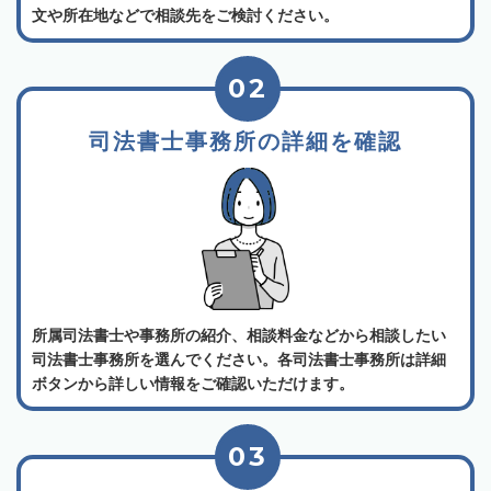
文や所在地などで相談先をご検討ください。
02
司法書士事務所の詳細を確認
所属司法書士や事務所の紹介、相談料金などから相談したい
司法書士事務所を選んでください。各司法書士事務所は詳細
ボタンから詳しい情報をご確認いただけます。
03