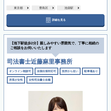
東京都
豊島区
池袋駅
詳細を見る
【池下駅徒歩2分】親しみやすい雰囲気で、丁寧に相続の
ご相談をお伺いいたします
司法書士近藤麻里事務所
オンライン相談可
全国出張対応可
役所から近い
駐車場あり
所長が女性
女性司法書士在籍