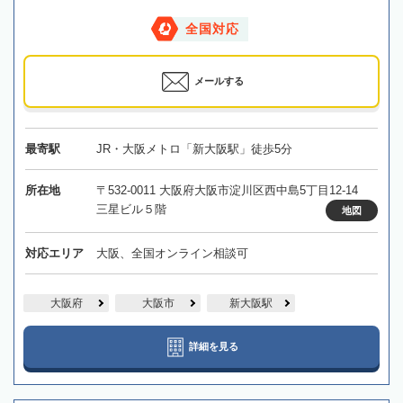
全国対応
メールする
最寄駅
JR・大阪メトロ「新大阪駅」徒歩5分
所在地
〒532-0011 大阪府大阪市淀川区西中島5丁目12-14
三星ビル５階
地図
対応エリア
大阪、全国オンライン相談可
大阪府
大阪市
新大阪駅
詳細を見る