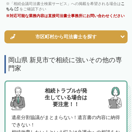
「相続会議司法書士検索サービス」への掲載を希望される場合は
こ
ちら
をご確認下さい
対応可能な業務内容は直接司法書士事務所にお問い合わせください
市区町村から
司法書士を探す
岡山県 新見市で相続に強いその他の専
門家
相続トラブルが発
生している場合は
要注意！！
遺産分割協議がまとまらない！遺言書の内容に納得
できない！