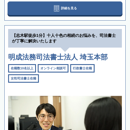
詳細を見る
【志木駅徒歩1分】十人十色の相続のお悩みを、司法書士
が丁寧に解決いたします
明成法務司法書士法人 埼玉本部
在籍数10名以上
オンライン相談可
行政書士在籍
女性司法書士在籍