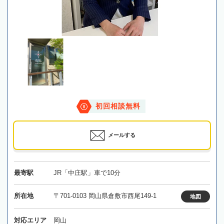
初回相談無料
メールする
最寄駅
JR「中庄駅」車で10分
所在地
〒701-0103 岡山県倉敷市西尾149-1
地図
対応エリア
岡山