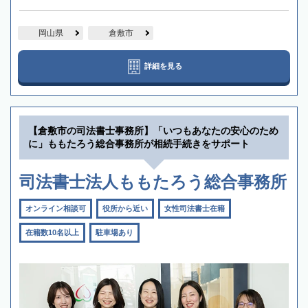
岡山県
倉敷市
詳細を見る
【倉敷市の司法書士事務所】「いつもあなたの安心のため
に」ももたろう総合事務所が相続手続きをサポート
司法書士法人ももたろう総合事務所
オンライン相談可
役所から近い
女性司法書士在籍
在籍数10名以上
駐車場あり