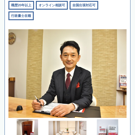
職歴20年以上
オンライン相談可
全国出張対応可
行政書士在籍