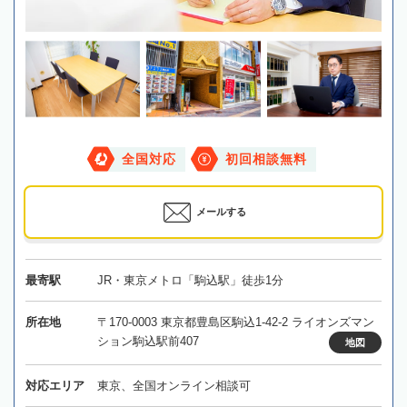
全国対応
初回相談無料
メールする
最寄駅
JR・東京メトロ「駒込駅」徒歩1分
所在地
〒170-0003 東京都豊島区駒込1-42-2 ライオンズマン
ション駒込駅前407
地図
対応エリア
東京、全国オンライン相談可