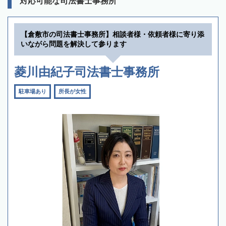
対応可能な司法書士事務所
【倉敷市の司法書士事務所】相談者様・依頼者様に寄り添
いながら問題を解決して参ります
菱川由紀子司法書士事務所
駐車場あり
所長が女性