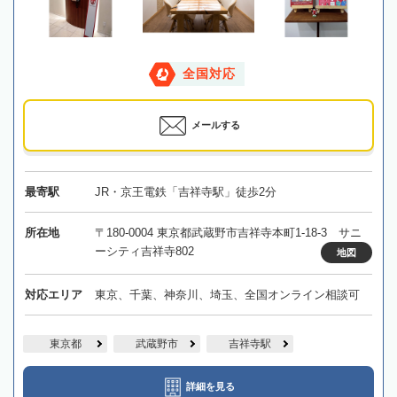
全国対応
メールする
最寄駅
JR・京王電鉄「吉祥寺駅」徒歩2分
所在地
〒180-0004 東京都武蔵野市吉祥寺本町1-18-3 サニ
ーシティ吉祥寺802
地図
対応エリア
東京、千葉、神奈川、埼玉、全国オンライン相談可
東京都
武蔵野市
吉祥寺駅
詳細を見る