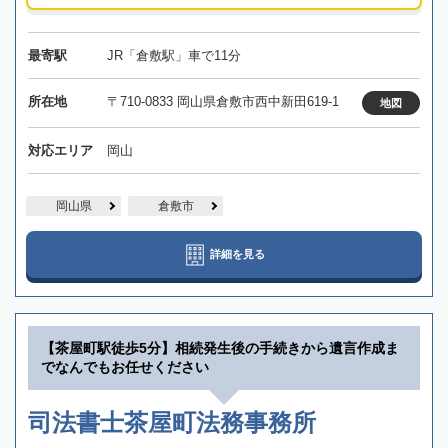
最寄駅
JR「倉敷駅」車で11分
所在地
〒710-0833 岡山県倉敷市西中新田619-1
地図
対応エリア
岡山
岡山県
倉敷市
詳細を見る
【茶屋町駅徒歩5分】相続発生後の手続きから遺言作成ま
でなんでもお任せください
司法書士茶屋町法務事務所