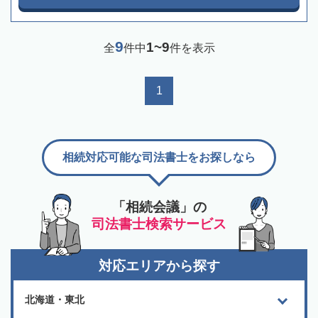
9
1~9
全
件中
件を表示
1
相続対応可能な司法書士をお探しなら
「相続会議」の
司法書士検索サービス
対応エリアから探す
北海道・東北