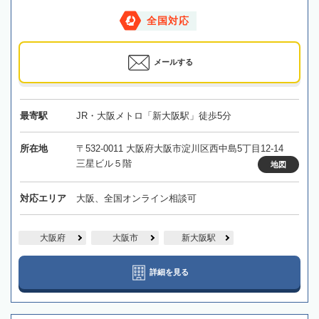
全国対応
メールする
最寄駅
JR・大阪メトロ「新大阪駅」徒歩5分
所在地
〒532-0011 大阪府大阪市淀川区西中島5丁目12-14
三星ビル５階
地図
対応エリア
大阪、全国オンライン相談可
大阪府
大阪市
新大阪駅
詳細を見る