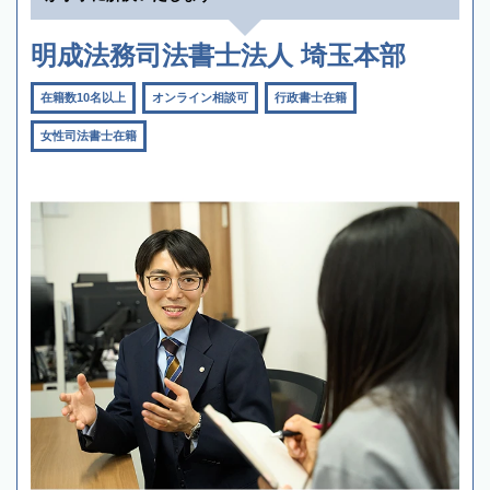
明成法務司法書士法人 埼玉本部
在籍数10名以上
オンライン相談可
行政書士在籍
女性司法書士在籍