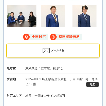
全国対応
初回相談無料
メールする
最寄駅
東武鉄道「志木駅」徒歩1分
所在地
〒352-0001 埼玉県新座市東北二丁目30番18号 尾崎
ビル6階
地図
対応エリア
埼玉、全国オンライン相談可