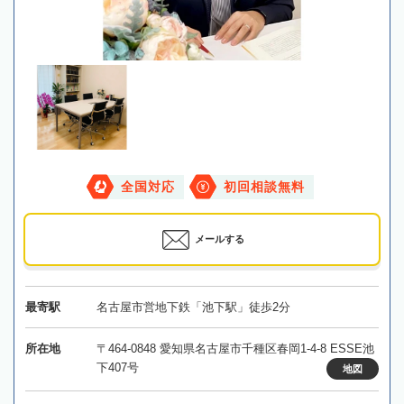
全国対応
初回相談無料
メールする
最寄駅
名古屋市営地下鉄「池下駅」徒歩2分
所在地
〒464-0848 愛知県名古屋市千種区春岡1-4-8 ESSE池
下407号
地図