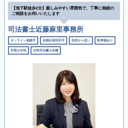
【池下駅徒歩2分】親しみやすい雰囲気で、丁寧に相続の
ご相談をお伺いいたします
司法書士近藤麻里事務所
オンライン相談可
全国出張対応可
役所から近い
駐車場あり
所長が女性
女性司法書士在籍