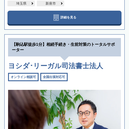
埼玉県
新座市
詳細を見る
【駒込駅徒歩1分】相続手続き・生前対策のトータルサポ
ーター
ヨシダ･リーガル司法書士法人
オンライン相談可
全国出張対応可