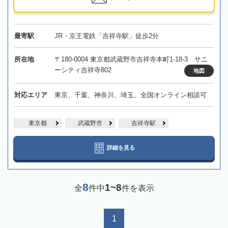
最寄駅
JR・京王電鉄「吉祥寺駅」徒歩2分
所在地
〒180-0004 東京都武蔵野市吉祥寺本町1-18-3 サニ
ーシティ吉祥寺802
地図
対応エリア
東京、千葉、神奈川、埼玉、全国オンライン相談可
東京都
武蔵野市
吉祥寺駅
詳細を見る
8
1~8
全
件中
件を表示
1