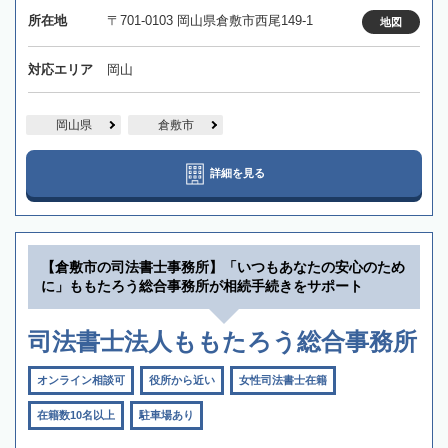
所在地
〒701-0103 岡山県倉敷市西尾149-1
地図
対応エリア
岡山
岡山県
倉敷市
詳細を見る
【倉敷市の司法書士事務所】「いつもあなたの安心のため
に」ももたろう総合事務所が相続手続きをサポート
司法書士法人ももたろう総合事務所
オンライン相談可
役所から近い
女性司法書士在籍
在籍数10名以上
駐車場あり