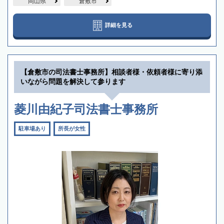
岡山県
倉敷市
詳細を見る
【倉敷市の司法書士事務所】相談者様・依頼者様に寄り添
いながら問題を解決して参ります
菱川由紀子司法書士事務所
駐車場あり
所長が女性