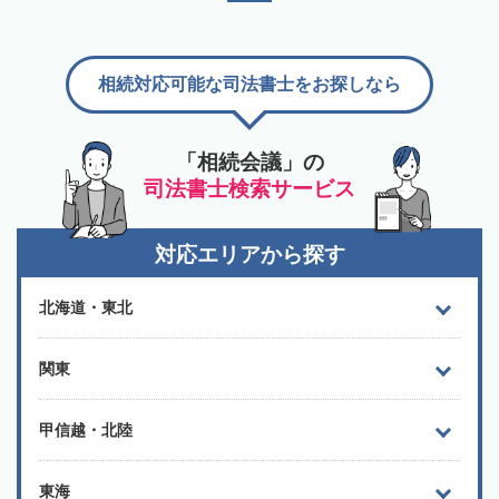
相続対応可能な司法書士をお探しなら
「相続会議」の
司法書士検索サービス
対応エリアから探す
北海道・東北
関東
甲信越・北陸
東海