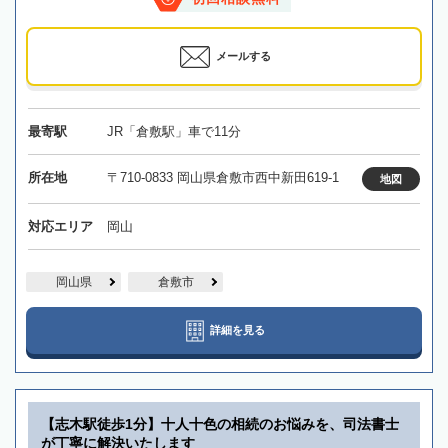
メールする
最寄駅
JR「倉敷駅」車で11分
所在地
〒710-0833 岡山県倉敷市西中新田619-1
地図
対応エリア
岡山
岡山県
倉敷市
詳細を見る
【志木駅徒歩1分】十人十色の相続のお悩みを、司法書士
が丁寧に解決いたします