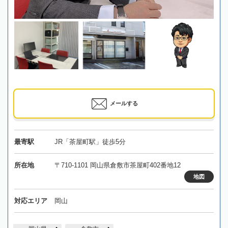
メールする
最寄駅
JR「茶屋町駅」徒歩5分
所在地
〒710-1101 岡山県倉敷市茶屋町402番地12
地図
対応エリア
岡山