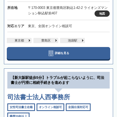
所在地
〒170-0003 東京都豊島区駒込1-42-2 ライオンズマン
ション駒込駅前407
地図
対応エリア
東京、全国オンライン相談可
東京都
豊島区
池袋駅
詳細を見る
【新大阪駅徒歩5分】トラブルが起こらないように、司法
書士が円滑に相続手続きを進めます
司法書士法人西事務所
女性司法書士在籍
オンライン相談可
全国出張対応可
職歴20年以上