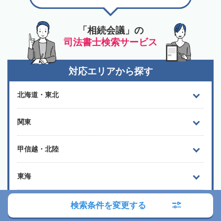
「相続会議」の
司法書士検索サービス
対応エリアから探す
北海道・東北
関東
甲信越・北陸
東海
関西
検索条件を変更する