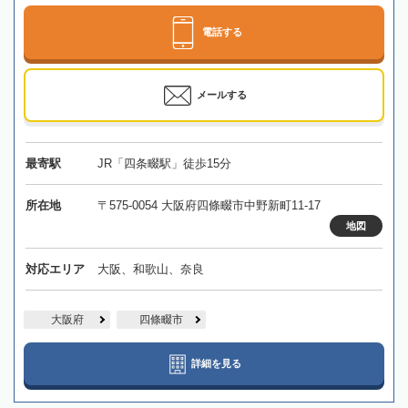
電話する
メールする
最寄駅
JR「四条畷駅」徒歩15分
所在地
〒575-0054 大阪府四條畷市中野新町11-17
地図
対応エリア
大阪、和歌山、奈良
大阪府
四條畷市
詳細を見る