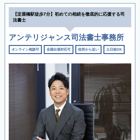
【淀屋橋駅徒歩7分】初めての相続を徹底的に応援する司
法書士
アンテリジャンス司法書士事務所
オンライン相談可
全国出張対応可
役所から近い
土日祝OK