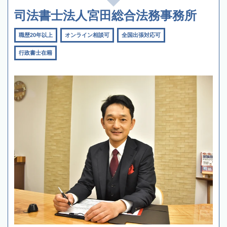
司法書士法人宮田総合法務事務所
職歴20年以上
オンライン相談可
全国出張対応可
行政書士在籍