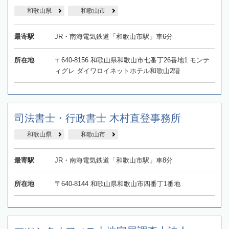
和歌山県
和歌山市
最寄駅
JR・南海電気鉄道「和歌山市駅」車6分
所在地
〒640-8156 和歌山県和歌山市七番丁26番地1 モンテ
ィグレ ダイワロイネットホテル和歌山2階
司法書士・行政書士 木村直登事務所
和歌山県
和歌山市
最寄駅
JR・南海電気鉄道「和歌山市駅」車8分
所在地
〒640-8144 和歌山県和歌山市四番丁1番地