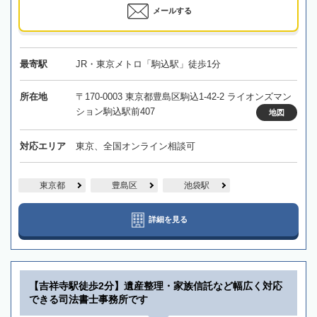
メールする
最寄駅
JR・東京メトロ「駒込駅」徒歩1分
所在地
〒170-0003 東京都豊島区駒込1-42-2 ライオンズマン
ション駒込駅前407
地図
対応エリア
東京、全国オンライン相談可
東京都
豊島区
池袋駅
詳細を見る
【吉祥寺駅徒歩2分】遺産整理・家族信託など幅広く対応
できる司法書士事務所です