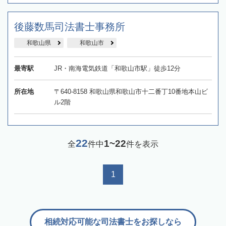
後藤数馬司法書士事務所
和歌山県
和歌山市
最寄駅
JR・南海電気鉄道「和歌山市駅」徒歩12分
所在地
〒640-8158 和歌山県和歌山市十二番丁10番地本山ビ
ル2階
22
1~22
全
件中
件を表示
1
相続対応可能な司法書士をお探しなら