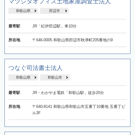
マツシタオフィス土地家屋調査士法人
和歌山県
田辺市
最寄駅
JR「紀伊田辺駅」車10分
所在地
〒646-0005 和歌山県田辺市秋津町205番地の9
つなぐ司法書士法人
和歌山県
和歌山市
最寄駅
JR・わかやま電鉄「和歌山駅」徒歩20分
所在地
〒640-8141 和歌山県和歌山市五番丁10番地 五番丁ビ
ル3F