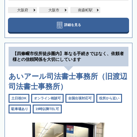
大阪府
大阪市
南森町駅
詳細を見る
【四條畷市役所徒歩圏内】単なる手続きではなく、依頼者
様との信頼関係を大切にしています
あいアール司法書士事務所（旧渡辺
司法書士事務所）
土日祝OK
オンライン相談可
全国出張対応可
役所から近い
駐車場あり
19時以降TEL可