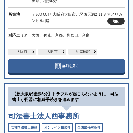
田駅」地歩9分
所在地
〒530-0047 大阪府大阪市北区西天満2-11-8 アメリカ
ンビル5階
地図
対応エリア
大阪、兵庫、京都、和歌山、奈良
大阪府
大阪市
淀屋橋駅
詳細を見る
【新大阪駅徒歩5分】トラブルが起こらないように、司法
書士が円滑に相続手続きを進めます
司法書士法人西事務所
女性司法書士在籍
オンライン相談可
全国出張対応可