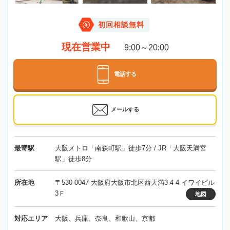
初回相談無料
現在営業中
9:00～20:00
電話する
メールする
最寄駅
大阪メトロ「南森町駅」徒歩7分 / JR「大阪天満宮
駅」徒歩8分
所在地
〒530-0047 大阪府大阪市北区西天満3-4-4 イワイビル
3Ｆ
地図
対応エリア
大阪、兵庫、奈良、和歌山、京都