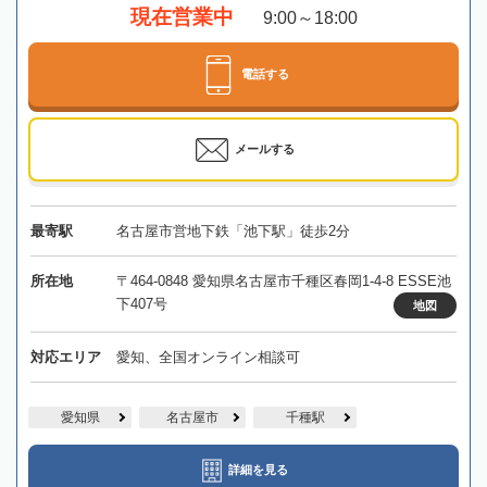
現在営業中
9:00～18:00
電話する
メールする
最寄駅
名古屋市営地下鉄「池下駅」徒歩2分
所在地
〒464-0848 愛知県名古屋市千種区春岡1-4-8 ESSE池
下407号
地図
対応エリア
愛知、全国オンライン相談可
愛知県
名古屋市
千種駅
詳細を見る