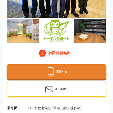
初回相談無料
電話する
メールする
最寄駅
JR・和歌山電鐵「和歌山駅」徒歩4分