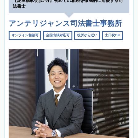
【淀屋橋駅徒歩7分】初めての相続を徹底的に応援する司
法書士
アンテリジャンス司法書士事務所
オンライン相談可
全国出張対応可
役所から近い
土日祝OK