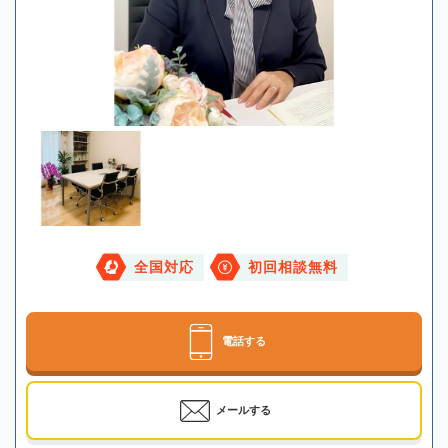
全国対応
初回相談無料
電話する
メールする