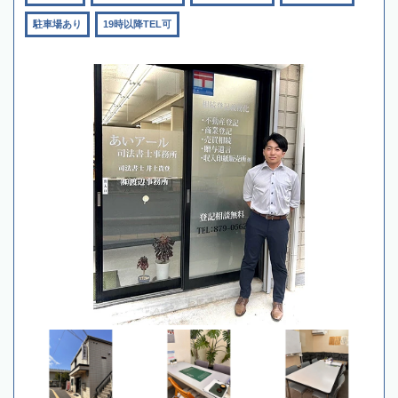
駐車場あり
19時以降TEL可