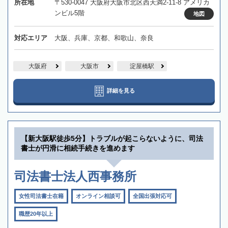
所在地
〒530-0047 大阪府大阪市北区西天満2-11-8 アメリカ
ンビル5階
地図
対応エリア
大阪、兵庫、京都、和歌山、奈良
大阪府
大阪市
淀屋橋駅
詳細を見る
【新大阪駅徒歩5分】トラブルが起こらないように、司法
書士が円滑に相続手続きを進めます
司法書士法人西事務所
女性司法書士在籍
オンライン相談可
全国出張対応可
職歴20年以上