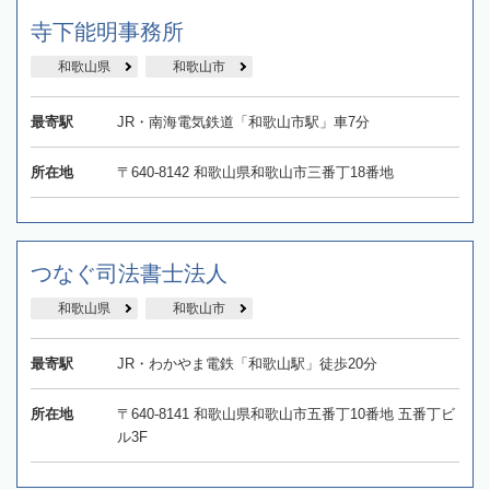
寺下能明事務所
和歌山県
和歌山市
最寄駅
JR・南海電気鉄道「和歌山市駅」車7分
所在地
〒640-8142 和歌山県和歌山市三番丁18番地
つなぐ司法書士法人
和歌山県
和歌山市
最寄駅
JR・わかやま電鉄「和歌山駅」徒歩20分
所在地
〒640-8141 和歌山県和歌山市五番丁10番地 五番丁ビ
ル3F