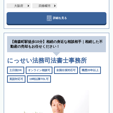
大阪府
四條畷市
詳細を見る
【南森町駅徒歩10分】相続の身近な相談相手｜相続した不
動産の売却もお任せください！
にっせい法務司法書士事務所
土日祝OK
オンライン相談可
全国出張対応可
職歴20年以上
英語対応可
19時以降TEL可