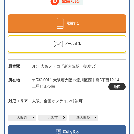
全国対応
電話する
メールする
最寄駅
JR・大阪メトロ「新大阪駅」徒歩5分
所在地
〒532-0011 大阪府大阪市淀川区西中島5丁目12-14
三星ビル５階
地図
対応エリア
大阪、全国オンライン相談可
大阪府
大阪市
新大阪駅
詳細を見る