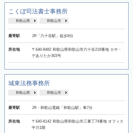
こくぼ司法書士事務所
和歌山県
和歌山市
最寄駅
JR「六十谷駅」徒歩8分
所在地
〒640-8482 和歌山県和歌山市六十谷218番地 カサ・
デありたか303号
城東法務事務所
和歌山県
和歌山市
最寄駅
JR・和歌山電鐵「和歌山駅」車7分
所在地
〒640-8142 和歌山県和歌山市三番丁74番地 オフィス
中川1階