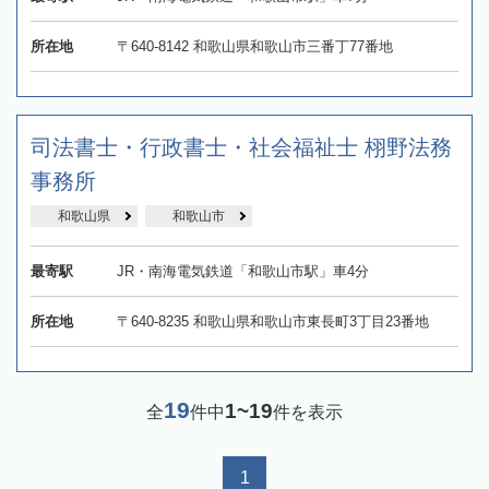
所在地
〒640-8142 和歌山県和歌山市三番丁77番地
司法書士・行政書士・社会福祉士 栩野法務
事務所
和歌山県
和歌山市
最寄駅
JR・南海電気鉄道「和歌山市駅」車4分
所在地
〒640-8235 和歌山県和歌山市東長町3丁目23番地
19
1~19
全
件中
件を表示
1