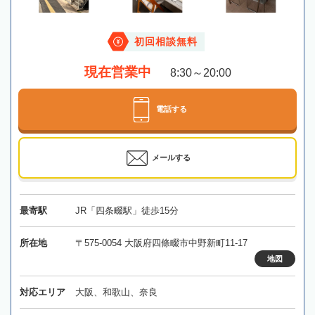
初回相談無料
現在営業中
8:30～20:00
電話する
メールする
最寄駅
JR「四条畷駅」徒歩15分
所在地
〒575-0054 大阪府四條畷市中野新町11-17
地図
対応エリア
大阪、和歌山、奈良