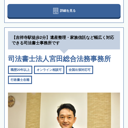
詳細を見る
【吉祥寺駅徒歩2分】遺産整理・家族信託など幅広く対応
できる司法書士事務所です
司法書士法人宮田総合法務事務所
職歴20年以上
オンライン相談可
全国出張対応可
行政書士在籍