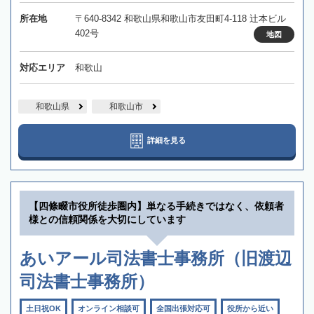
所在地
〒640-8342 和歌山県和歌山市友田町4-118 辻本ビル
402号
地図
対応エリア
和歌山
和歌山県
和歌山市
詳細を見る
【四條畷市役所徒歩圏内】単なる手続きではなく、依頼者
様との信頼関係を大切にしています
あいアール司法書士事務所（旧渡辺
司法書士事務所）
土日祝OK
オンライン相談可
全国出張対応可
役所から近い