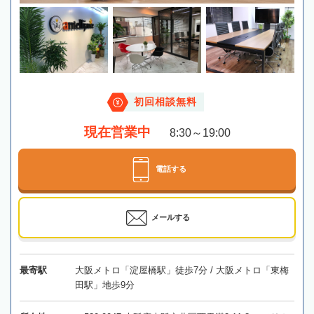
初回相談無料
現在営業中
8:30～19:00
電話する
メールする
最寄駅
大阪メトロ「淀屋橋駅」徒歩7分 / 大阪メトロ「東梅
田駅」地歩9分