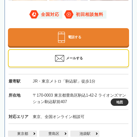
全国対応
初回相談無料
電話する
メールする
最寄駅
JR・東京メトロ「駒込駅」徒歩1分
所在地
〒170-0003 東京都豊島区駒込1-42-2 ライオンズマン
ション駒込駅前407
地図
対応エリア
東京、全国オンライン相談可
東京都
豊島区
池袋駅