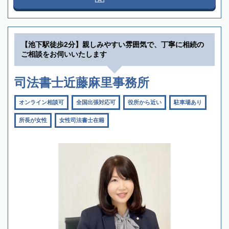
【池下駅徒歩2分】親しみやすい雰囲気で、丁寧に相続の
ご相談をお伺いいたします
司法書士近藤麻里事務所
オンライン相談可
全国出張対応可
役所から近い
駐車場あり
所長が女性
女性司法書士在籍