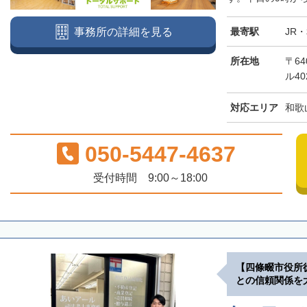
最寄駅
JR
事務所の詳細を見る
所在地
〒64
ル40
対応エリア
和歌
050-5447-4637
受付時間 9:00～18:00
【四條畷市役所
との信頼関係を