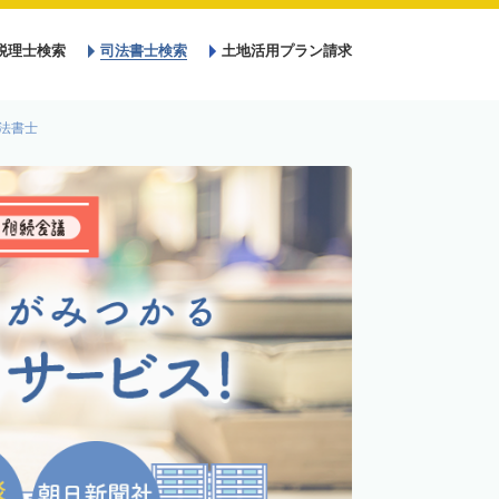
税理士検索
司法書士検索
土地活用プラン請求
法書士