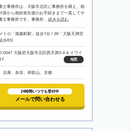
書士事務所は、大阪市北区に事務所を構え、相
対策から相続発生後のお手続きまで一貫してサ
士事務所です。事務所...
続きを読む
メトロ「南森町駅」徒歩7分 / JR「大阪天満宮
徒歩8分
0-0047 大阪府大阪市北区西天満3-4-4 イワイ
3Ｆ
地図
、兵庫、奈良、和歌山、京都
24時間いつでも受付中
メールで問い合わせる