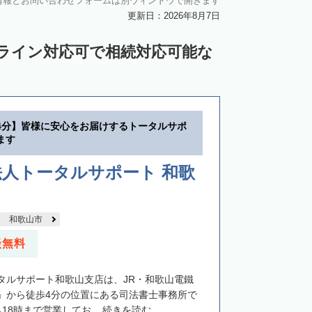
情報とお問い合わせフォームは別ウィンドウで開きます
更新日：2026年8月7日
ンライン対応可で相続対応可能な
4分】皆様に安心をお届けするトータルサポ
ます
人トータルサポート 和歌
和歌山市
談無料
タルサポート和歌山支店は、JR・和歌山電鐵
」から徒歩4分の位置にある司法書士事務所で
18時まで営業してお...
続きを読む