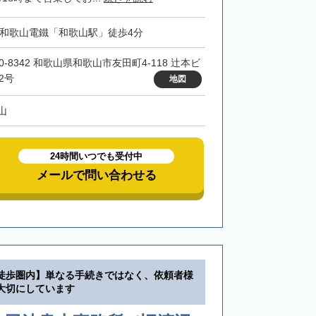
・和歌山電鐵「和歌山駅」徒歩4分
0-8342 和歌山県和歌山市友田町4-118 辻本ビ
2号
地図
山
24時間いつでも受付中
メールで問い合わせる
徒歩圏内】単なる手続きではなく、依頼者様
大切にしています