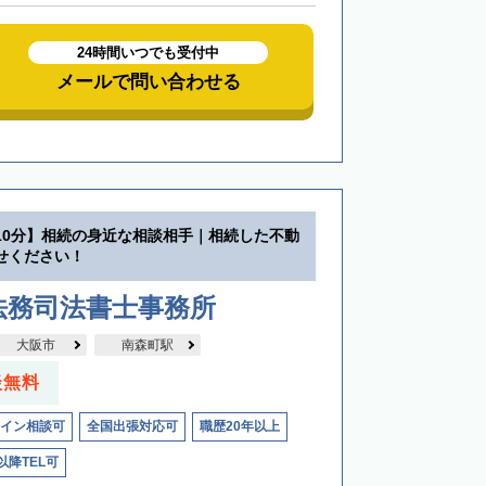
24時間いつでも受付中
メールで問い合わせる
10分】相続の身近な相談相手｜相続した不動
せください！
法務司法書士事務所
大阪市
南森町駅
談無料
イン相談可
全国出張対応可
職歴20年以上
以降TEL可