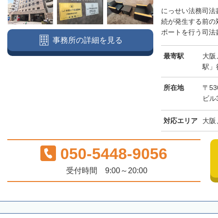
にっせい法務司法
続が発生する前の
ポートを行う司法書
事務所の詳細を見る
最寄駅
大阪
駅」
所在地
〒53
ビル
対応エリア
大阪
050-5448-9056
受付時間 9:00～20:00