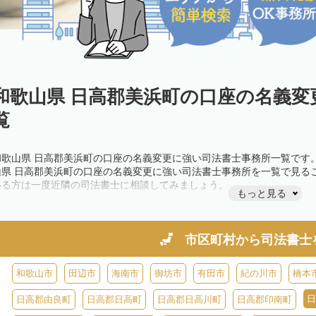
和歌山県 日高郡美浜町の口座の名義変
覧
和歌山県 日高郡美浜町の口座の名義変更に強い司法書士事務所一覧です
山県 日高郡美浜町の口座の名義変更に強い司法書士事務所を一覧で見る
いる方は一度近隣の司法書士に相談してみましょう。
もっと見る
市区町村から
司法書士
和歌山市
田辺市
海南市
御坊市
有田市
紀の川市
橋本
日
日高郡由良町
日高郡日高町
日高郡日高川町
日高郡印南町