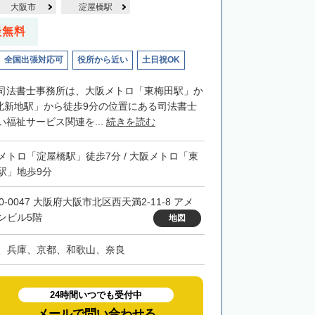
大阪市
淀屋橋駅
談無料
全国出張対応可
役所から近い
土日祝OK
司法書士事務所は、大阪メトロ「東梅田駅」か
「北新地駅」から徒歩9分の位置にある司法書士
福祉サービス関連を...
続きを読む
メトロ「淀屋橋駅」徒歩7分 / 大阪メトロ「東
駅」地歩9分
0-0047 大阪府大阪市北区西天満2-11-8 アメ
ンビル5階
地図
、兵庫、京都、和歌山、奈良
24時間いつでも受付中
メールで問い合わせる