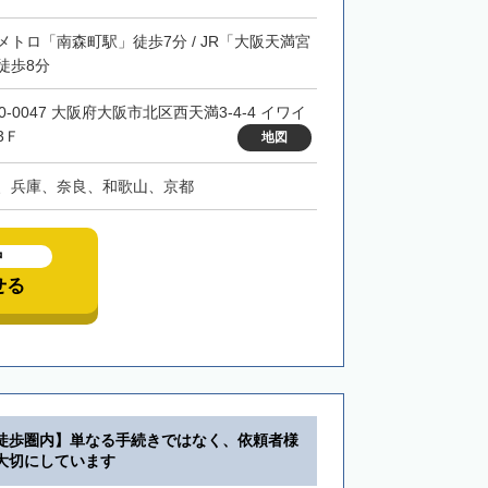
メトロ「南森町駅」徒歩7分 / JR「大阪天満宮
徒歩8分
0-0047 大阪府大阪市北区西天満3-4-4 イワイ
3Ｆ
地図
、兵庫、奈良、和歌山、京都
中
せる
徒歩圏内】単なる手続きではなく、依頼者様
大切にしています