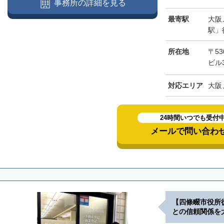
事務所の詳細を見る
最寄駅
大阪
駅」
所在地
〒53
ビル
対応エリア
大阪
24時間いつでも受付
メールで問い合わ
【四條畷市役所
との信頼関係を