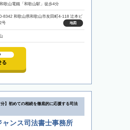
・和歌山電鐵「和歌山駅」徒歩4分
0-8342 和歌山県和歌山市友田町4-118 辻本ビ
2号
地図
山
中
せる
7分】初めての相続を徹底的に応援する司法
ジャンス司法書士事務所