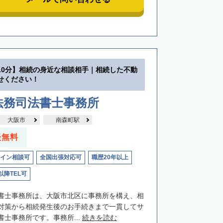
10分】相続の身近な相談相手｜相続した不動
せください！
法務司法書士事務所
大阪市
南森町駅
談無料
イン相談可
全国出張対応可
職歴20年以上
以降TEL可
書士事務所は、大阪市北区に事務所を構え、相
対策から相続発生後のお手続きまで一貫してサ
士事務所です。事務所...
続きを読む