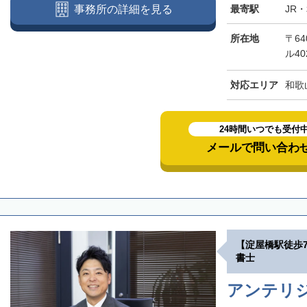
最寄駅
JR
事務所の詳細を見る
所在地
〒64
ル40
対応エリア
和歌
24時間いつでも受付
メールで問い合わ
【淀屋橋駅徒歩
書士
アンテリ