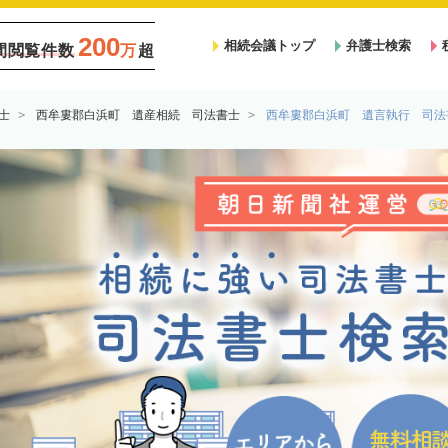
200
相続会議トップ
弁護士検索
間閲覧件数
万
超
士
西牟婁郡白浜町 遺産相続 司法書士
西牟婁郡白浜町 遺言執行 司法