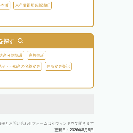
串本町
東牟婁郡那智勝浦町
を探す
遺産分割協議
家族信託
登記・不動産の名義変更
住所変更登記
情報とお問い合わせフォームは別ウィンドウで開きます
更新日：2026年8月8日