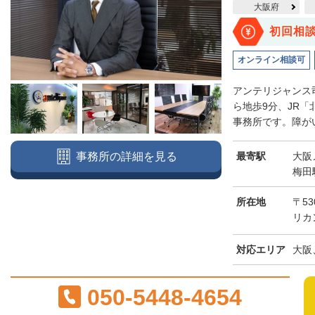
大阪府
初回相
オンライン相談可
アンテリジャンス
ら地歩9分、JR
事務所です。障がい
最寄駅
大阪
事務所の詳細を見る
梅田
所在地
〒53
リカ
対応エリア
大阪
050-5448-4654