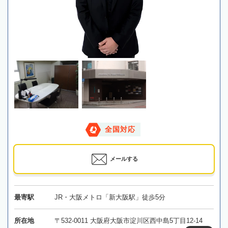
全国対応
メールする
最寄駅
JR・大阪メトロ「新大阪駅」徒歩5分
所在地
〒532-0011 大阪府大阪市淀川区西中島5丁目12-14