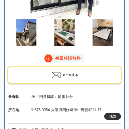
初回相談無料
メールする
最寄駅
JR「四条畷駅」徒歩15分
所在地
〒575-0054 大阪府四條畷市中野新町11-17
地図