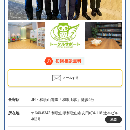
初回相談無料
メールする
最寄駅
JR・和歌山電鐵「和歌山駅」徒歩4分
所在地
〒640-8342 和歌山県和歌山市友田町4-118 辻本ビル
402号
地図