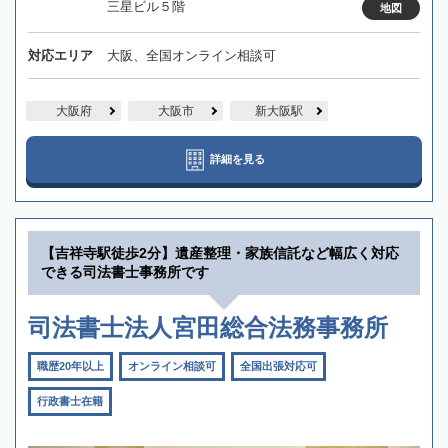
三星ビル５階
地図
対応エリア
大阪、全国オンライン相談可
大阪府
大阪市
新大阪駅
詳細を見る
【吉祥寺駅徒歩2分】遺産整理・家族信託など幅広く対応
できる司法書士事務所です
司法書士法人宮田総合法務事務所
職歴20年以上
オンライン相談可
全国出張対応可
行政書士在籍