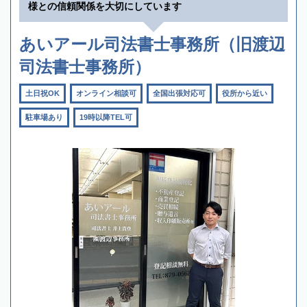
様との信頼関係を大切にしています
あいアール司法書士事務所（旧渡辺
司法書士事務所）
土日祝OK
オンライン相談可
全国出張対応可
役所から近い
駐車場あり
19時以降TEL可