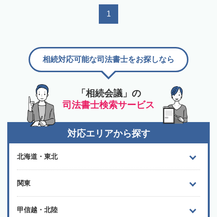
1
相続対応可能な司法書士をお探しなら
「相続会議」の
司法書士検索サービス
対応エリアから探す
北海道・東北
関東
甲信越・北陸