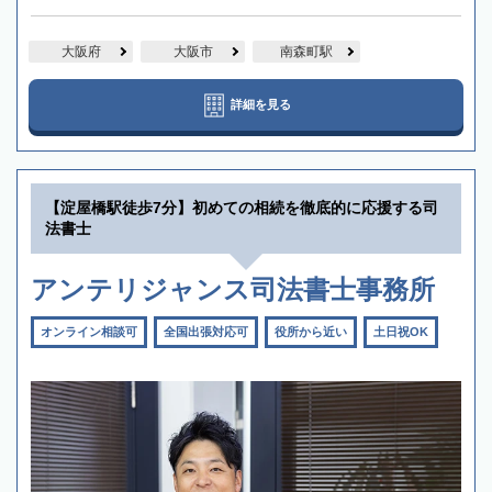
大阪府
大阪市
南森町駅
詳細を見る
【淀屋橋駅徒歩7分】初めての相続を徹底的に応援する司
法書士
アンテリジャンス司法書士事務所
オンライン相談可
全国出張対応可
役所から近い
土日祝OK