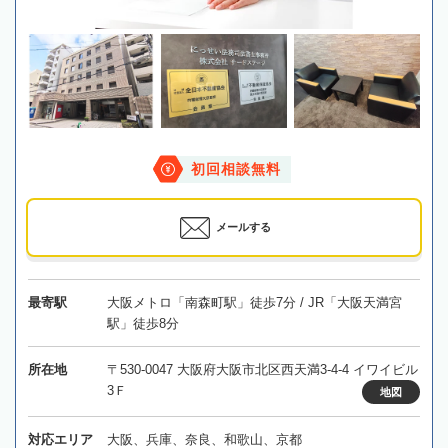
初回相談無料
メールする
最寄駅
大阪メトロ「南森町駅」徒歩7分 / JR「大阪天満宮
駅」徒歩8分
所在地
〒530-0047 大阪府大阪市北区西天満3-4-4 イワイビル
3Ｆ
地図
対応エリア
大阪、兵庫、奈良、和歌山、京都