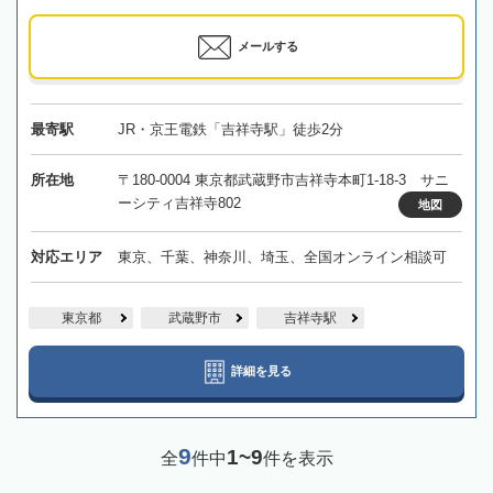
メールする
最寄駅
JR・京王電鉄「吉祥寺駅」徒歩2分
所在地
〒180-0004 東京都武蔵野市吉祥寺本町1-18-3 サニ
ーシティ吉祥寺802
地図
対応エリア
東京、千葉、神奈川、埼玉、全国オンライン相談可
東京都
武蔵野市
吉祥寺駅
詳細を見る
9
1~9
全
件中
件を表示