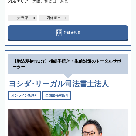
対応エリア
大阪、和歌山、奈良
大阪府
四條畷市
詳細を見る
【駒込駅徒歩1分】相続手続き・生前対策のトータルサポ
ーター
ヨシダ･リーガル司法書士法人
オンライン相談可
全国出張対応可