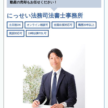
動産の売却もお任せください！
にっせい法務司法書士事務所
土日祝OK
オンライン相談可
全国出張対応可
職歴20年以上
英語対応可
19時以降TEL可