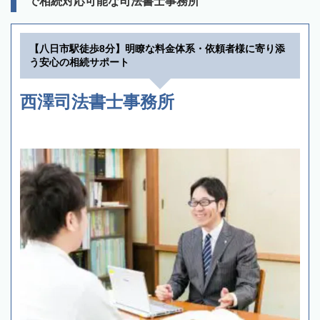
で相続対応可能な司法書士事務所
【八日市駅徒歩8分】明瞭な料金体系・依頼者様に寄り添
う安心の相続サポート
西澤司法書士事務所