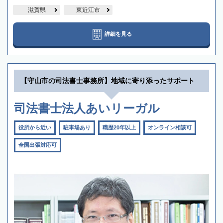
滋賀県
東近江市
詳細を見る
【守山市の司法書士事務所】地域に寄り添ったサポート
司法書士法人あいリーガル
役所から近い
駐車場あり
職歴20年以上
オンライン相談可
全国出張対応可