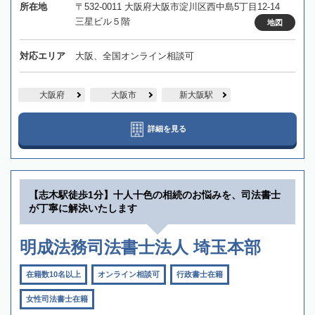
所在地
〒532-0011 大阪府大阪市淀川区西中島5丁目12-14
三星ビル５階
地図
対応エリア
大阪、全国オンライン相談可
大阪府
大阪市
新大阪駅
詳細を見る
【志木駅徒歩1分】十人十色の相続のお悩みを、司法書士
が丁寧に解決いたします
明成法務司法書士法人 埼玉本部
在籍数10名以上
オンライン相談可
行政書士在籍
女性司法書士在籍