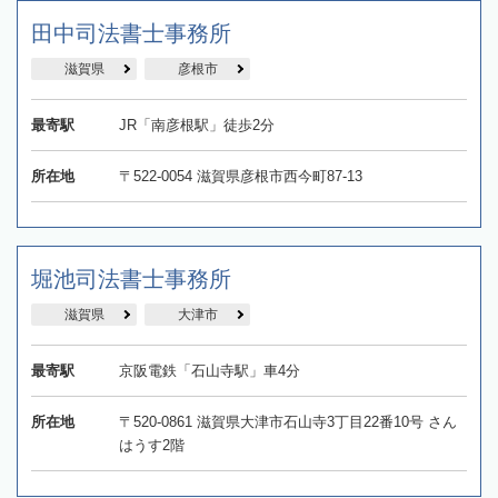
田中司法書士事務所
滋賀県
彦根市
最寄駅
JR「南彦根駅」徒歩2分
所在地
〒522-0054 滋賀県彦根市西今町87-13
堀池司法書士事務所
滋賀県
大津市
最寄駅
京阪電鉄「石山寺駅」車4分
所在地
〒520-0861 滋賀県大津市石山寺3丁目22番10号 さん
はうす2階