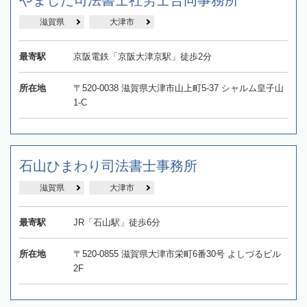
やました司法書士社労士合同事務所
滋賀県
大津市
最寄駅
京阪電鉄「京阪大津京駅」徒歩2分
所在地
〒520-0038 滋賀県大津市山上町5-37 シャルム皇子山
1-C
石山ひまわり司法書士事務所
滋賀県
大津市
最寄駅
JR「石山駅」徒歩6分
所在地
〒520-0855 滋賀県大津市栄町6番30号 よしづるビル
2F