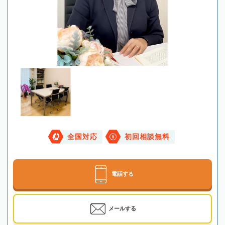
全国対応
初回相談無料
電話する
メールする