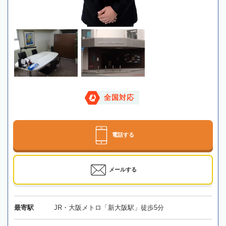
全国対応
電話する
メールする
最寄駅
JR・大阪メトロ「新大阪駅」徒歩5分