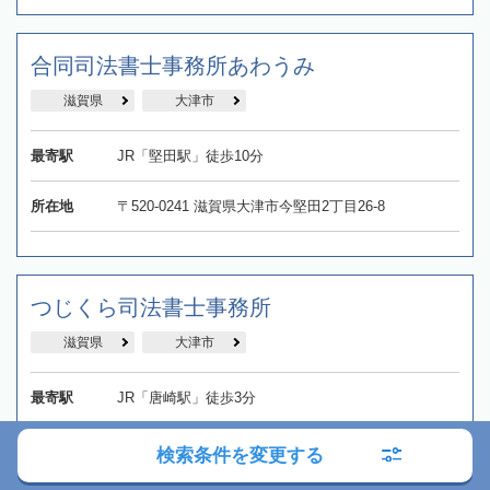
合同司法書士事務所あわうみ
滋賀県
大津市
最寄駅
JR「堅田駅」徒歩10分
所在地
〒520-0241 滋賀県大津市今堅田2丁目26-8
つじくら司法書士事務所
滋賀県
大津市
最寄駅
JR「唐崎駅」徒歩3分
所在地
〒520-0106 滋賀県大津市唐崎3丁目3番16号
検索条件を変更する