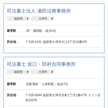
司法書士法人 瀬田法務事務所
滋賀県
大津市
最寄駅
JR「瀬田駅」徒歩5分
所在地
〒520-2141 滋賀県大津市大江4丁目16番4号
司法書士 坂口・田村合同事務所
滋賀県
大津市
最寄駅
京阪電鉄「上栄町駅」徒歩7分
所在地
〒520-0044 滋賀県大津市京町1丁目1番47号 メゾン京
町102号