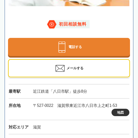
初回相談無料
電話する
メールする
最寄駅
近江鉄道「八日市駅」徒歩8分
所在地
〒527-0022 滋賀県東近江市八日市上之町1-53
地図
対応エリア
滋賀