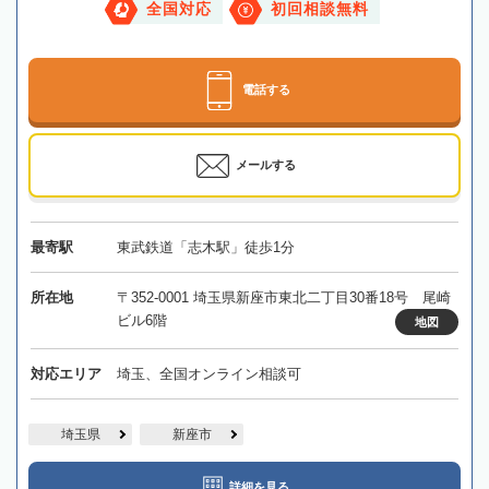
全国対応
初回相談無料
電話する
メールする
最寄駅
東武鉄道「志木駅」徒歩1分
所在地
〒352-0001 埼玉県新座市東北二丁目30番18号 尾崎
ビル6階
地図
対応エリア
埼玉、全国オンライン相談可
埼玉県
新座市
詳細を見る