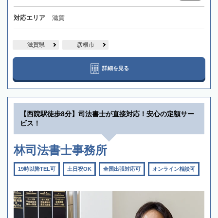
対応エリア
滋賀
滋賀県
彦根市
詳細を見る
【西院駅徒歩8分】司法書士が直接対応！安心の定額サー
ビス！
林司法書士事務所
19時以降TEL可
土日祝OK
全国出張対応可
オンライン相談可