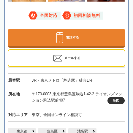
全国対応
初回相談無料
電話する
メールする
最寄駅
JR・東京メトロ「駒込駅」徒歩1分
所在地
〒170-0003 東京都豊島区駒込1-42-2 ライオンズマン
ション駒込駅前407
地図
対応エリア
東京、全国オンライン相談可
東京都
豊島区
池袋駅