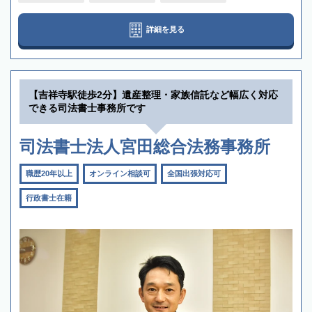
詳細を見る
【吉祥寺駅徒歩2分】遺産整理・家族信託など幅広く対応
できる司法書士事務所です
司法書士法人宮田総合法務事務所
職歴20年以上
オンライン相談可
全国出張対応可
行政書士在籍