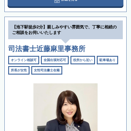
【池下駅徒歩2分】親しみやすい雰囲気で、丁寧に相続の
ご相談をお伺いいたします
司法書士近藤麻里事務所
オンライン相談可
全国出張対応可
役所から近い
駐車場あり
所長が女性
女性司法書士在籍