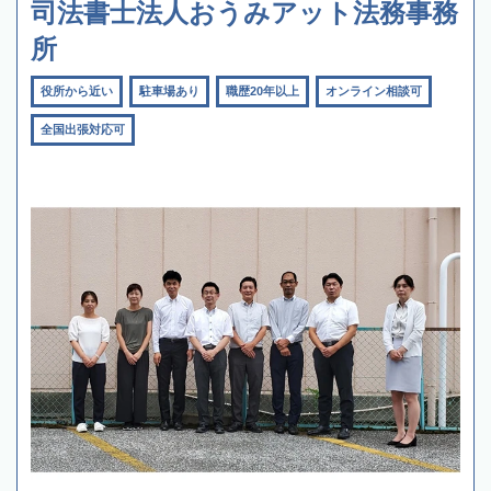
司法書士法人おうみアット法務事務
所
役所から近い
駐車場あり
職歴20年以上
オンライン相談可
全国出張対応可