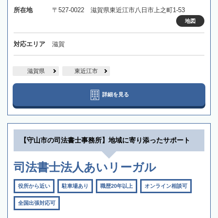
所在地
〒527-0022 滋賀県東近江市八日市上之町1-53
地図
対応エリア
滋賀
滋賀県
東近江市
詳細を見る
【守山市の司法書士事務所】地域に寄り添ったサポート
司法書士法人あいリーガル
役所から近い
駐車場あり
職歴20年以上
オンライン相談可
全国出張対応可