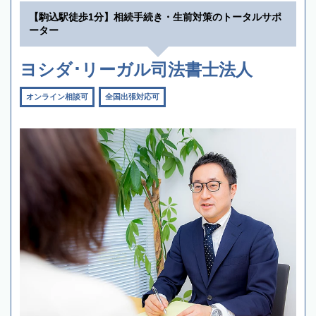
【駒込駅徒歩1分】相続手続き・生前対策のトータルサポ
ーター
ヨシダ･リーガル司法書士法人
オンライン相談可
全国出張対応可