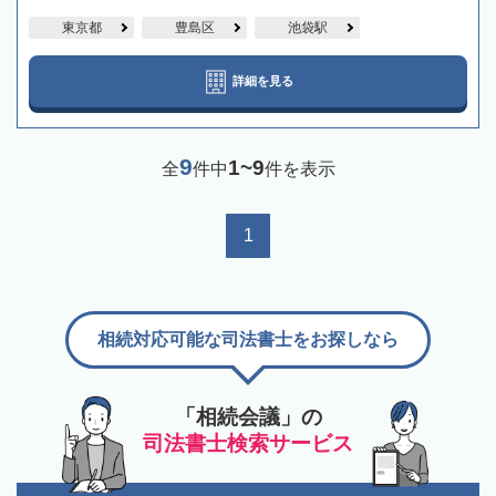
東京都
豊島区
池袋駅
詳細を見る
9
1~9
全
件中
件を表示
1
相続対応可能な司法書士をお探しなら
「相続会議」の
司法書士検索サービス