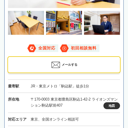
全国対応
初回相談無料
メールする
最寄駅
JR・東京メトロ「駒込駅」徒歩1分
所在地
〒170-0003 東京都豊島区駒込1-42-2 ライオンズマン
ション駒込駅前407
地図
対応エリア
東京、全国オンライン相談可