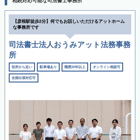
相続対応可能な司法書士事務所
【彦根駅徒歩2分】何でもお話しいただけるアットホーム
な事務所です
司法書士法人おうみアット法務事務
所
役所から近い
駐車場あり
職歴20年以上
オンライン相談可
全国出張対応可