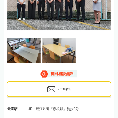
初回相談無料
メールする
最寄駅
JR・近江鉄道「彦根駅」徒歩2分