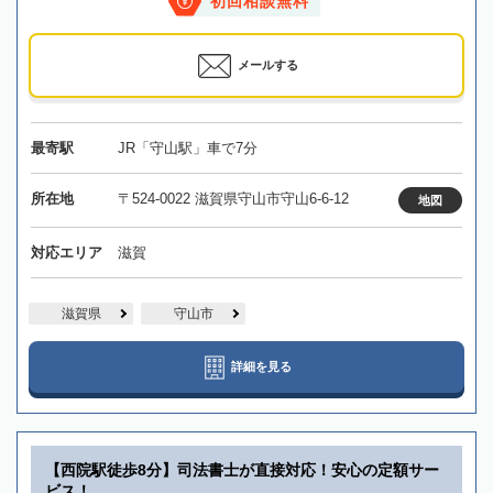
初回相談無料
メールする
最寄駅
JR「守山駅」車で7分
所在地
〒524-0022 滋賀県守山市守山6-6-12
地図
対応エリア
滋賀
滋賀県
守山市
詳細を見る
【西院駅徒歩8分】司法書士が直接対応！安心の定額サー
ビス！