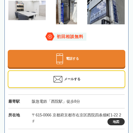
初回相談無料
電話する
メールする
最寄駅
阪急電鉄「西院駅」徒歩8分
所在地
〒615-0066 京都府京都市右京区西院四条畑町1-22 2
Ｆ
地図