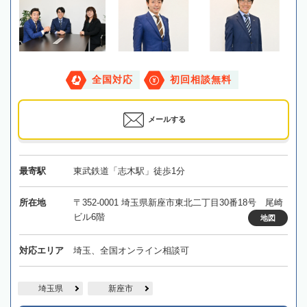
全国対応
初回相談無料
メールする
最寄駅
東武鉄道「志木駅」徒歩1分
所在地
〒352-0001 埼玉県新座市東北二丁目30番18号 尾崎
ビル6階
地図
対応エリア
埼玉、全国オンライン相談可
埼玉県
新座市