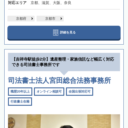
対応エリア
京都、滋賀、大阪、奈良
京都府
京都市
詳細を見る
【吉祥寺駅徒歩2分】遺産整理・家族信託など幅広く対応
できる司法書士事務所です
司法書士法人宮田総合法務事務所
職歴20年以上
オンライン相談可
全国出張対応可
行政書士在籍