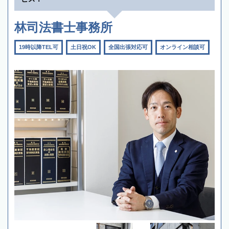
林司法書士事務所
19時以降TEL可
土日祝OK
全国出張対応可
オンライン相談可