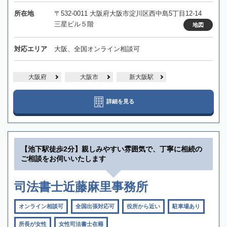
所在地
〒532-0011 大阪府大阪市淀川区西中島5丁目12-14
三星ビル５階
地図
対応エリア
大阪、全国オンライン相談可
大阪府
大阪市
新大阪駅
詳細を見る
【池下駅徒歩2分】親しみやすい雰囲気で、丁寧に相続の
ご相談をお伺いいたします
司法書士近藤麻里事務所
オンライン相談可
全国出張対応可
役所から近い
駐車場あり
所長が女性
女性司法書士在籍