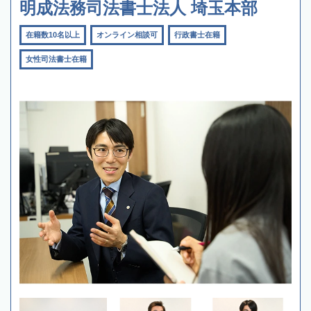
明成法務司法書士法人 埼玉本部
在籍数10名以上
オンライン相談可
行政書士在籍
女性司法書士在籍