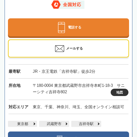
全国対応
電話する
メールする
最寄駅
JR・京王電鉄「吉祥寺駅」徒歩2分
所在地
〒180-0004 東京都武蔵野市吉祥寺本町1-18-3 サニ
ーシティ吉祥寺802
地図
対応エリア
東京、千葉、神奈川、埼玉、全国オンライン相談可
東京都
武蔵野市
吉祥寺駅