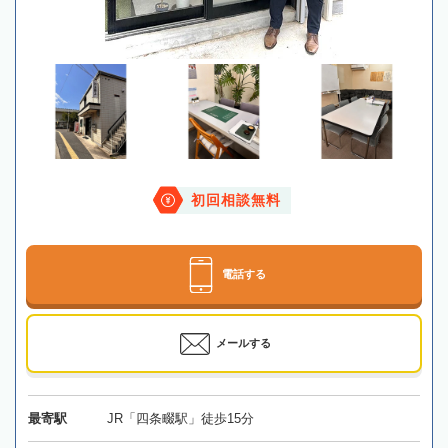
初回相談無料
電話する
メールする
最寄駅
JR「四条畷駅」徒歩15分