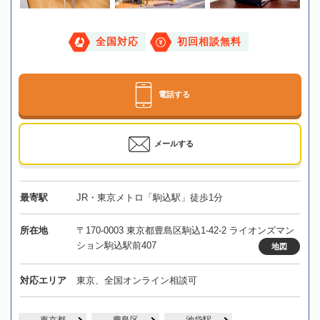
全国対応
初回相談無料
電話する
メールする
最寄駅
JR・東京メトロ「駒込駅」徒歩1分
所在地
〒170-0003 東京都豊島区駒込1-42-2 ライオンズマン
ション駒込駅前407
地図
対応エリア
東京、全国オンライン相談可