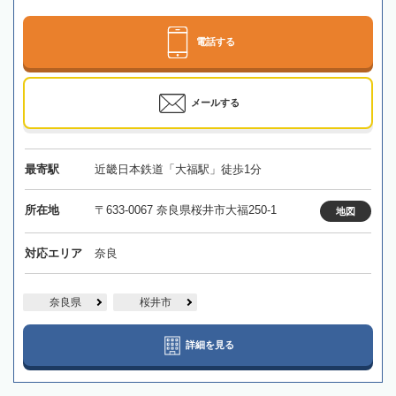
電話する
メールする
最寄駅
近畿日本鉄道「大福駅」徒歩1分
所在地
〒633-0067 奈良県桜井市大福250-1
地図
対応エリア
奈良
奈良県
桜井市
詳細を見る