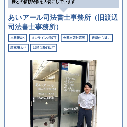
様との信頼関係を大切にしています
あいアール司法書士事務所（旧渡辺
司法書士事務所）
土日祝OK
オンライン相談可
全国出張対応可
役所から近い
駐車場あり
19時以降TEL可