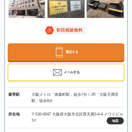
初回相談無料
電話する
メールする
最寄駅
大阪メトロ「南森町駅」徒歩7分 / JR「大阪天満宮
駅」徒歩8分
所在地
〒530-0047 大阪府大阪市北区西天満3-4-4 イワイビル
3Ｆ
地図