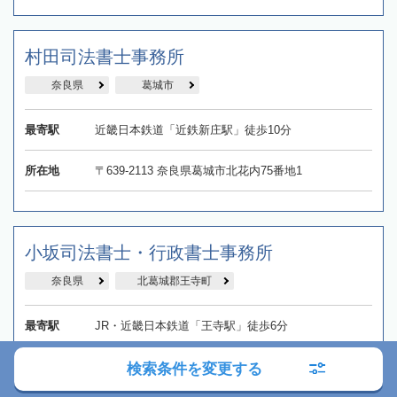
村田司法書士事務所
奈良県
葛城市
最寄駅
近畿日本鉄道「近鉄新庄駅」徒歩10分
所在地
〒639-2113 奈良県葛城市北花内75番地1
小坂司法書士・行政書士事務所
奈良県
北葛城郡王寺町
最寄駅
JR・近畿日本鉄道「王寺駅」徒歩6分
所在地
〒636-0002 奈良県北葛城郡王寺町王寺2‐5‐16 アビタ
検索条件を変更する
シオン王寺402