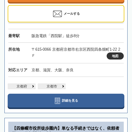
メールする
最寄駅
阪急電鉄「西院駅」徒歩8分
所在地
〒615-0066 京都府京都市右京区西院四条畑町1-22 2
Ｆ
地図
対応エリア
京都、滋賀、大阪、奈良
京都府
京都市
詳細を見る
【四條畷市役所徒歩圏内】単なる手続きではなく、依頼者