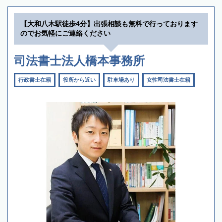
【大和八木駅徒歩4分】出張相談も無料で行っております
のでお気軽にご連絡ください
司法書士法人橋本事務所
行政書士在籍
役所から近い
駐車場あり
女性司法書士在籍