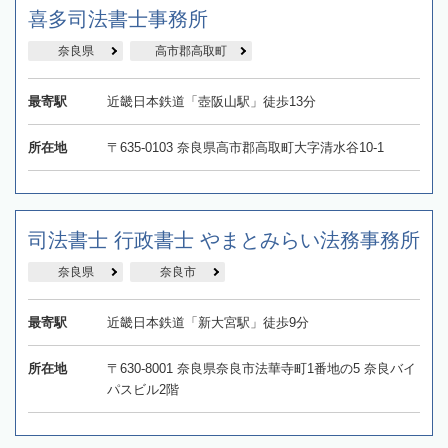
喜多司法書士事務所
奈良県
高市郡高取町
最寄駅
近畿日本鉄道「壺阪山駅」徒歩13分
所在地
〒635-0103 奈良県高市郡高取町大字清水谷10-1
司法書士 行政書士 やまとみらい法務事務所
奈良県
奈良市
最寄駅
近畿日本鉄道「新大宮駅」徒歩9分
所在地
〒630-8001 奈良県奈良市法華寺町1番地の5 奈良バイ
パスビル2階