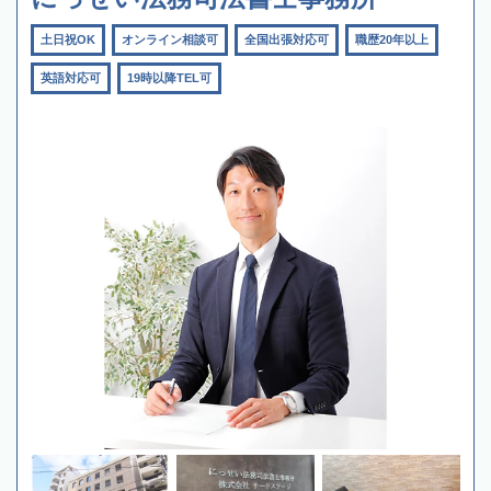
土日祝OK
オンライン相談可
全国出張対応可
職歴20年以上
英語対応可
19時以降TEL可