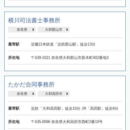
横川司法書士事務所
奈良県
大和郡山市
最寄駅
近畿日本鉄道「近鉄郡山駅」徒歩13分
所在地
〒639-1021 奈良県大和郡山市新木町402番地3
たかだ合同事務所
奈良県
大和高田市
最寄駅
近鉄「大和高田駅」徒歩10分 JR「高田駅」徒歩8分
所在地
〒635-0096 奈良県大和高田市西町2番10号