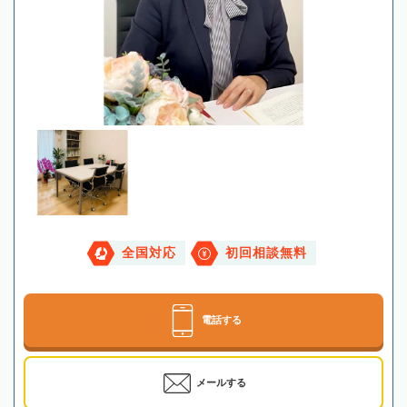
全国対応
初回相談無料
電話する
メールする