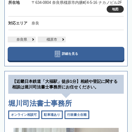
所在地
〒634-0804 奈良県橿原市内膳町4-5-16 ナカノビル2F
地図
対応エリア
奈良
奈良県
橿原市
詳細を見る
【近畿日本鉄道「大福駅」徒歩1分】相続や登記に関する
相談は堀川司法書士事務所にお任せください。
堀川司法書士事務所
オンライン相談可
駐車場あり
行政書士在籍