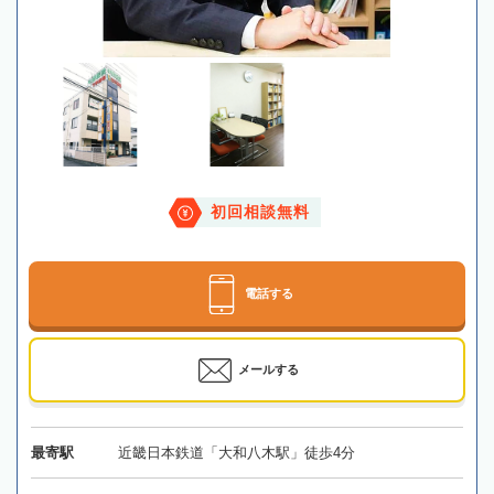
初回相談無料
電話する
メールする
最寄駅
近畿日本鉄道「大和八木駅」徒歩4分