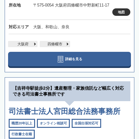
所在地
〒575-0054 大阪府四條畷市中野新町11-17
地図
対応エリア
大阪、和歌山、奈良
大阪府
四條畷市
詳細を見る
【吉祥寺駅徒歩2分】遺産整理・家族信託など幅広く対応
できる司法書士事務所です
司法書士法人宮田総合法務事務所
職歴20年以上
オンライン相談可
全国出張対応可
行政書士在籍