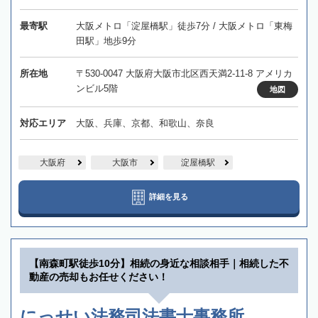
最寄駅
大阪メトロ「淀屋橋駅」徒歩7分 / 大阪メトロ「東梅
田駅」地歩9分
所在地
〒530-0047 大阪府大阪市北区西天満2-11-8 アメリカ
ンビル5階
地図
対応エリア
大阪、兵庫、京都、和歌山、奈良
大阪府
大阪市
淀屋橋駅
詳細を見る
【南森町駅徒歩10分】相続の身近な相談相手｜相続した不
動産の売却もお任せください！
にっせい法務司法書士事務所