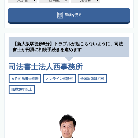
東京都
豊島区
池袋駅
詳細を見る
【新大阪駅徒歩5分】トラブルが起こらないように、司法
書士が円滑に相続手続きを進めます
司法書士法人西事務所
女性司法書士在籍
オンライン相談可
全国出張対応可
職歴20年以上