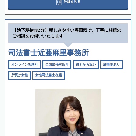
詳細を見る
【池下駅徒歩2分】親しみやすい雰囲気で、丁寧に相続の
ご相談をお伺いいたします
司法書士近藤麻里事務所
オンライン相談可
全国出張対応可
役所から近い
駐車場あり
所長が女性
女性司法書士在籍