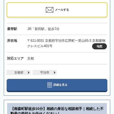
メールする
最寄駅
JR「新田駅」徒歩7分
所在地
〒611-0031 京都府宇治市広野町一里山65-3 京都建物
クレスビル401号
地図
対応エリア
京都
京都府
宇治市
詳細を見る
【南森町駅徒歩10分】相続の身近な相談相手｜相続した不
動産の売却もお任せください！