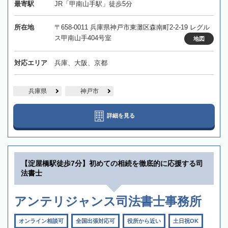
最寄駅
JR「甲南山手駅」徒歩5分
所在地
〒658-0011 兵庫県神戸市東灘区森南町2-2-19 レグル
ス甲南山手404号室
地図
対応エリア
兵庫、大阪、京都
兵庫県
神戸市
詳細を見る
【淀屋橋駅徒歩7分】初めての相続を徹底的に応援する司
法書士
アンテリジャンス司法書士事務所
オンライン相談可
全国出張対応可
役所から近い
土日祝OK