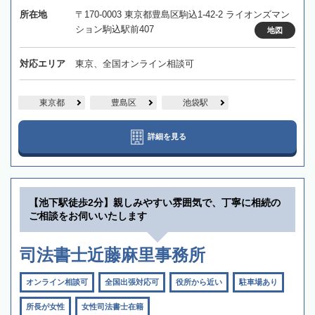
所在地
〒170-0003 東京都豊島区駒込1-42-2 ライオンズマン
ション駒込駅前407
地図
対応エリア
東京、全国オンライン相談可
東京都
豊島区
池袋駅
詳細を見る
【池下駅徒歩2分】親しみやすい雰囲気で、丁寧に相続の
ご相談をお伺いいたします
司法書士近藤麻里事務所
オンライン相談可
全国出張対応可
役所から近い
駐車場あり
所長が女性
女性司法書士在籍