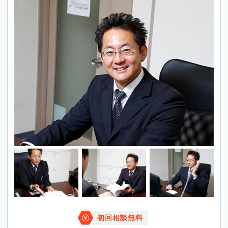
初回相談無料