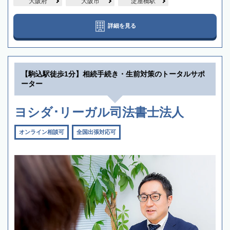
大阪府
大阪市
淀屋橋駅
詳細を見る
【駒込駅徒歩1分】相続手続き・生前対策のトータルサポ
ーター
ヨシダ･リーガル司法書士法人
オンライン相談可
全国出張対応可