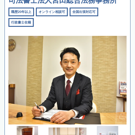
司法書士法人宮田総合法務事務所
職歴20年以上
オンライン相談可
全国出張対応可
行政書士在籍