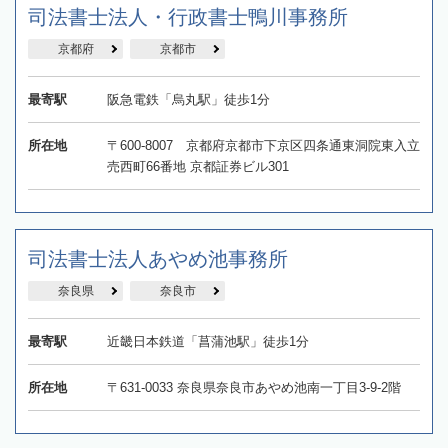
司法書士法人・行政書士鴨川事務所
京都府
京都市
最寄駅
阪急電鉄「烏丸駅」徒歩1分
所在地
〒600-8007 京都府京都市下京区四条通東洞院東入立
売西町66番地 京都証券ビル301
司法書士法人あやめ池事務所
奈良県
奈良市
最寄駅
近畿日本鉄道「菖蒲池駅」徒歩1分
所在地
〒631-0033 奈良県奈良市あやめ池南一丁目3-9-2階