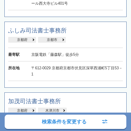
ール西大寺ビル401号
ふしみ司法書士事務所
京都府
京都市
最寄駅
京阪電鉄「藤森駅」徒歩5分
所在地
〒612-0029 京都府京都市伏見区深草西浦町5丁目53－
1
加茂司法書士事務所
京都府
木津川市
検索条件を変更する
最寄駅
JR「加茂駅」徒歩2分