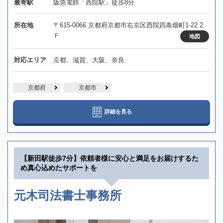
最寄駅
阪急電鉄「西院駅」徒歩8分
所在地
〒615-0066 京都府京都市右京区西院四条畑町1-22 2
Ｆ
地図
対応エリア
京都、滋賀、大阪、奈良
京都府
京都市
詳細を見る
【新田駅徒歩7分】依頼者様に安心と満足をお届けするた
め真心込めたサポートを
元木司法書士事務所