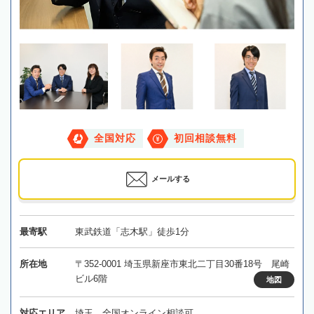
全国対応
初回相談無料
メールする
最寄駅
東武鉄道「志木駅」徒歩1分
所在地
〒352-0001 埼玉県新座市東北二丁目30番18号 尾崎
ビル6階
地図
対応エリア
埼玉、全国オンライン相談可