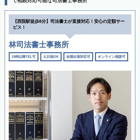
で相続対応可能な司法書士事務所
【西院駅徒歩8分】司法書士が直接対応！安心の定額サー
ビス！
林司法書士事務所
19時以降TEL可
土日祝OK
全国出張対応可
オンライン相談可