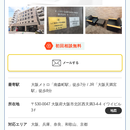
初回相談無料
メールする
最寄駅
大阪メトロ「南森町駅」徒歩7分 / JR「大阪天満宮
駅」徒歩8分
所在地
〒530-0047 大阪府大阪市北区西天満3-4-4 イワイビル
3Ｆ
地図
対応エリア
大阪、兵庫、奈良、和歌山、京都