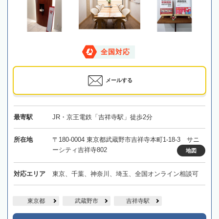
全国対応
メールする
最寄駅
JR・京王電鉄「吉祥寺駅」徒歩2分
所在地
〒180-0004 東京都武蔵野市吉祥寺本町1-18-3 サニ
ーシティ吉祥寺802
地図
対応エリア
東京、千葉、神奈川、埼玉、全国オンライン相談可
東京都
武蔵野市
吉祥寺駅