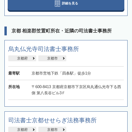
詳細を見る
京都 相楽郡笠置町所在・近隣の司法書士事務所
烏丸仏光寺司法書士事務所
京都府
京都市
最寄駅
京都市営地下鉄「四条駅」徒歩1分
所在地
〒600-8413 京都府京都市下京区烏丸通仏光寺下る西
側 第八長谷ビル3Ｆ
司法書士京都せせらぎ法務事務所
京都府
京都市