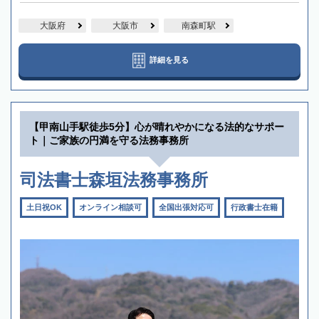
大阪府
大阪市
南森町駅
詳細を見る
【甲南山手駅徒歩5分】心が晴れやかになる法的なサポー
ト｜ご家族の円満を守る法務事務所
司法書士森垣法務事務所
土日祝OK
オンライン相談可
全国出張対応可
行政書士在籍