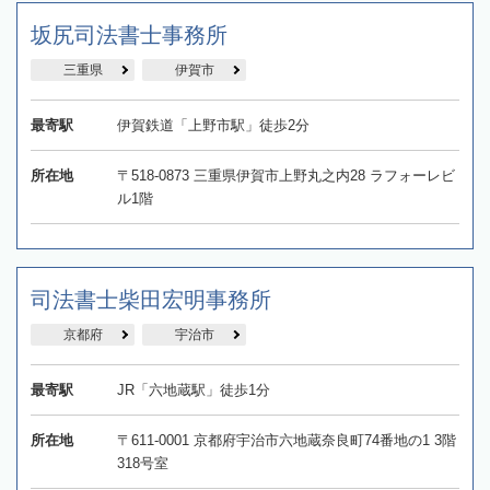
坂尻司法書士事務所
三重県
伊賀市
最寄駅
伊賀鉄道「上野市駅」徒歩2分
所在地
〒518-0873 三重県伊賀市上野丸之内28 ラフォーレビ
ル1階
司法書士柴田宏明事務所
京都府
宇治市
最寄駅
JR「六地蔵駅」徒歩1分
所在地
〒611-0001 京都府宇治市六地蔵奈良町74番地の1 3階
318号室