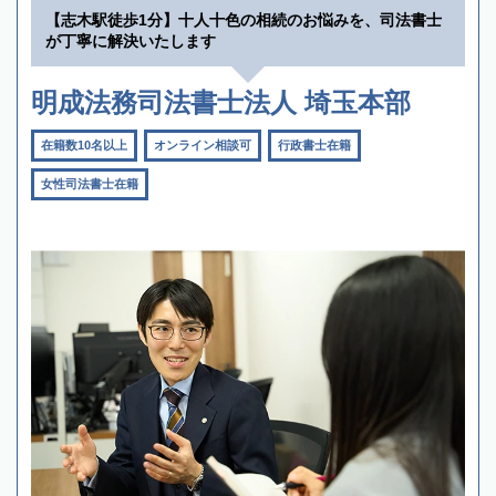
【志木駅徒歩1分】十人十色の相続のお悩みを、司法書士
が丁寧に解決いたします
明成法務司法書士法人 埼玉本部
在籍数10名以上
オンライン相談可
行政書士在籍
女性司法書士在籍