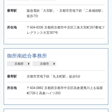
最寄駅
阪急電鉄「大宮駅」・京都市営地下鉄「二条城前駅」
徒歩7分
所在地
〒604-8336 京都府京都市中京区三条大宮町267番地フ
レグランス大宮307号
御所南総合事務所
京都府
京都市
最寄駅
京都市営地下鉄「丸太町駅」徒歩5分
所在地
〒604-0882 京都府京都市中京区高倉通夷川上る福屋
町728-1 高倉ハイツ203