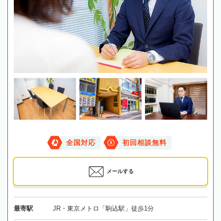
全国対応
初回相談無料
メールする
最寄駅
JR・東京メトロ「駒込駅」徒歩1分