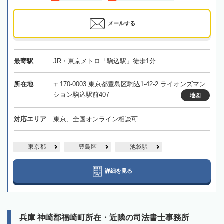
メールする
最寄駅
JR・東京メトロ「駒込駅」徒歩1分
所在地
〒170-0003 東京都豊島区駒込1-42-2 ライオンズマン
ション駒込駅前407
地図
対応エリア
東京、全国オンライン相談可
東京都
豊島区
池袋駅
詳細を見る
兵庫 神崎郡福崎町所在・近隣の司法書士事務所