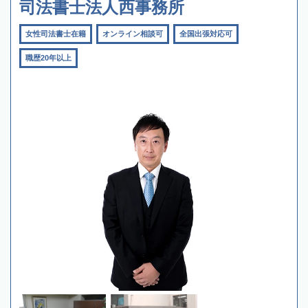
司法書士法人西事務所
女性司法書士在籍
オンライン相談可
全国出張対応可
職歴20年以上