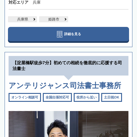
対応エリア
兵庫
兵庫県
姫路市
詳細を見る
【淀屋橋駅徒歩7分】初めての相続を徹底的に応援する司
法書士
アンテリジャンス司法書士事務所
オンライン相談可
全国出張対応可
役所から近い
土日祝OK