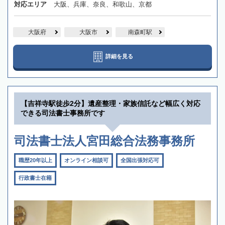
対応エリア
大阪、兵庫、奈良、和歌山、京都
大阪府
大阪市
南森町駅
詳細を見る
【吉祥寺駅徒歩2分】遺産整理・家族信託など幅広く対応
できる司法書士事務所です
司法書士法人宮田総合法務事務所
職歴20年以上
オンライン相談可
全国出張対応可
行政書士在籍