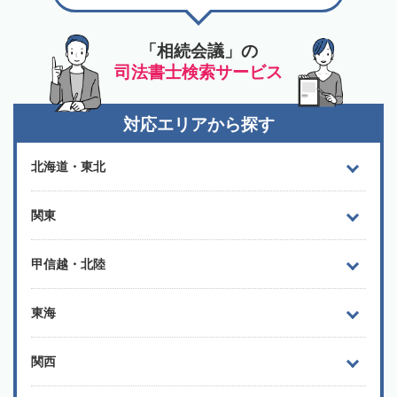
「相続会議」の
司法書士検索サービス
対応エリアから探す
北海道・東北
関東
甲信越・北陸
東海
関西