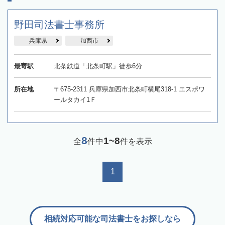
野田司法書士事務所
兵庫県
加西市
最寄駅
北条鉄道「北条町駅」徒歩6分
所在地
〒675-2311 兵庫県加西市北条町横尾318-1 エスポワ
ールタカイ1Ｆ
8
1~8
全
件中
件を表示
1
相続対応可能な司法書士をお探しなら