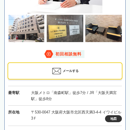
初回相談無料
メールする
最寄駅
大阪メトロ「南森町駅」徒歩7分 / JR「大阪天満宮
駅」徒歩8分
所在地
〒530-0047 大阪府大阪市北区西天満3-4-4 イワイビル
3Ｆ
地図