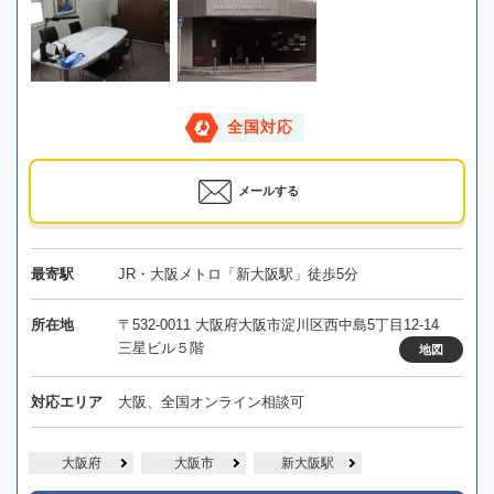
全国対応
メールする
最寄駅
JR・大阪メトロ「新大阪駅」徒歩5分
所在地
〒532-0011 大阪府大阪市淀川区西中島5丁目12-14
三星ビル５階
地図
対応エリア
大阪、全国オンライン相談可
大阪府
大阪市
新大阪駅