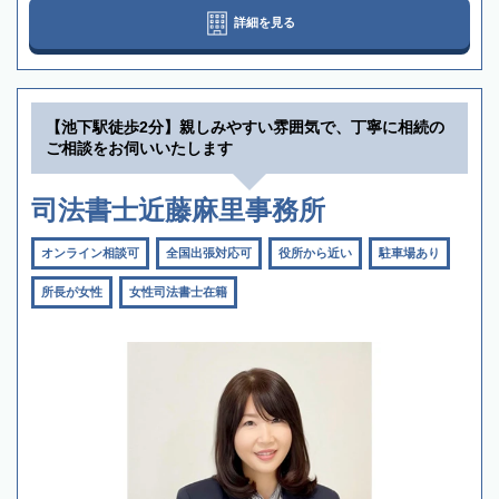
詳細を見る
【池下駅徒歩2分】親しみやすい雰囲気で、丁寧に相続の
ご相談をお伺いいたします
司法書士近藤麻里事務所
オンライン相談可
全国出張対応可
役所から近い
駐車場あり
所長が女性
女性司法書士在籍