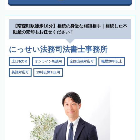
【南森町駅徒歩10分】相続の身近な相談相手｜相続した不
動産の売却もお任せください！
にっせい法務司法書士事務所
土日祝OK
オンライン相談可
全国出張対応可
職歴20年以上
英語対応可
19時以降TEL可