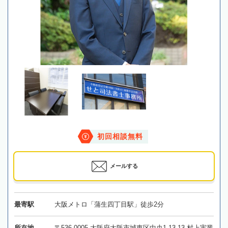
初回相談無料
メールする
最寄駅
大阪メトロ「蒲生四丁目駅」徒歩2分
所在地
〒536-0005 大阪府大阪市城東区中央1-13-13 村上実業