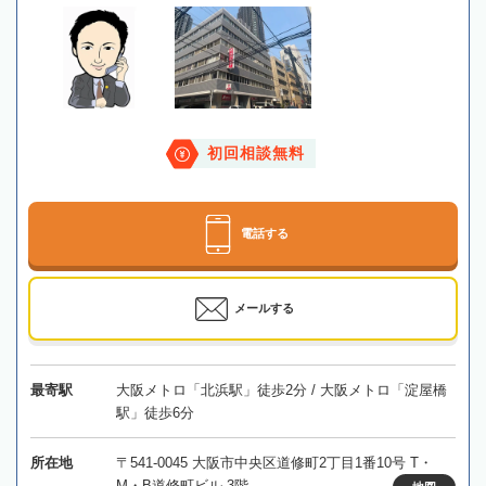
初回相談無料
電話する
メールする
最寄駅
大阪メトロ「北浜駅」徒歩2分 / 大阪メトロ「淀屋橋
駅」徒歩6分
所在地
〒541-0045 大阪市中央区道修町2丁目1番10号 T・
M・B道修町ビル 3階