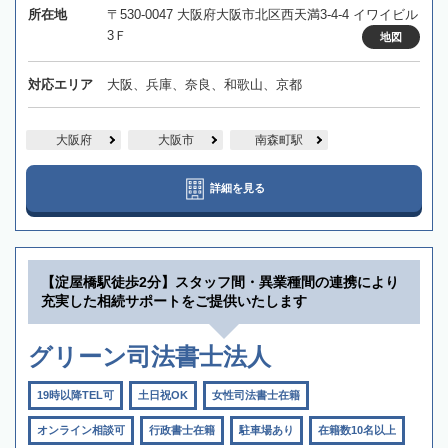
所在地
〒530-0047 大阪府大阪市北区西天満3-4-4 イワイビル
3Ｆ
地図
対応エリア
大阪、兵庫、奈良、和歌山、京都
大阪府
大阪市
南森町駅
詳細を見る
【淀屋橋駅徒歩2分】スタッフ間・異業種間の連携により
充実した相続サポートをご提供いたします
グリーン司法書士法人
19時以降TEL可
土日祝OK
女性司法書士在籍
オンライン相談可
行政書士在籍
駐車場あり
在籍数10名以上