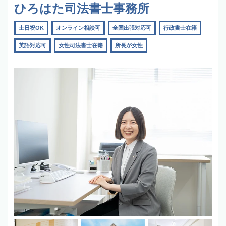
ひろはた司法書士事務所
土日祝OK
オンライン相談可
全国出張対応可
行政書士在籍
英語対応可
女性司法書士在籍
所長が女性