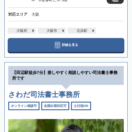
地図
対応エリア
大阪
大阪府
大阪市
北浜駅
詳細を見る
【田辺駅徒歩7分】接しやすく相談しやすい司法書士事務
所です
さわだ司法書士事務所
オンライン相談可
全国出張対応可
土日祝OK