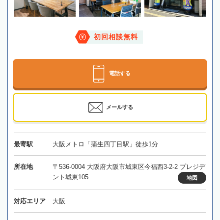
初回相談無料
電話する
メールする
最寄駅
大阪メトロ「蒲生四丁目駅」徒歩1分
所在地
〒536-0004 大阪府大阪市城東区今福西3-2-2 プレジデ
ント城東105
地図
対応エリア
大阪