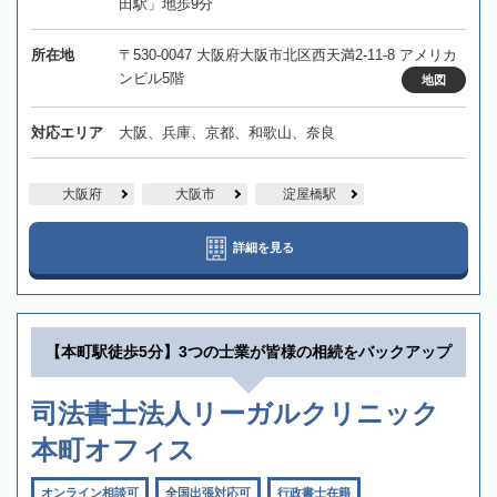
田駅」地歩9分
所在地
〒530-0047 大阪府大阪市北区西天満2-11-8 アメリカ
ンビル5階
地図
対応エリア
大阪、兵庫、京都、和歌山、奈良
大阪府
大阪市
淀屋橋駅
詳細を見る
【本町駅徒歩5分】3つの士業が皆様の相続をバックアップ
司法書士法人リーガルクリニック
本町オフィス
オンライン相談可
全国出張対応可
行政書士在籍