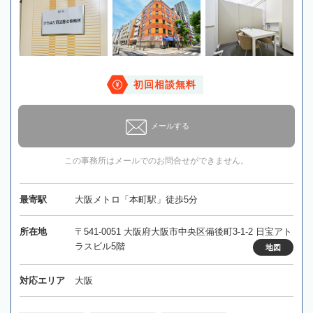
初回相談無料
メールする
この事務所はメールでのお問合せができません。
最寄駅
大阪メトロ「本町駅」徒歩5分
所在地
〒541-0051 大阪府大阪市中央区備後町3-1-2 日宝アト
ラスビル5階
地図
対応エリア
大阪