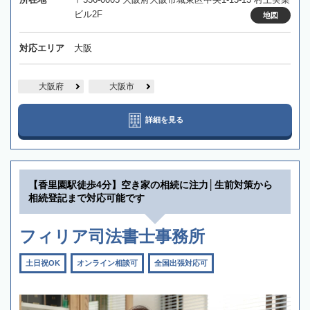
ビル2F
地図
対応エリア
大阪
大阪府
大阪市
詳細を見る
【香里園駅徒歩4分】空き家の相続に注力│生前対策から
相続登記まで対応可能です
フィリア司法書士事務所
土日祝OK
オンライン相談可
全国出張対応可