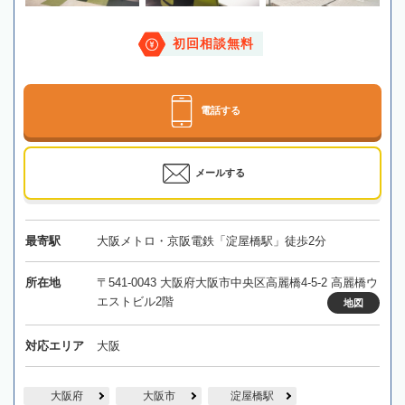
初回相談無料
電話する
メールする
最寄駅
大阪メトロ・京阪電鉄「淀屋橋駅」徒歩2分
所在地
〒541-0043 大阪府大阪市中央区高麗橋4-5-2 高麗橋ウ
エストビル2階
地図
対応エリア
大阪
大阪府
大阪市
淀屋橋駅