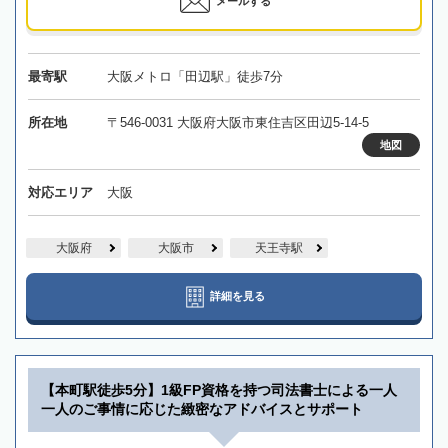
メールする
最寄駅
大阪メトロ「田辺駅」徒歩7分
所在地
〒546-0031 大阪府大阪市東住吉区田辺5-14-5
地図
対応エリア
大阪
大阪府
大阪市
天王寺駅
詳細を見る
【本町駅徒歩5分】1級FP資格を持つ司法書士による一人
一人のご事情に応じた緻密なアドバイスとサポート