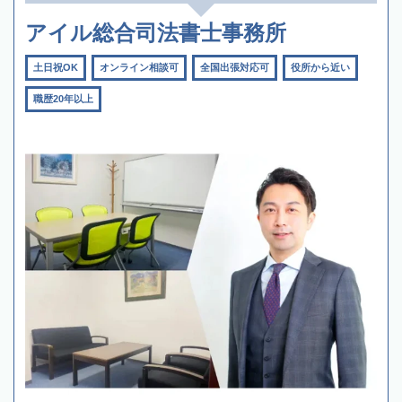
アイル総合司法書士事務所
土日祝OK
オンライン相談可
全国出張対応可
役所から近い
職歴20年以上