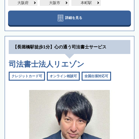
大阪府
大阪市
本町駅
詳細を見る
【長堀橋駅徒歩1分】心の通う司法書士サービス
司法書士法人リエゾン
クレジットカード可
オンライン相談可
全国出張対応可