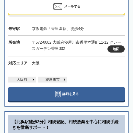
メールする
最寄駅
京阪電鉄「香里園駅」徒歩4分
所在地
〒572-0082 大阪府寝屋川市香里本通町11-12 グレー
スガーデン香里302
地図
対応エリア
大阪
大阪府
寝屋川市
詳細を見る
【北浜駅徒歩2分】相続登記、相続放棄を中心に相続手続
きを徹底サポート！