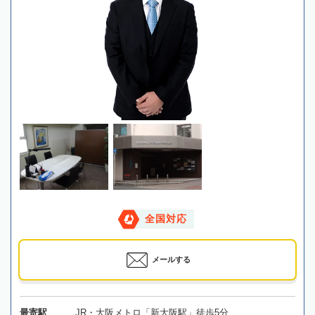
全国対応
メールする
最寄駅
JR・大阪メトロ「新大阪駅」徒歩5分