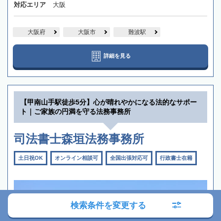
対応エリア
大阪
大阪府
大阪市
難波駅
詳細を見る
【甲南山手駅徒歩5分】心が晴れやかになる法的なサポー
ト｜ご家族の円満を守る法務事務所
司法書士森垣法務事務所
土日祝OK
オンライン相談可
全国出張対応可
行政書士在籍
検索条件を変更する