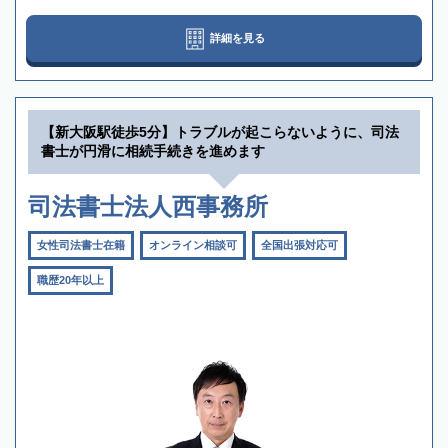
詳細を見る
【新大阪駅徒歩5分】トラブルが起こらないように、司法
書士が円滑に相続手続きを進めます
司法書士法人西事務所
女性司法書士在籍
オンライン相談可
全国出張対応可
職歴20年以上