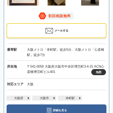
初回相談無料
メールする
最寄駅
大阪メトロ「本町駅」徒歩5分、大阪メトロ「心斎橋
駅」徒歩7分
所在地
〒541-0059 大阪府大阪市中央区博労町3-4-15 ACN心
斎橋博労町ビル401
地図
対応エリア
大阪
大阪府
大阪市
本町駅
詳細を見る