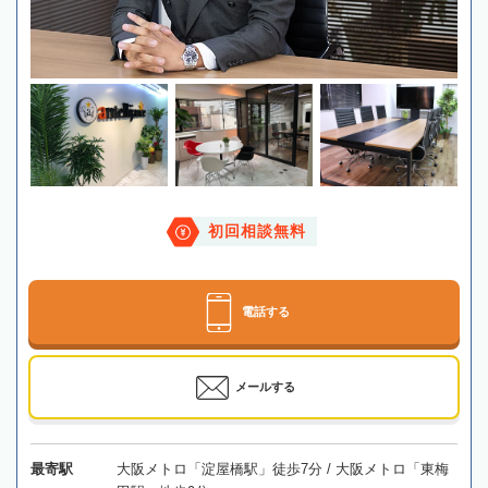
初回相談無料
電話する
メールする
最寄駅
大阪メトロ「淀屋橋駅」徒歩7分 / 大阪メトロ「東梅