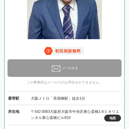
初回相談無料
メールする
この事務所はメールでのお問合せができません。
最寄駅
大阪メトロ「長堀橋駅」徒歩1分
所在地
〒542-0083大阪府大阪市中央区東心斎橋1-4-1 オリエ
ンタル東心斎橋ビル810
地図