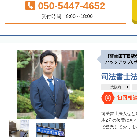
050-5447-4652
受付時間 9:00～18:00
【蒲生四丁目駅
バックアップい
司法書士法
大阪府
初回相
司法書士法人せと
歩2分の位置にあ
で営業しております