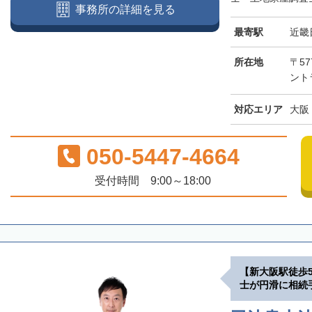
事務所の詳細を見る
最寄駅
近畿
所在地
〒57
ント
対応エリア
大阪
050-5447-4664
受付時間 9:00～18:00
【新大阪駅徒歩
士が円滑に相続