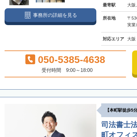
最寄駅
大阪
事務所の詳細を見る
所在地
〒53
実業
対応エリア
大阪
050-5385-4638
受付時間 9:00～18:00
【本町駅徒歩5
司法書士
町オフィ