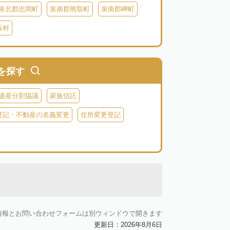
泉北郡忠岡町
泉南郡熊取町
泉南郡岬町
阪村
を探す
遺産分割協議
家族信託
登記・不動産の名義変更
住所変更登記
情報とお問い合わせフォームは別ウィンドウで開きます
更新日：2026年8月6日