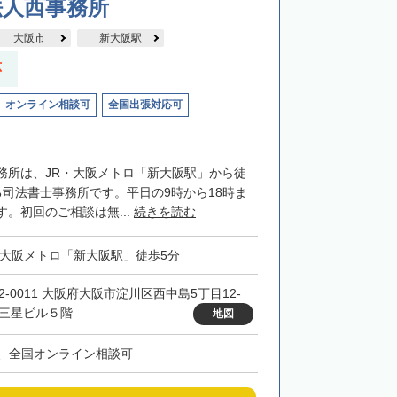
法人西事務所
大阪市
新大阪駅
応
オンライン相談可
全国出張対応可
務所は、JR・大阪メトロ「新大阪駅」から徒
る司法書士事務所です。平日の9時から18時ま
。初回のご相談は無...
続きを読む
・大阪メトロ「新大阪駅」徒歩5分
32-0011 大阪府大阪市淀川区西中島5丁目12-
 三星ビル５階
地図
、全国オンライン相談可