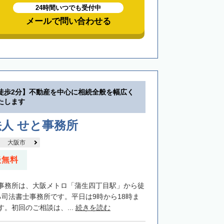
24時間いつでも受付中
メールで問い合わせる
徒歩2分】不動産を中心に相続全般を幅広く
たします
人 せと事務所
大阪市
談無料
事務所は、大阪メトロ「蒲生四丁目駅」から徒
る司法書士事務所です。平日は9時から18時ま
。初回のご相談は、...
続きを読む