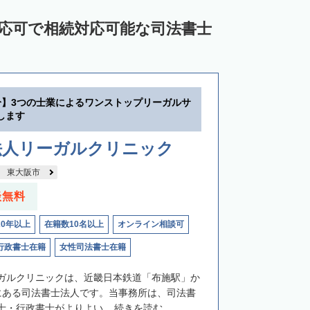
対応可で相続対応可能な司法書士
分】3つの士業によるワンストップリーガルサ
します
法人リーガルクリニック
東大阪市
談無料
20年以上
在籍数10名以上
オンライン相談可
行政書士在籍
女性司法書士在籍
ガルクリニックは、近畿日本鉄道「布施駅」か
にある司法書士法人です。当事務所は、司法書
・行政書士がよりよい...
続きを読む