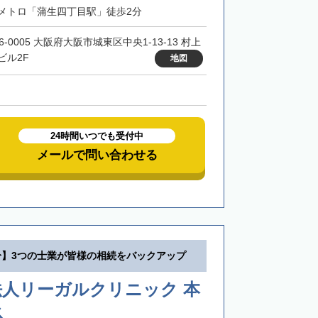
メトロ「蒲生四丁目駅」徒歩2分
6-0005 大阪府大阪市城東区中央1-13-13 村上
ビル2F
地図
24時間いつでも受付中
メールで問い合わせる
分】3つの士業が皆様の相続をバックアップ
法人リーガルクリニック 本
ス