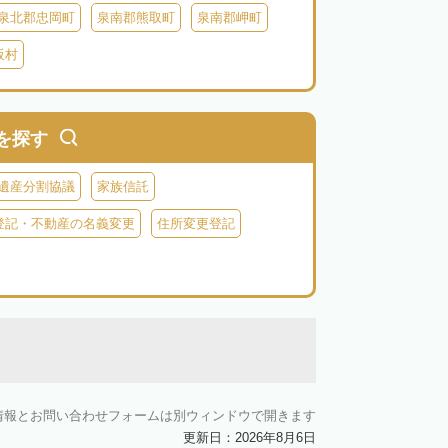
泉北郡忠岡町
泉南郡熊取町
泉南郡岬町
阪村
を探す
遺産分割協議
家族信託
登記・不動産の名義変更
住所変更登記
情報とお問い合わせフォームは別ウィンドウで開きます
更新日：2026年8月6日