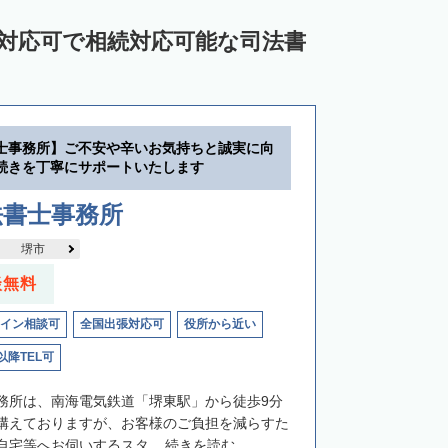
ン対応可で相続対応可能な司法書
士事務所】ご不安や辛いお気持ちと誠実に向
続きを丁寧にサポートいたします
法書士事務所
堺市
談無料
イン相談可
全国出張対応可
役所から近い
以降TEL可
務所は、南海電気鉄道「堺東駅」から徒歩9分
構えておりますが、お客様のご負担を減らすた
宅等へお伺いするスタ...
続きを読む