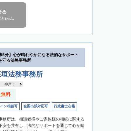
せる
できません。
歩5分】心が晴れやかになる法的なサポート
を守る法務事務所
森垣法務事務所
神戸市
談無料
イン相談可
全国出張対応可
行政書士在籍
事務所は、相談者様やご家族様の相続に関する
不安を共有し、法的なサポートを通じて心が晴