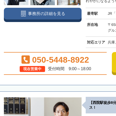
れやかになるような
最寄駅
JR
事務所の詳細を見る
所在地
〒65
グル
対応エリア
兵庫
050-5448-8922
受付時間 9:00～18:00
現在営業中
【西院駅徒歩8
ス！