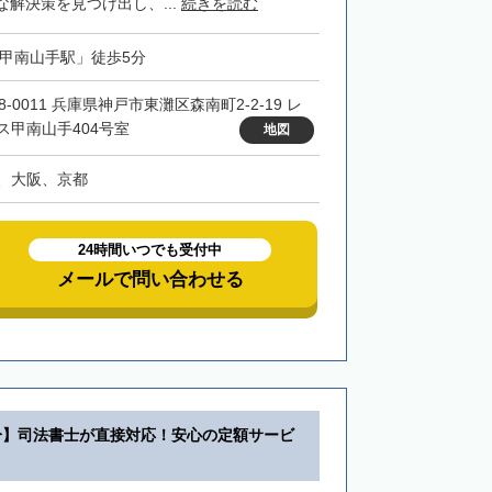
解決策を見つけ出し、...
続きを読む
「甲南山手駅」徒歩5分
8-0011 兵庫県神戸市東灘区森南町2-2-19 レ
ス甲南山手404号室
地図
、大阪、京都
24時間いつでも受付中
メールで問い合わせる
分】司法書士が直接対応！安心の定額サービ