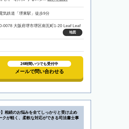
電気鉄道「堺東駅」徒歩9分
0-0078 大阪府堺市堺区南瓦町1-20 Leaf Leaf
地図
24時間いつでも受付中
メールで問い合わせる
分】相続のお悩みを全てしっかりと受け止め
ークが軽く、柔軟な対応ができる司法書士事