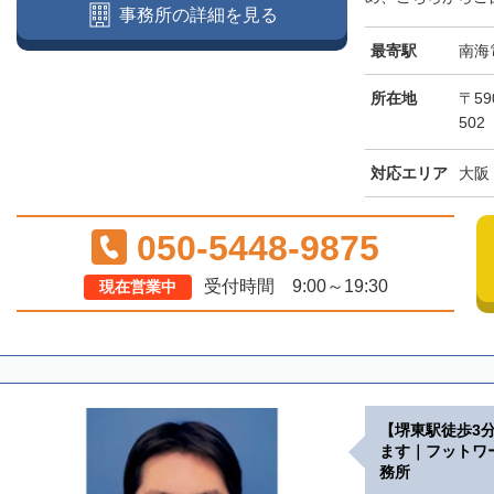
事務所の詳細を見る
最寄駅
南海
所在地
〒59
502
対応エリア
大阪
050-5448-9875
受付時間 9:00～19:30
現在営業中
【堺東駅徒歩3
ます｜フットワ
務所