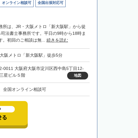
オンライン相談可
全国出張対応可
務所は、JR・大阪メトロ「新大阪駅」から徒
る司法書士事務所です。平日の9時から18時ま
。初回のご相談は無...
続きを読む
・大阪メトロ「新大阪駅」徒歩5分
32-0011 大阪府大阪市淀川区西中島5丁目12-
 三星ビル５階
地図
、全国オンライン相談可
中
せる