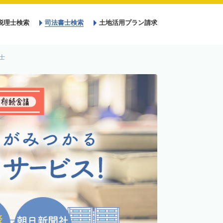
税理士検索
司法書士検索
土地活用プラン請求
士