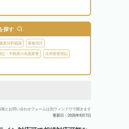
を探す
遺産分割協議
家族信託
登記・不動産の名義変更
住所変更登記
情報とお問い合わせフォームは別ウィンドウで開きます
更新日：2026年8月7日