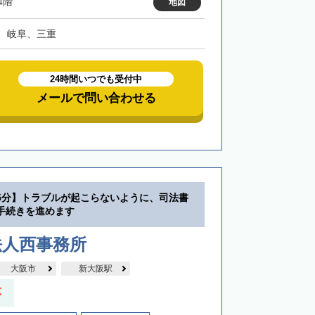
4階
地図
、岐阜、三重
24時間いつでも受付中
メールで問い合わせる
5分】トラブルが起こらないように、司法書
手続きを進めます
法人西事務所
大阪市
新大阪駅
応