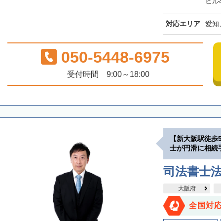
ビル
対応エリア
愛知
050-5448-6975
受付時間 9:00～18:00
【新大阪駅徒歩
士が円滑に相続
司法書士
大阪府
全国対