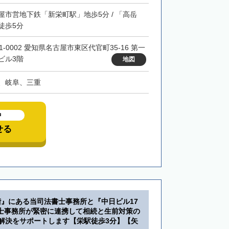
屋市営地下鉄「新栄町駅」地歩5分 / 「高岳
徒歩5分
1-0002 愛知県名古屋市東区代官町35-16 第一
ビル3階
地図
、岐阜、三重
中
せる
階』にある当司法書士事務所と『中日ビル17
士事務所が緊密に連携して相続と生前対策の
・解決をサポートします【栄駅徒歩3分】【矢