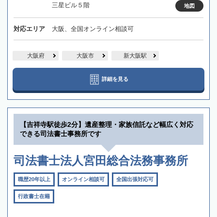
三星ビル５階
地図
対応エリア
大阪、全国オンライン相談可
大阪府
大阪市
新大阪駅
詳細を見る
【吉祥寺駅徒歩2分】遺産整理・家族信託など幅広く対応
できる司法書士事務所です
司法書士法人宮田総合法務事務所
職歴20年以上
オンライン相談可
全国出張対応可
行政書士在籍