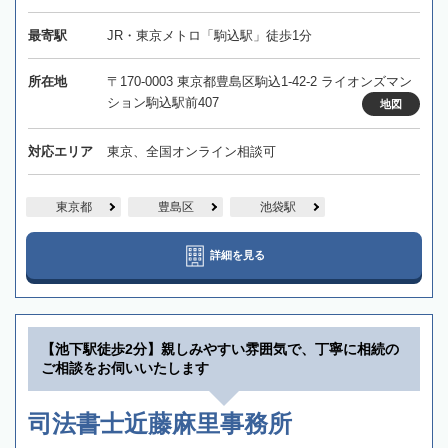
最寄駅
JR・東京メトロ「駒込駅」徒歩1分
所在地
〒170-0003 東京都豊島区駒込1-42-2 ライオンズマン
ション駒込駅前407
地図
対応エリア
東京、全国オンライン相談可
東京都
豊島区
池袋駅
詳細を見る
【池下駅徒歩2分】親しみやすい雰囲気で、丁寧に相続の
ご相談をお伺いいたします
司法書士近藤麻里事務所