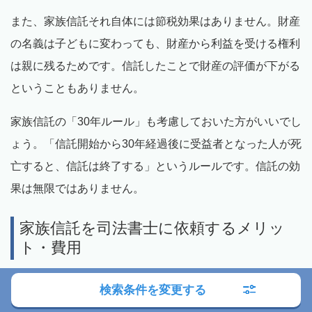
また、家族信託それ自体には節税効果はありません。財産
の名義は子どもに変わっても、財産から利益を受ける権利
は親に残るためです。信託したことで財産の評価が下がる
ということもありません。
家族信託の「30年ルール」も考慮しておいた方がいいでし
ょう。「信託開始から30年経過後に受益者となった人が死
亡すると、信託は終了する」というルールです。信託の効
果は無限ではありません。
家族信託を司法書士に依頼するメリッ
ト・費用
家族信託の手続きはかなり複雑で、契約書の作成にも専門
検索条件を変更する
的な知識が不可欠です。家族信託を検討しているのであれ