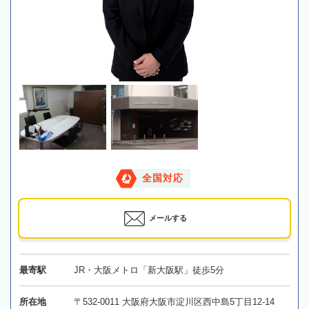
全国対応
メールする
最寄駅
JR・大阪メトロ「新大阪駅」徒歩5分
所在地
〒532-0011 大阪府大阪市淀川区西中島5丁目12-14