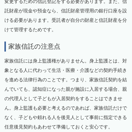
変更するための信託登記をする必要があります。また、信
託財産が現金や預金なら、信託財産管理用の銀行口座を設
ける必要があります。受託者が自分の財産と信託財産を分
けて管理するためです。
家族信託の注意点
家族信託には身上監護権がありません。身上監護とは、対
象となる人に代わって生活・医療・介護などの契約手続き
を進める法律行為のことです。つまり、家族信託契約を結
んでいても、認知症になった親が施設に入居する場合、親
の代理人として子どもが入居契約をすることはできませ
ん。身上監護も必要と考えるのであれば、家族信託だけで
なく、子どもや頼れる人を後見人として事前に指定できる
任意後見契約もあわせて準備しておくと安心です。