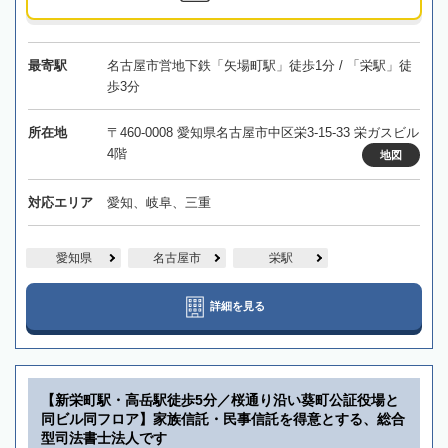
最寄駅
名古屋市営地下鉄「矢場町駅」徒歩1分 / 「栄駅」徒
歩3分
所在地
〒460-0008 愛知県名古屋市中区栄3-15-33 栄ガスビル
4階
地図
対応エリア
愛知、岐阜、三重
愛知県
名古屋市
栄駅
詳細を見る
【新栄町駅・高岳駅徒歩5分／桜通り沿い葵町公証役場と
同ビル同フロア】家族信託・民事信託を得意とする、総合
型司法書士法人です