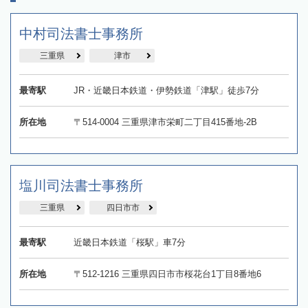
中村司法書士事務所
三重県
津市
最寄駅
JR・近畿日本鉄道・伊勢鉄道「津駅」徒歩7分
所在地
〒514-0004 三重県津市栄町二丁目415番地-2B
塩川司法書士事務所
三重県
四日市市
最寄駅
近畿日本鉄道「桜駅」車7分
所在地
〒512-1216 三重県四日市市桜花台1丁目8番地6