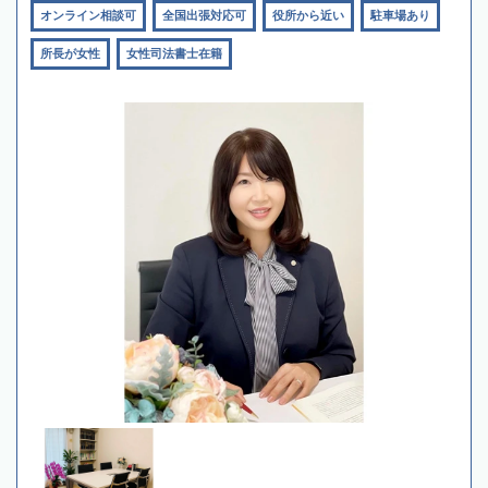
オンライン相談可
全国出張対応可
役所から近い
駐車場あり
所長が女性
女性司法書士在籍