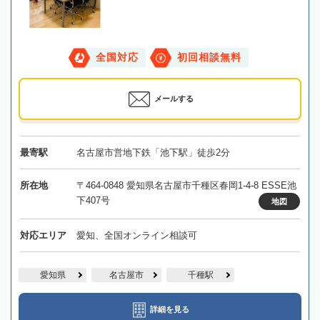
全国対応
初回相談無料
メールする
最寄駅
名古屋市営地下鉄「池下駅」徒歩2分
所在地
〒464-0848 愛知県名古屋市千種区春岡1-4-8 ESSE池
下407号
地図
対応エリア
愛知、全国オンライン相談可
愛知県
名古屋市
千種駅
詳細を見る