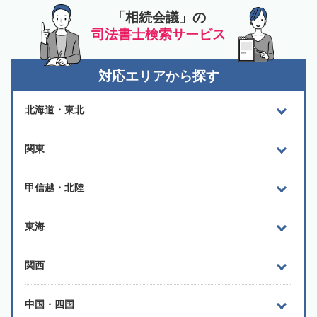
「相続会議」の
司法書士検索サービス
対応エリアから探す
北海道・東北
関東
甲信越・北陸
東海
関西
中国・四国