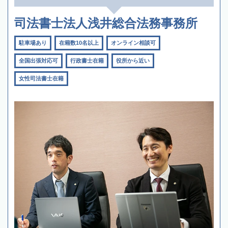
司法書士法人浅井総合法務事務所
駐車場あり
在籍数10名以上
オンライン相談可
全国出張対応可
行政書士在籍
役所から近い
女性司法書士在籍