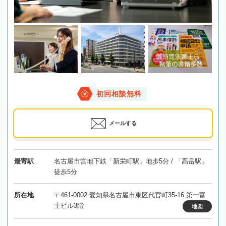
初回相談無料
メールする
最寄駅
名古屋市営地下鉄「新栄町駅」地歩5分 / 「高岳駅」
徒歩5分
所在地
〒461-0002 愛知県名古屋市東区代官町35-16 第一富
士ビル3階
地図