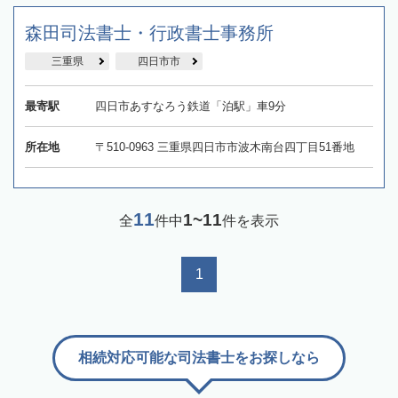
森田司法書士・行政書士事務所
三重県
四日市市
最寄駅
四日市あすなろう鉄道「泊駅」車9分
所在地
〒510-0963 三重県四日市市波木南台四丁目51番地
11
1~11
全
件中
件を表示
1
相続対応可能な司法書士をお探しなら