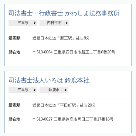
司法書士・行政書士 かわしま法務事務所
三重県
四日市市
最寄駅
近畿日本鉄道「新正駅」徒歩8分
所在地
〒510-0064 三重県四日市市新正二丁目6番20号
司法書士法人いろは 鈴鹿本社
三重県
鈴鹿市
最寄駅
近畿日本鉄道「平田町駅」徒歩20分
所在地
〒513-0027 三重県鈴鹿市岡田三丁目17番18号