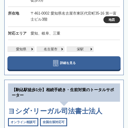
徒歩5分
所在地
〒461-0002 愛知県名古屋市東区代官町35-16 第一富
士ビル3階
地図
対応エリア
愛知、岐阜、三重
愛知県
名古屋市
栄駅
詳細を見る
【駒込駅徒歩1分】相続手続き・生前対策のトータルサポ
ーター
ヨシダ･リーガル司法書士法人
オンライン相談可
全国出張対応可