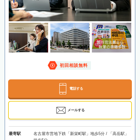
初回相談無料
電話する
メールする
最寄駅
名古屋市営地下鉄「新栄町駅」地歩5分 / 「高岳駅」