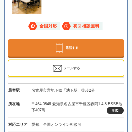
全国対応
初回相談無料
電話する
メールする
最寄駅
名古屋市営地下鉄「池下駅」徒歩2分
所在地
〒464-0848 愛知県名古屋市千種区春岡1-4-8 ESSE池
下407号
地図
対応エリア
愛知、全国オンライン相談可