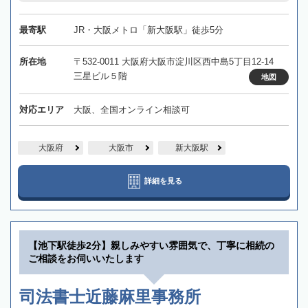
最寄駅
JR・大阪メトロ「新大阪駅」徒歩5分
所在地
〒532-0011 大阪府大阪市淀川区西中島5丁目12-14
三星ビル５階
地図
対応エリア
大阪、全国オンライン相談可
大阪府
大阪市
新大阪駅
詳細を見る
【池下駅徒歩2分】親しみやすい雰囲気で、丁寧に相続の
ご相談をお伺いいたします
司法書士近藤麻里事務所