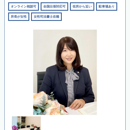
オンライン相談可
全国出張対応可
役所から近い
駐車場あり
所長が女性
女性司法書士在籍