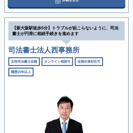
【新大阪駅徒歩5分】トラブルが起こらないように、司法
書士が円滑に相続手続きを進めます
司法書士法人西事務所
女性司法書士在籍
オンライン相談可
全国出張対応可
職歴20年以上