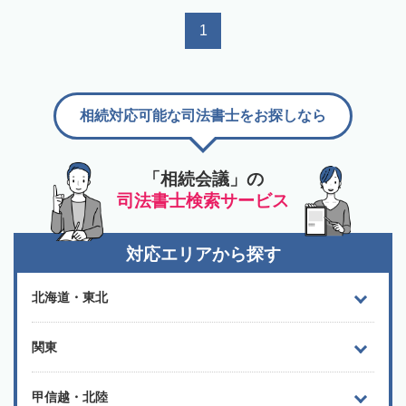
1
相続対応可能な司法書士をお探しなら
「相続会議」の
司法書士検索サービス
対応エリアから探す
北海道・東北
関東
甲信越・北陸