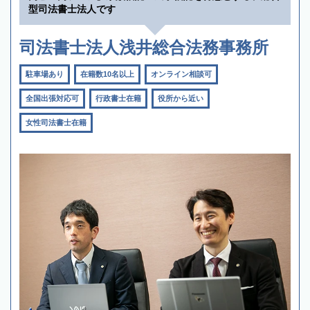
型司法書士法人です
司法書士法人浅井総合法務事務所
駐車場あり
在籍数10名以上
オンライン相談可
全国出張対応可
行政書士在籍
役所から近い
女性司法書士在籍