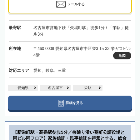
メールする
最寄駅
名古屋市営地下鉄「矢場町駅」徒歩1分 / 「栄駅」徒
歩3分
所在地
〒460-0008 愛知県名古屋市中区栄3-15-33 栄ガスビル
4階
地図
対応エリア
愛知、岐阜、三重
愛知県
名古屋市
栄駅
詳細を見る
【新栄町駅・高岳駅徒歩5分／桜通り沿い葵町公証役場と
同ビル同フロア】家族信託・民事信託を得意とする、総合