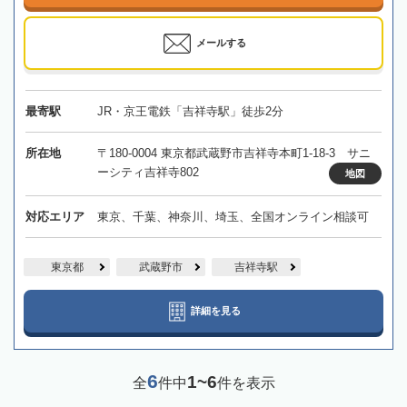
メールする
最寄駅
JR・京王電鉄「吉祥寺駅」徒歩2分
所在地
〒180-0004 東京都武蔵野市吉祥寺本町1-18-3 サニ
ーシティ吉祥寺802
地図
対応エリア
東京、千葉、神奈川、埼玉、全国オンライン相談可
東京都
武蔵野市
吉祥寺駅
詳細を見る
6
1~6
全
件中
件を表示