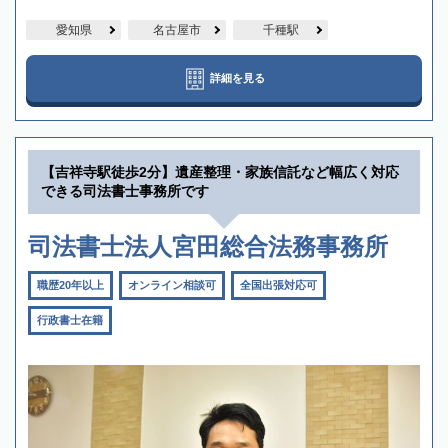
愛知県
名古屋市
千種駅
詳細を見る
【吉祥寺駅徒歩2分】遺産整理・家族信託など幅広く対応
できる司法書士事務所です
司法書士法人宮田総合法務事務所
職歴20年以上
オンライン相談可
全国出張対応可
行政書士在籍