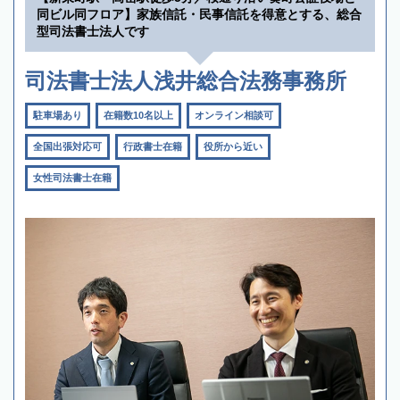
同ビル同フロア】家族信託・民事信託を得意とする、総合
型司法書士法人です
司法書士法人浅井総合法務事務所
駐車場あり
在籍数10名以上
オンライン相談可
全国出張対応可
行政書士在籍
役所から近い
女性司法書士在籍