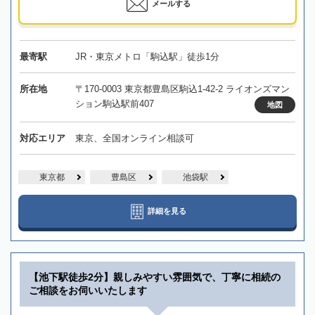
メールする
最寄駅
JR・東京メトロ「駒込駅」徒歩1分
所在地
〒170-0003 東京都豊島区駒込1-42-2 ライオンズマン
ション駒込駅前407
地図
対応エリア
東京、全国オンライン相談可
東京都
豊島区
池袋駅
詳細を見る
【池下駅徒歩2分】親しみやすい雰囲気で、丁寧に相続の
ご相談をお伺いいたします