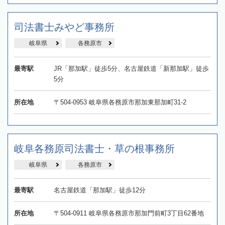
司法書士みやど事務所
岐阜県
各務原市
最寄駅
JR「那加駅」徒歩5分、名古屋鉄道「新那加駅」徒歩
5分
所在地
〒504-0953 岐阜県各務原市那加東那加町31-2
岐阜各務原司法書士・草の根事務所
岐阜県
各務原市
最寄駅
名古屋鉄道「那加駅」徒歩12分
所在地
〒504-0911 岐阜県各務原市那加門前町3丁目62番地