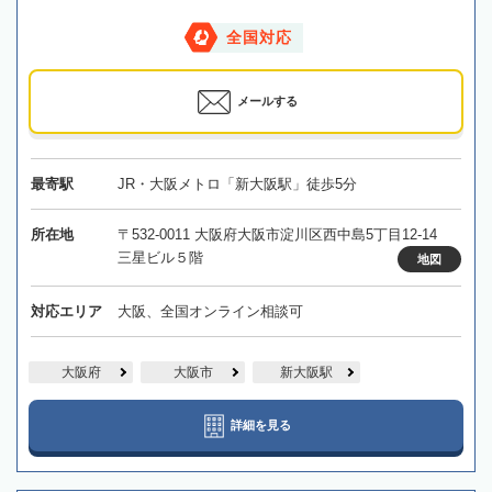
全国対応
メールする
最寄駅
JR・大阪メトロ「新大阪駅」徒歩5分
所在地
〒532-0011 大阪府大阪市淀川区西中島5丁目12-14
三星ビル５階
地図
対応エリア
大阪、全国オンライン相談可
大阪府
大阪市
新大阪駅
詳細を見る