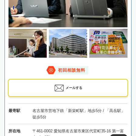
初回相談無料
メールする
最寄駅
名古屋市営地下鉄「新栄町駅」地歩5分 / 「高岳駅」
徒歩5分
所在地
〒461-0002 愛知県名古屋市東区代官町35-16 第一富