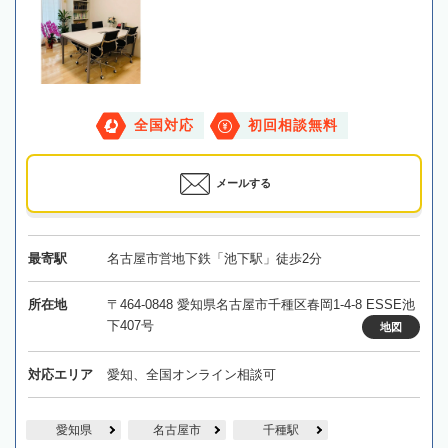
全国対応
初回相談無料
メールする
最寄駅
名古屋市営地下鉄「池下駅」徒歩2分
所在地
〒464-0848 愛知県名古屋市千種区春岡1-4-8 ESSE池
下407号
地図
対応エリア
愛知、全国オンライン相談可
愛知県
名古屋市
千種駅