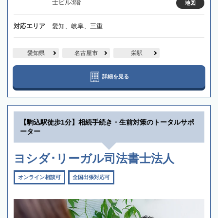
士ビル3階
地図
対応エリア
愛知、岐阜、三重
愛知県
名古屋市
栄駅
詳細を見る
【駒込駅徒歩1分】相続手続き・生前対策のトータルサポ
ーター
ヨシダ･リーガル司法書士法人
オンライン相談可
全国出張対応可