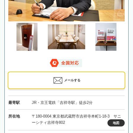
全国対応
メールする
最寄駅
JR・京王電鉄「吉祥寺駅」徒歩2分
所在地
〒180-0004 東京都武蔵野市吉祥寺本町1-18-3 サニ
ーシティ吉祥寺802
地図