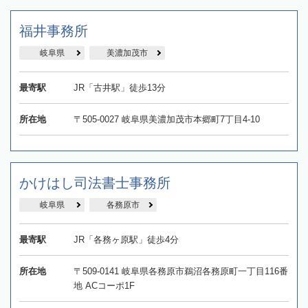
福井事務所
岐阜県
美濃加茂市
最寄駅
JR「古井駅」徒歩13分
所在地
〒505-0027 岐阜県美濃加茂市本郷町7丁目4-10
かけはし司法書士事務所
岐阜県
各務原市
最寄駅
JR「各務ヶ原駅」徒歩4分
所在地
〒509-0141 岐阜県各務原市鵜沼各務原町一丁目116番
地 ACコーポ1F