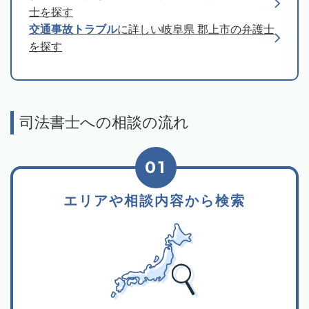
士を探す
交通事故トラブル
に詳しい岐阜県 郡上市の弁護士
を探す
司法書士への相談の流れ
01
エリアや相談内容から検索