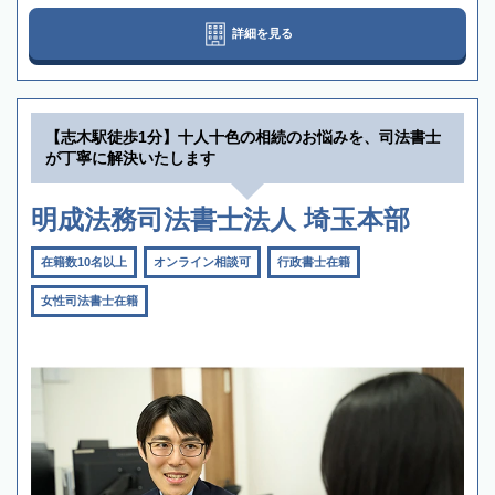
詳細を見る
【志木駅徒歩1分】十人十色の相続のお悩みを、司法書士
が丁寧に解決いたします
明成法務司法書士法人 埼玉本部
在籍数10名以上
オンライン相談可
行政書士在籍
女性司法書士在籍