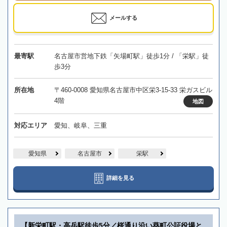
メールする
最寄駅
名古屋市営地下鉄「矢場町駅」徒歩1分 / 「栄駅」徒
歩3分
所在地
〒460-0008 愛知県名古屋市中区栄3-15-33 栄ガスビル
4階
地図
対応エリア
愛知、岐阜、三重
愛知県
名古屋市
栄駅
詳細を見る
【新栄町駅・高岳駅徒歩5分／桜通り沿い葵町公証役場と