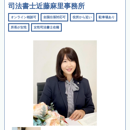
司法書士近藤麻里事務所
オンライン相談可
全国出張対応可
役所から近い
駐車場あり
所長が女性
女性司法書士在籍