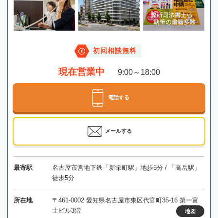
初回相談無料
現在営業中
9:00～18:00
電話する
メールする
最寄駅
名古屋市営地下鉄「新栄町駅」地歩5分 / 「高岳駅」
徒歩5分
所在地
〒461-0002 愛知県名古屋市東区代官町35-16 第一富
士ビル3階
地図