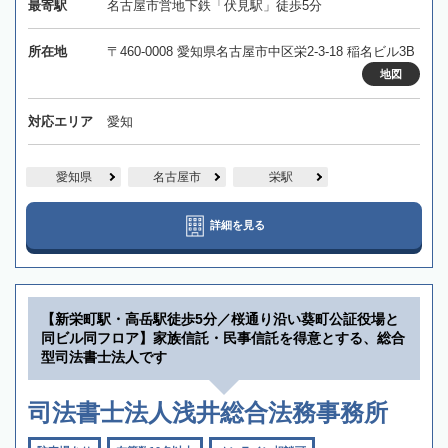
最寄駅
名古屋市営地下鉄「伏見駅」徒歩5分
所在地
〒460-0008 愛知県名古屋市中区栄2-3-18 稲名ビル3B
地図
対応エリア
愛知
愛知県
名古屋市
栄駅
詳細を見る
【新栄町駅・高岳駅徒歩5分／桜通り沿い葵町公証役場と
同ビル同フロア】家族信託・民事信託を得意とする、総合
型司法書士法人です
司法書士法人浅井総合法務事務所