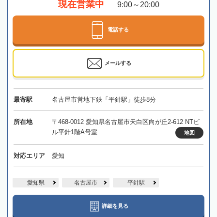
現在営業中
9:00～20:00
電話する
メールする
最寄駅
名古屋市営地下鉄「平針駅」徒歩8分
所在地
〒468-0012 愛知県名古屋市天白区向が丘2-612 NTビ
ル平針1階A号室
地図
対応エリア
愛知
愛知県
名古屋市
平針駅
詳細を見る