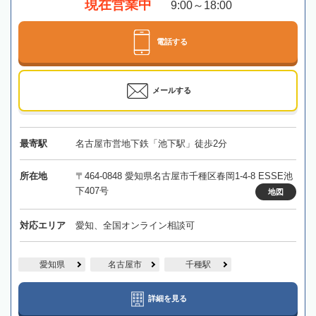
現在営業中
9:00～18:00
電話する
メールする
最寄駅
名古屋市営地下鉄「池下駅」徒歩2分
所在地
〒464-0848 愛知県名古屋市千種区春岡1-4-8 ESSE池
下407号
地図
対応エリア
愛知、全国オンライン相談可
愛知県
名古屋市
千種駅
詳細を見る