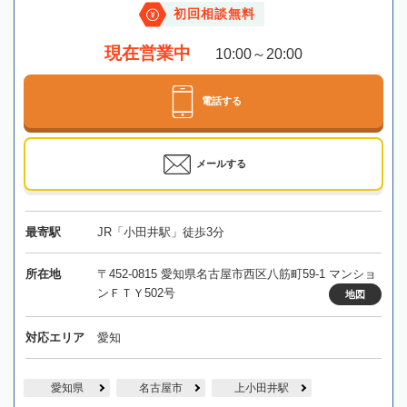
初回相談無料
現在営業中
10:00～20:00
電話する
メールする
最寄駅
JR「小田井駅」徒歩3分
所在地
〒452-0815 愛知県名古屋市西区八筋町59-1 マンショ
ンＦＴＹ502号
地図
対応エリア
愛知
愛知県
名古屋市
上小田井駅