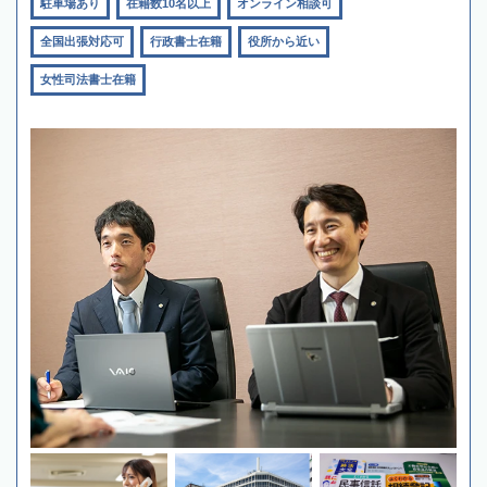
駐車場あり
在籍数10名以上
オンライン相談可
全国出張対応可
行政書士在籍
役所から近い
女性司法書士在籍