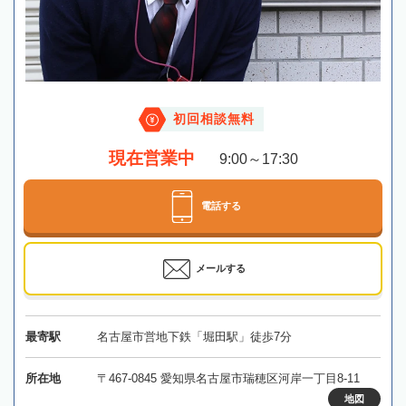
初回相談無料
現在営業中
9:00～17:30
電話する
メールする
最寄駅
名古屋市営地下鉄「堀田駅」徒歩7分
所在地
〒467-0845 愛知県名古屋市瑞穂区河岸一丁目8-11
地図