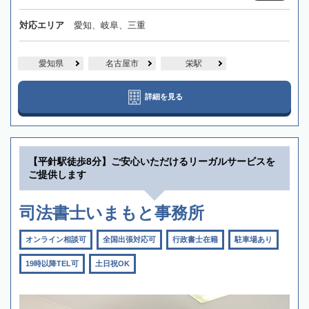
対応エリア
愛知、岐阜、三重
愛知県
名古屋市
栄駅
詳細を見る
【平針駅徒歩8分】ご安心いただけるリーガルサービスを
ご提供します
司法書士いまもと事務所
オンライン相談可
全国出張対応可
行政書士在籍
駐車場あり
19時以降TEL可
土日祝OK