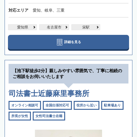
対応エリア
愛知、岐阜、三重
愛知県
名古屋市
栄駅
詳細を見る
【池下駅徒歩2分】親しみやすい雰囲気で、丁寧に相続の
ご相談をお伺いいたします
司法書士近藤麻里事務所
オンライン相談可
全国出張対応可
役所から近い
駐車場あり
所長が女性
女性司法書士在籍