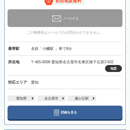
初回相談無料
メールする
この事務所はメールでのお問合せができません。
最寄駅
名鉄「小幡駅 」車で8分
所在地
〒465-0008 愛知県名古屋市名東区猪子石原3-502
地図
対応エリア
愛知
愛知県
名古屋市
藤が丘駅
詳細を見る