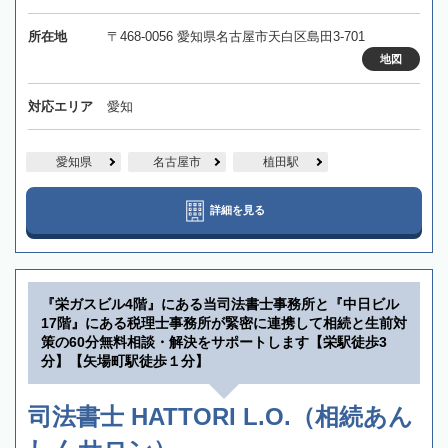
所在地
〒468-0056 愛知県名古屋市天白区島田3-701
地図
対応エリア
愛知
愛知県
名古屋市
植田駅
詳細を見る
『栄ガスビル4階』にある当司法書士事務所と『中日ビル
17階』にある税理士事務所が緊密に連携して相続と生前対
策の60分無料相談・解決をサポートします【栄駅徒歩3
分】【矢場町駅徒歩１分】
司法書士 HATTORI L.O.（相続あん