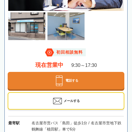
初回相談無料
現在営業中
9:30～17:30
電話する
メールする
最寄駅
名古屋市営バス「島田」徒歩1分 / 名古屋市営地下鉄
鶴舞線「植田駅」車で6分