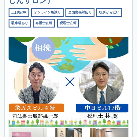
しんサロン）
土日祝OK
オンライン相談可
全国出張対応可
役所から近い
駐車場あり
弁護士在籍
税理士在籍