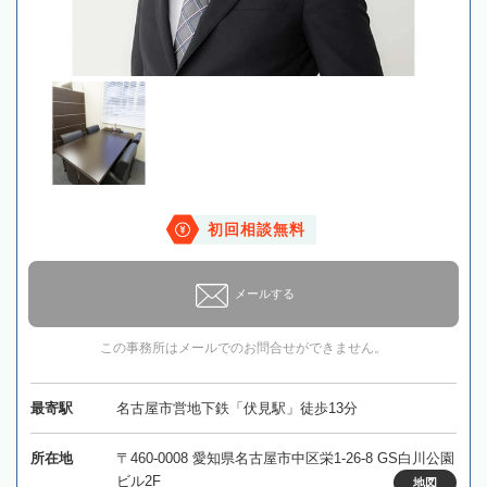
初回相談無料
メールする
この事務所はメールでのお問合せができません。
最寄駅
名古屋市営地下鉄「伏見駅」徒歩13分
所在地
〒460-0008 愛知県名古屋市中区栄1-26-8 GS白川公園
ビル2F
地図