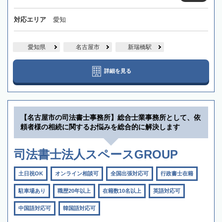
対応エリア
愛知
愛知県
名古屋市
新瑞橋駅
詳細を見る
【名古屋市の司法書士事務所】総合士業事務所として、依
頼者様の相続に関するお悩みを総合的に解決します
司法書士法人スペースGROUP
土日祝OK
オンライン相談可
全国出張対応可
行政書士在籍
駐車場あり
職歴20年以上
在籍数10名以上
英語対応可
中国語対応可
韓国語対応可