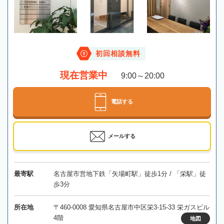
初回相談無料
現在営業中
9:00～20:00
電話する
メールする
最寄駅
名古屋市営地下鉄「矢場町駅」徒歩1分 / 「栄駅」徒
歩3分
所在地
〒460-0008 愛知県名古屋市中区栄3-15-33 栄ガスビル
4階
地図