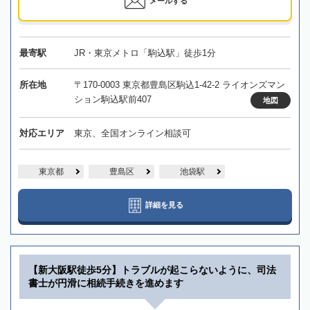
メールする
最寄駅
JR・東京メトロ「駒込駅」徒歩1分
所在地
〒170-0003 東京都豊島区駒込1-42-2 ライオンズマン
ション駒込駅前407
地図
対応エリア
東京、全国オンライン相談可
東京都
豊島区
池袋駅
詳細を見る
【新大阪駅徒歩5分】トラブルが起こらないように、司法
書士が円滑に相続手続きを進めます