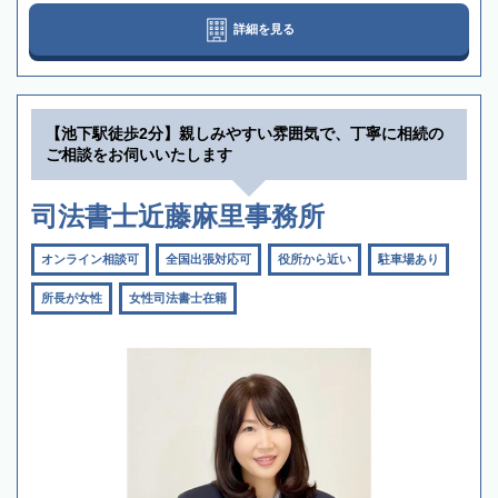
詳細を見る
【池下駅徒歩2分】親しみやすい雰囲気で、丁寧に相続の
ご相談をお伺いいたします
司法書士近藤麻里事務所
オンライン相談可
全国出張対応可
役所から近い
駐車場あり
所長が女性
女性司法書士在籍