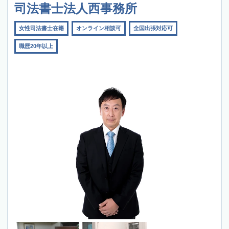
司法書士法人西事務所
女性司法書士在籍
オンライン相談可
全国出張対応可
職歴20年以上