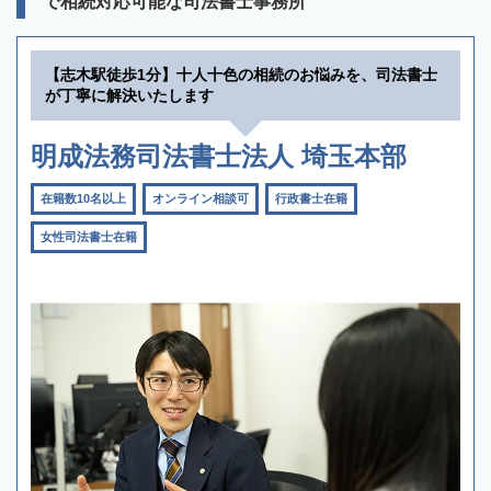
で相続対応可能な司法書士事務所
【志木駅徒歩1分】十人十色の相続のお悩みを、司法書士
が丁寧に解決いたします
明成法務司法書士法人 埼玉本部
在籍数10名以上
オンライン相談可
行政書士在籍
女性司法書士在籍