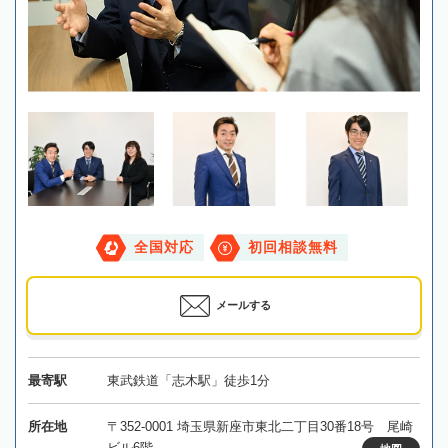
全国対応
初回相談無料
メールする
最寄駅
東武鉄道「志木駅」徒歩1分
所在地
〒352-0001 埼玉県新座市東北二丁目30番18号 尾崎
ビル6階