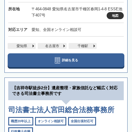
所在地
〒464-0848 愛知県名古屋市千種区春岡1-4-8 ESSE池
下407号
地図
対応エリア
愛知、全国オンライン相談可
愛知県
名古屋市
千種駅
詳細を見る
【吉祥寺駅徒歩2分】遺産整理・家族信託など幅広く対応
できる司法書士事務所です
司法書士法人宮田総合法務事務所
職歴20年以上
オンライン相談可
全国出張対応可
行政書士在籍