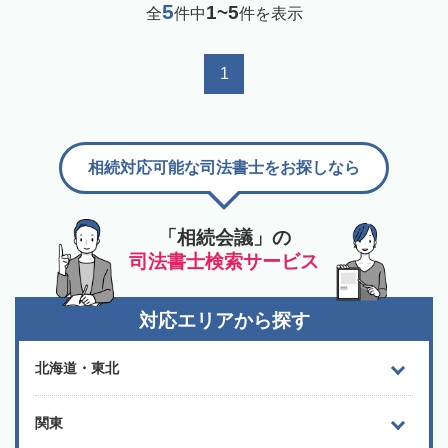
5
1~5
全
件中
件を表示
1
相続対応可能な司法書士をお探しなら
「相続会議」の
司法書士検索サービス
対応エリアから探す
北海道・東北
関東