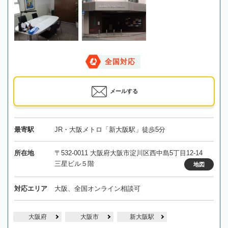
全国対応
メールする
最寄駅
JR・大阪メトロ「新大阪駅」徒歩5分
所在地
〒532-0011 大阪府大阪市淀川区西中島5丁目12-14
三星ビル５階
地図
対応エリア
大阪、全国オンライン相談可
大阪府
大阪市
新大阪駅