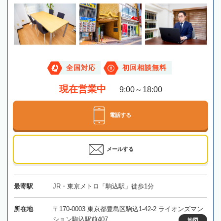
全国対応
初回相談無料
現在営業中
9:00～18:00
電話する
メールする
最寄駅
JR・東京メトロ「駒込駅」徒歩1分
所在地
〒170-0003 東京都豊島区駒込1-42-2 ライオンズマン
ション駒込駅前407
地図