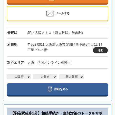
メールする
最寄駅
JR・大阪メトロ「新大阪駅」徒歩5分
所在地
〒532-0011 大阪府大阪市淀川区西中島5丁目12-14
三星ビル５階
地図
対応エリア
大阪、全国オンライン相談可
大阪府
大阪市
新大阪駅
詳細を見る
【駒込駅徒歩1分】相続手続き・生前対策のトータルサポ