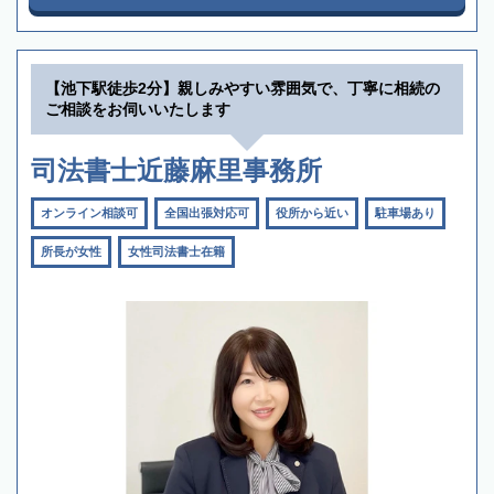
【池下駅徒歩2分】親しみやすい雰囲気で、丁寧に相続の
ご相談をお伺いいたします
司法書士近藤麻里事務所
オンライン相談可
全国出張対応可
役所から近い
駐車場あり
所長が女性
女性司法書士在籍