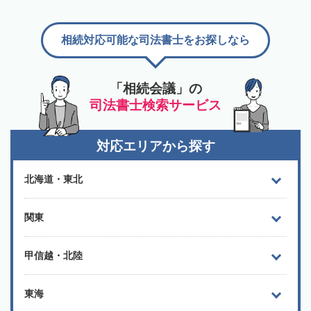
相続対応可能な司法書士をお探しなら
「相続会議」の
司法書士検索サービス
対応エリアから探す
北海道・東北
関東
甲信越・北陸
東海