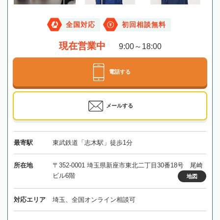
全国対応
初回相談無料
現在営業中
9:00～18:00
電話する
メールする
最寄駅
東武鉄道「志木駅」徒歩1分
所在地
〒352-0001 埼玉県新座市東北二丁目30番18号 尾崎
ビル6階
地図
対応エリア
埼玉、全国オンライン相談可