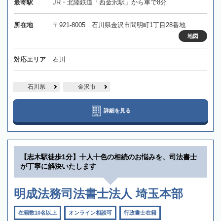
最寄駅
JR・北陸鉄道「西金沢駅」から車で8分
所在地
〒921-8005 石川県金沢市間明町1丁目28番地
地図
対応エリア
石川
石川県
金沢市
詳細を見る
【志木駅徒歩1分】十人十色の相続のお悩みを、司法書士
が丁寧に解決いたします
明成法務司法書士法人 埼玉本部
在籍数10名以上
オンライン相談可
行政書士在籍