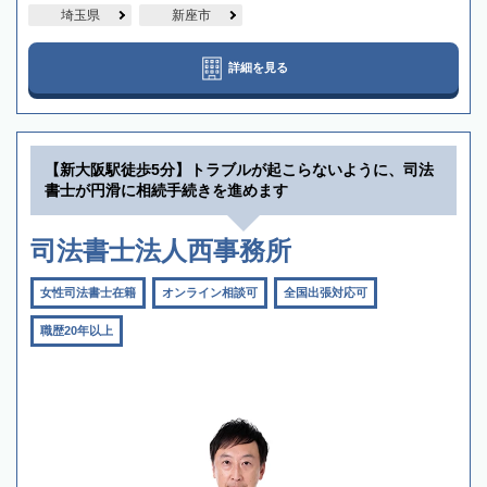
埼玉県
新座市
詳細を見る
【新大阪駅徒歩5分】トラブルが起こらないように、司法
書士が円滑に相続手続きを進めます
司法書士法人西事務所
女性司法書士在籍
オンライン相談可
全国出張対応可
職歴20年以上