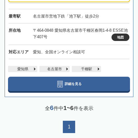
最寄駅
名古屋市営地下鉄「池下駅」徒歩2分
所在地
〒464-0848 愛知県名古屋市千種区春岡1-4-8 ESSE池
下407号
地図
対応エリア
愛知、全国オンライン相談可
愛知県
名古屋市
千種駅
詳細を見る
6
1~6
全
件中
件を表示
1