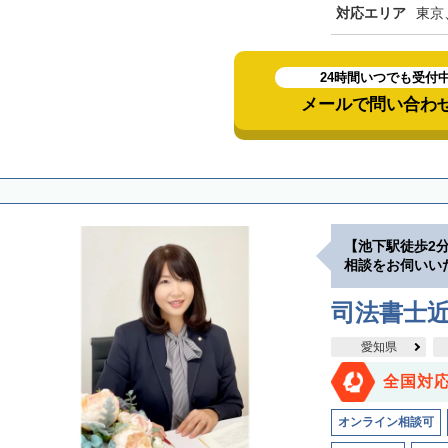
対応エリア
東京
24時間いつでも受付
メールで問い合わ
【池下駅徒歩2
相談をお伺いい
司法書士
愛知県
全国対
オンライン相談可