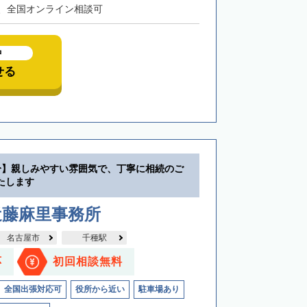
、全国オンライン相談可
中
せる
分】親しみやすい雰囲気で、丁寧に相続のご
たします
近藤麻里事務所
名古屋市
千種駅
応
初回相談無料
全国出張対応可
役所から近い
駐車場あり