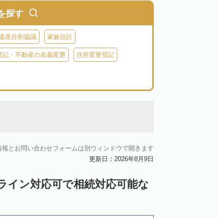
を探す
遺産分割協議
家族信託
登記・不動産の名義変更
住所変更登記
情報とお問い合わせフォームは別ウィンドウで開きます
更新日：2026年8月9日
ンライン対応可で相続対応可能な