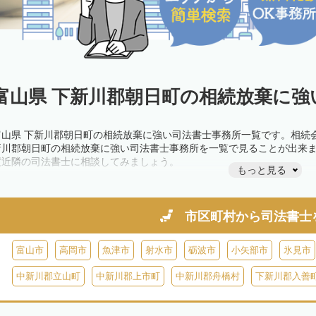
富山県 下新川郡朝日町の相続放棄に強
富山県 下新川郡朝日町の相続放棄に強い司法書士事務所一覧です。相続
新川郡朝日町の相続放棄に強い司法書士事務所を一覧で見ることが出来
度近隣の司法書士に相談してみましょう。
もっと見る
市区町村から
司法書士
富山市
高岡市
魚津市
射水市
砺波市
小矢部市
氷見市
中新川郡立山町
中新川郡上市町
中新川郡舟橋村
下新川郡入善