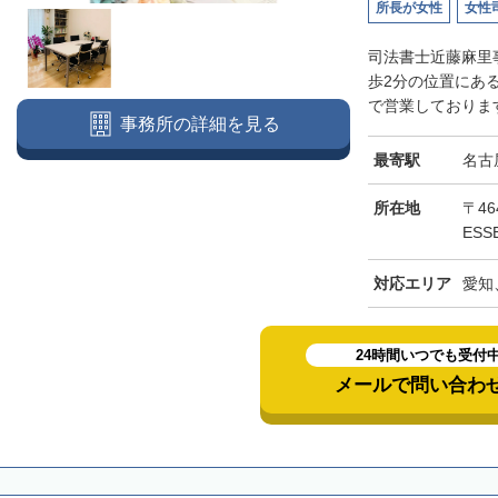
所長が女性
女性
司法書士近藤麻里
歩2分の位置にあ
で営業しております
事務所の詳細を見る
最寄駅
名古
所在地
〒46
ESS
対応エリア
愛知
24時間いつでも受付
メールで問い合わ