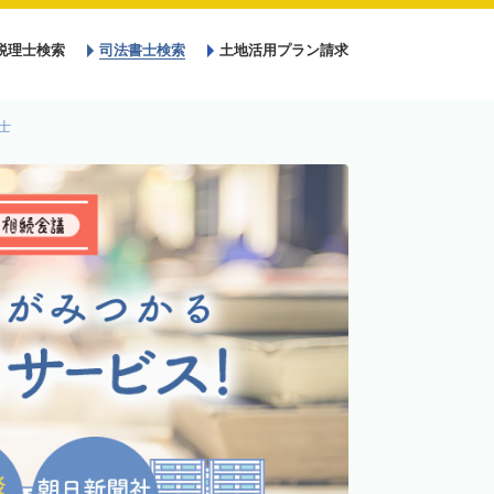
税理士検索
司法書士検索
土地活用プラン請求
士