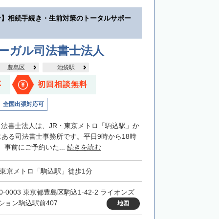
分】相続手続き・生前対策のトータルサポー
リーガル司法書士法人
豊島区
池袋駅
応
初回相談無料
全国出張対応可
司法書士法人は、JR・東京メトロ「駒込駅」か
にある司法書士事務所です。平日9時から18時
事前にご予約いた...
続きを読む
・東京メトロ「駒込駅」徒歩1分
0-0003 東京都豊島区駒込1-42-2 ライオンズ
ション駒込駅前407
地図