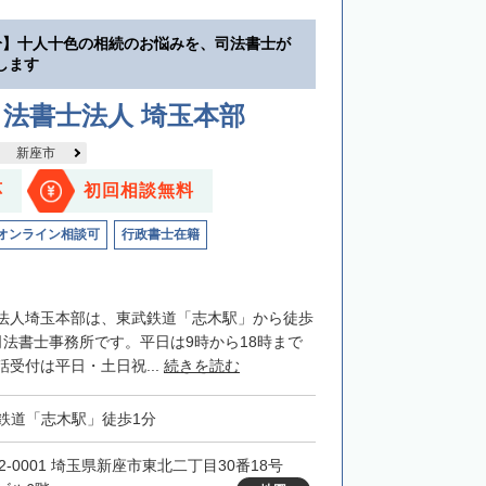
分】十人十色の相続のお悩みを、司法書士が
します
法書士法人 埼玉本部
新座市
応
初回相談無料
オンライン相談可
行政書士在籍
法人埼玉本部は、東武鉄道「志木駅」から徒歩
司法書士事務所です。平日は9時から18時まで
受付は平日・土日祝...
続きを読む
鉄道「志木駅」徒歩1分
52-0001 埼玉県新座市東北二丁目30番18号