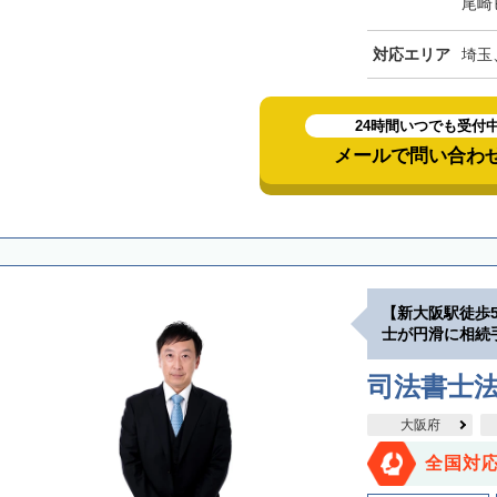
尾崎
対応エリア
埼玉
24時間いつでも受付
メールで問い合わ
【新大阪駅徒歩
士が円滑に相続
司法書士
大阪府
全国対