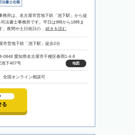
司法書士在籍
事務所は、名古屋市営地下鉄「池下駅」から徒
る司法書士事務所です。平日は9時から18時ま
。夜間や土日祝日の...
続きを読む
屋市営地下鉄「池下駅」徒歩2分
4-0848 愛知県名古屋市千種区春岡1-4-8
E池下407号
地図
、全国オンライン相談可
中
せる