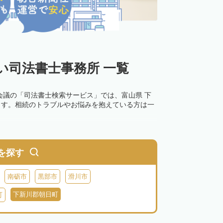
い司法書士事務所 一覧
会議の「司法書士検索サービス」では、富山県 下
ます。相続のトラブルやお悩みを抱えている方は一
を探す
南砺市
黒部市
滑川市
下新川郡朝日町
町