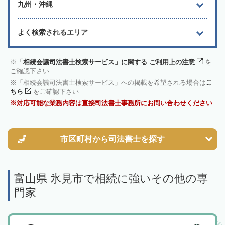
九州・沖縄
よく検索されるエリア
「相続会議司法書士検索サービス」に関する ご利用上の注意
を
ご確認下さい
「相続会議司法書士検索サービス」への掲載を希望される場合は
こ
ちら
をご確認下さい
対応可能な業務内容は直接司法書士事務所にお問い合わせください
市区町村から
司法書士を探す
富山県 氷見市で相続に強いその他の専
門家