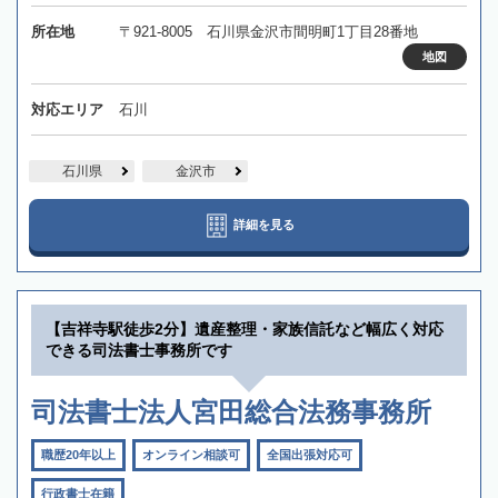
所在地
〒921-8005 石川県金沢市間明町1丁目28番地
地図
対応エリア
石川
石川県
金沢市
詳細を見る
【吉祥寺駅徒歩2分】遺産整理・家族信託など幅広く対応
できる司法書士事務所です
司法書士法人宮田総合法務事務所
職歴20年以上
オンライン相談可
全国出張対応可
行政書士在籍