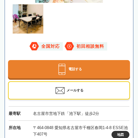
全国対応
初回相談無料
電話する
メールする
最寄駅
名古屋市営地下鉄「池下駅」徒歩2分
所在地
〒464-0848 愛知県名古屋市千種区春岡1-4-8 ESSE池
下407号
地図