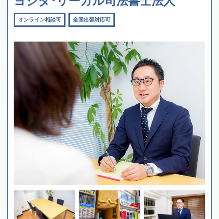
ヨシダ･リーガル司法書士法人
オンライン相談可
全国出張対応可