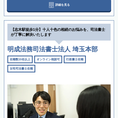
詳細を見る
【志木駅徒歩1分】十人十色の相続のお悩みを、司法書士
が丁寧に解決いたします
明成法務司法書士法人 埼玉本部
在籍数10名以上
オンライン相談可
行政書士在籍
女性司法書士在籍