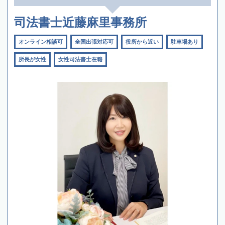
司法書士近藤麻里事務所
オンライン相談可
全国出張対応可
役所から近い
駐車場あり
所長が女性
女性司法書士在籍