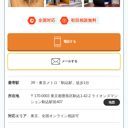
全国対応
初回相談無料
電話する
メールする
最寄駅
JR・東京メトロ「駒込駅」徒歩1分
所在地
〒170-0003 東京都豊島区駒込1-42-2 ライオンズマン
ション駒込駅前407
地図
対応エリア
東京、全国オンライン相談可