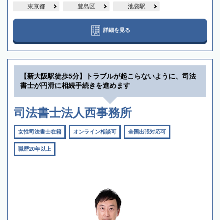
東京都
豊島区
池袋駅
詳細を見る
【新大阪駅徒歩5分】トラブルが起こらないように、司法
書士が円滑に相続手続きを進めます
司法書士法人西事務所
女性司法書士在籍
オンライン相談可
全国出張対応可
職歴20年以上