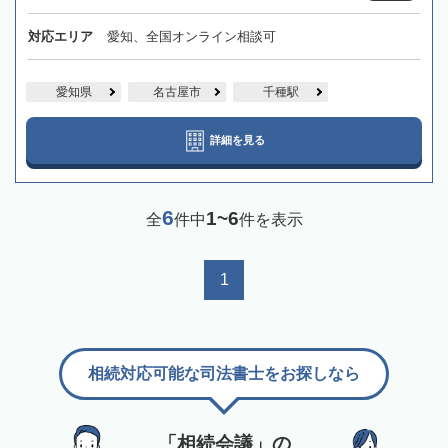
対応エリア
愛知、全国オンライン相談可
愛知県
名古屋市
千種駅
詳細を見る
6
1~6
全
件中
件を表示
1
相続対応可能な司法書士をお探しなら
「相続会議」の