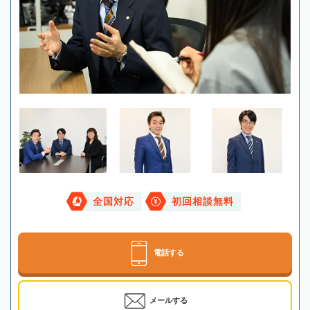
全国対応
初回相談無料
電話する
メールする