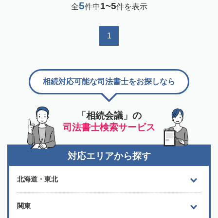
5
1~5
全
件中
件を表示
1
相続対応可能な司法書士をお探しなら
「相続会議」の
司法書士検索サービス
対応エリアから探す
北海道・東北
関東