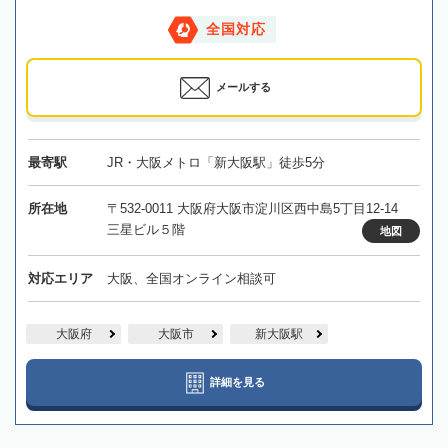
全国対応
メールする
最寄駅
JR・大阪メトロ「新大阪駅」徒歩5分
所在地
〒532-0011 大阪府大阪市淀川区西中島5丁目12-14
三星ビル５階
地図
対応エリア
大阪、全国オンライン相談可
大阪府
大阪市
新大阪駅
詳細を見る