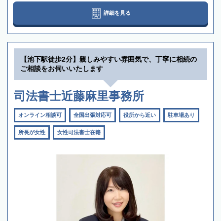
詳細を見る
【池下駅徒歩2分】親しみやすい雰囲気で、丁寧に相続の
ご相談をお伺いいたします
司法書士近藤麻里事務所
オンライン相談可
全国出張対応可
役所から近い
駐車場あり
所長が女性
女性司法書士在籍