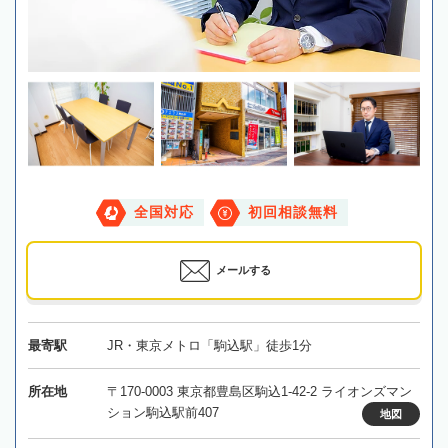
全国対応
初回相談無料
メールする
最寄駅
JR・東京メトロ「駒込駅」徒歩1分
所在地
〒170-0003 東京都豊島区駒込1-42-2 ライオンズマン
ション駒込駅前407
地図