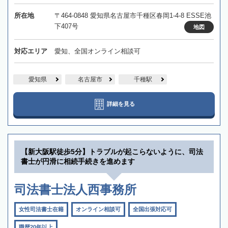
所在地
〒464-0848 愛知県名古屋市千種区春岡1-4-8 ESSE池
下407号
地図
対応エリア
愛知、全国オンライン相談可
愛知県
名古屋市
千種駅
詳細を見る
【新大阪駅徒歩5分】トラブルが起こらないように、司法
書士が円滑に相続手続きを進めます
司法書士法人西事務所
女性司法書士在籍
オンライン相談可
全国出張対応可
職歴20年以上