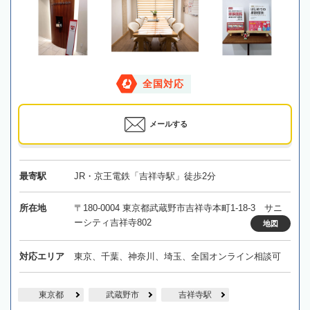
全国対応
メールする
最寄駅
JR・京王電鉄「吉祥寺駅」徒歩2分
所在地
〒180-0004 東京都武蔵野市吉祥寺本町1-18-3 サニ
ーシティ吉祥寺802
地図
対応エリア
東京、千葉、神奈川、埼玉、全国オンライン相談可
東京都
武蔵野市
吉祥寺駅