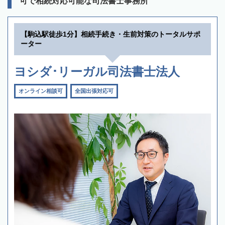
可で相続対応可能な司法書士事務所
【駒込駅徒歩1分】相続手続き・生前対策のトータルサポ
ーター
ヨシダ･リーガル司法書士法人
オンライン相談可
全国出張対応可