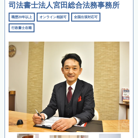
司法書士法人宮田総合法務事務所
職歴20年以上
オンライン相談可
全国出張対応可
行政書士在籍