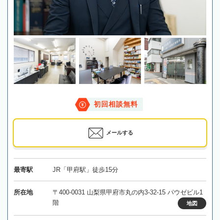
初回相談無料
メールする
最寄駅
JR「甲府駅」徒歩15分
所在地
〒400-0031 山梨県甲府市丸の内3-32-15 パウゼビル1
階
地図