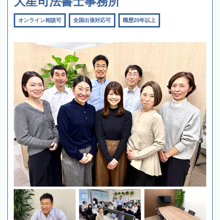
大星司法書士事務所
オンライン相談可
全国出張対応可
職歴20年以上