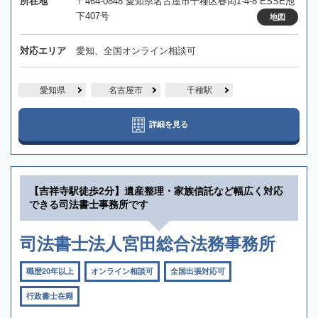
所在地
〒464-0848 愛知県名古屋市千種区春岡1-4-8 ESSE池
下407号
地図
対応エリア
愛知、全国オンライン相談可
愛知県
名古屋市
千種駅
詳細を見る
【吉祥寺駅徒歩2分】遺産整理・家族信託など幅広く対応
できる司法書士事務所です
司法書士法人宮田総合法務事務所
職歴20年以上
オンライン相談可
全国出張対応可
行政書士在籍