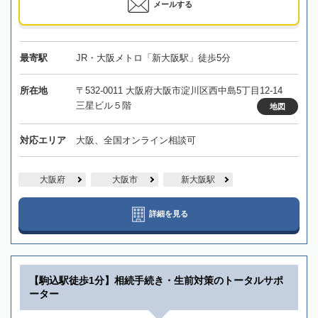
メールする
最寄駅
JR・大阪メトロ「新大阪駅」徒歩5分
所在地
〒532-0011 大阪府大阪市淀川区西中島5丁目12-14
三星ビル５階
地図
対応エリア
大阪、全国オンライン相談可
大阪府
大阪市
新大阪駅
詳細を見る
【駒込駅徒歩1分】相続手続き・生前対策のトータルサポ
ーター