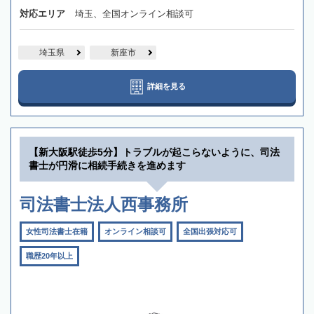
対応エリア
埼玉、全国オンライン相談可
埼玉県
新座市
詳細を見る
【新大阪駅徒歩5分】トラブルが起こらないように、司法
書士が円滑に相続手続きを進めます
司法書士法人西事務所
女性司法書士在籍
オンライン相談可
全国出張対応可
職歴20年以上