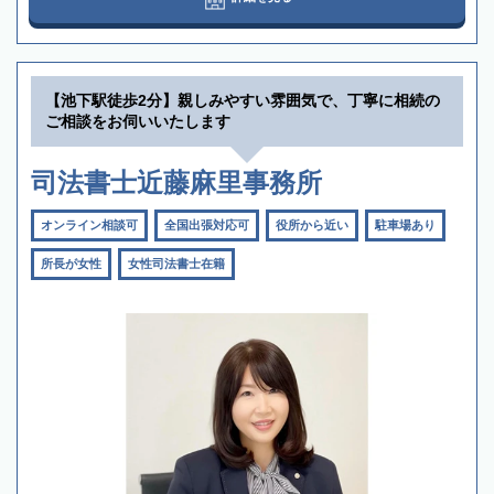
【池下駅徒歩2分】親しみやすい雰囲気で、丁寧に相続の
ご相談をお伺いいたします
司法書士近藤麻里事務所
オンライン相談可
全国出張対応可
役所から近い
駐車場あり
所長が女性
女性司法書士在籍