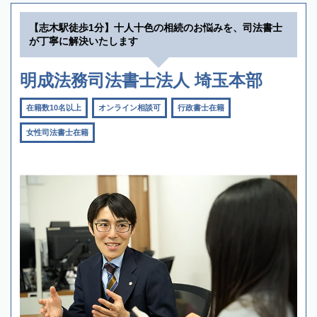
【志木駅徒歩1分】十人十色の相続のお悩みを、司法書士
が丁寧に解決いたします
明成法務司法書士法人 埼玉本部
在籍数10名以上
オンライン相談可
行政書士在籍
女性司法書士在籍