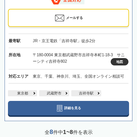
全国対応
メールする
最寄駅
JR・京王電鉄「吉祥寺駅」徒歩2分
所在地
〒180-0004 東京都武蔵野市吉祥寺本町1-18-3 サニ
ーシティ吉祥寺802
地図
対応エリア
東京、千葉、神奈川、埼玉、全国オンライン相談可
東京都
武蔵野市
吉祥寺駅
詳細を見る
8
1~8
全
件中
件を表示