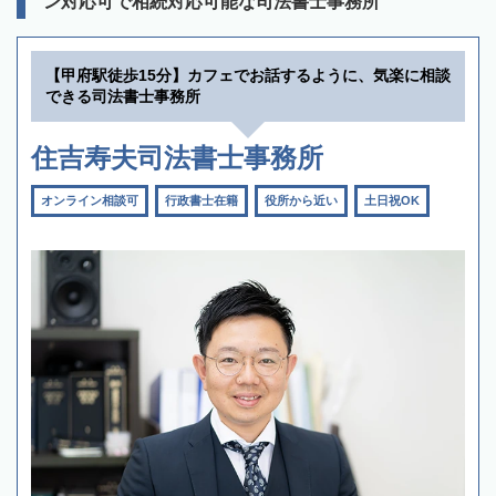
ン対応可で相続対応可能な司法書士事務所
【甲府駅徒歩15分】カフェでお話するように、気楽に相談
できる司法書士事務所
住吉寿夫司法書士事務所
オンライン相談可
行政書士在籍
役所から近い
土日祝OK