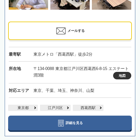
メールする
最寄駅
東京メトロ「西葛西駅」徒歩2分
所在地
〒134-0088 東京都江戸川区西葛西6-8-15 エステート
潤3階
地図
対応エリア
東京、千葉、埼玉、神奈川、山梨
東京都
江戸川区
西葛西駅
詳細を見る