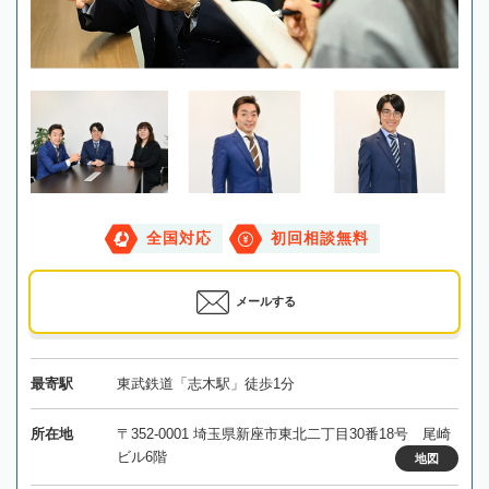
全国対応
初回相談無料
メールする
最寄駅
東武鉄道「志木駅」徒歩1分
所在地
〒352-0001 埼玉県新座市東北二丁目30番18号 尾崎
ビル6階
地図