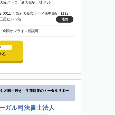
・大阪メトロ「新大阪駅」徒歩5分
32-0011 大阪府大阪市淀川区西中島5丁目12-
 三星ビル５階
地図
、全国オンライン相談可
中
せる
分】相続手続き・生前対策のトータルサポー
リーガル司法書士法人