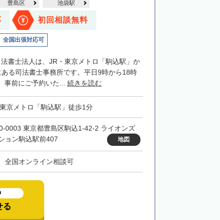
豊島区
池袋駅
応
初回相談無料
全国出張対応可
司法書士法人は、JR・東京メトロ「駒込駅」か
にある司法書士事務所です。平日9時から18時
事前にご予約いた...
続きを読む
・東京メトロ「駒込駅」徒歩1分
0-0003 東京都豊島区駒込1-42-2 ライオンズ
ション駒込駅前407
地図
、全国オンライン相談可
中
せる