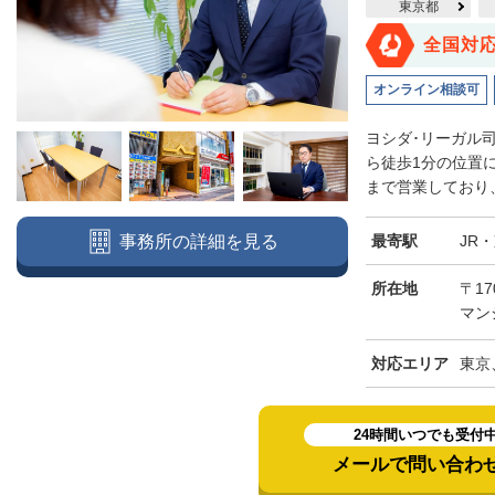
東京都
全国対
オンライン相談可
ヨシダ･リーガル
ら徒歩1分の位置
まで営業しており、
最寄駅
JR
事務所の詳細を見る
所在地
〒17
マン
対応エリア
東京
24時間いつでも受付
メールで問い合わ