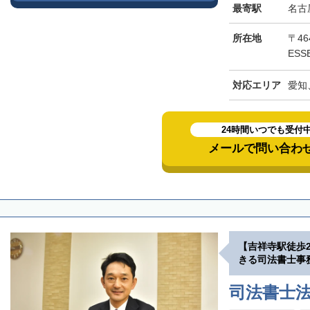
最寄駅
名古
所在地
〒46
ESS
対応エリア
愛知
24時間いつでも受付
メールで問い合わ
【吉祥寺駅徒歩
きる司法書士事
司法書士