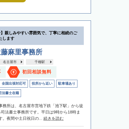
分】親しみやすい雰囲気で、丁寧に相続のご
たします
近藤麻里事務所
名古屋市
千種駅
応
初回相談無料
全国出張対応可
役所から近い
駐車場あり
司法書士在籍
事務所は、名古屋市営地下鉄「池下駅」から徒
る司法書士事務所です。平日は9時から18時ま
。夜間や土日祝日の...
続きを読む