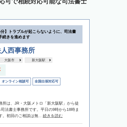
対応可で相続対応可能な司法書士
5分】トラブルが起こらないように、司法書
手続きを進めます
法人西事務所
大阪市
新大阪駅
応
オンライン相談可
全国出張対応可
務所は、JR・大阪メトロ「新大阪駅」から徒
る司法書士事務所です。平日の9時から18時ま
。初回のご相談は無...
続きを読む