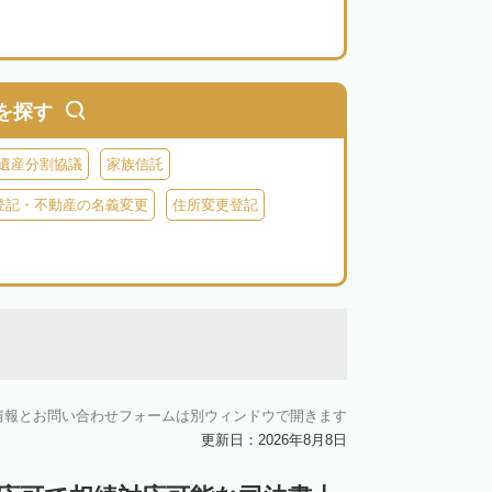
を探す
遺産分割協議
家族信託
登記・不動産の名義変更
住所変更登記
情報とお問い合わせフォームは別ウィンドウで開きます
更新日：2026年8月8日