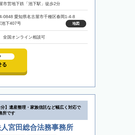
屋市営地下鉄「池下駅」徒歩2分
4-0848 愛知県名古屋市千種区春岡1-4-8
E池下407号
地図
、全国オンライン相談可
中
せる
2分】遺産整理・家族信託など幅広く対応で
務所です
法人宮田総合法務事務所